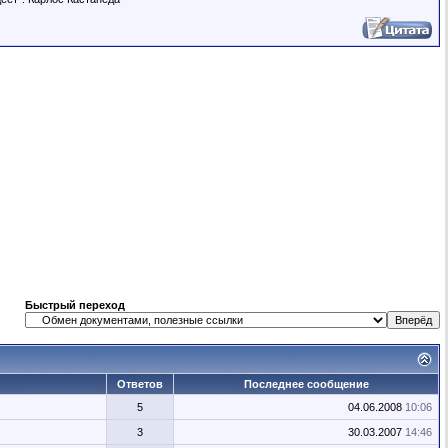
Быстрый переход
Ответов
Последнее сообщение
5
04.06.2008
10:06
3
30.03.2007
14:46