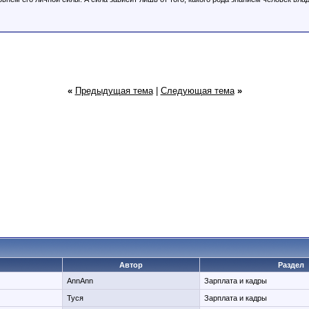
«
Предыдущая тема
|
Следующая тема
»
Автор
Раздел
AnnAnn
Зарплата и кадры
Туся
Зарплата и кадры