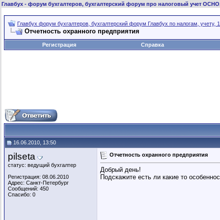
Главбух
- форум бухгалтеров, бухгалтерский форум про налоговый учет ОСНО
Главбух форум бухгалтеров, бухгалтерский форум Главбух по налогам, учету, 1
Отчетность охранного предприятия
Регистрация
Справка
16.06.2010, 13:50
pilseta
Отчетность охранного предприятия
статус: ведущий бухгалтер
Добрый день!
Подскажите есть ли какие то особеннос
Регистрация: 08.06.2010
Адрес: Санкт-Петербург
Сообщений: 450
Спасибо: 0