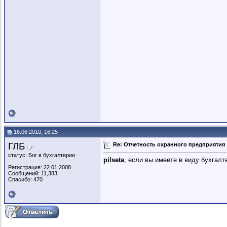
16.06.2010, 16:25
ГЛБ
Re: Отчетность охранного предприятия
статус: Бог в бухгалтерии
pilseta
, если вы имеете в виду бухгалт
Регистрация: 22.01.2008
Сообщений: 11,383
Спасибо: 470