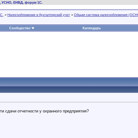
, УСНО, ЕНВД, форум 1С.
С.
>
Налогообложение и бухгалтерский учет
>
Общая система налогообложения (ОСН
Сообщество
Календарь
ти сдачи отчетности у охранного предприятия?