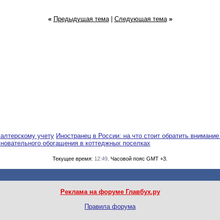
«
Предыдущая тема
|
Следующая тема
»
галтерскому учету
Иностранец в России: на что стоит обратить внимание
сновательного обогащения в коттеджных поселках
Текущее время:
12:49
. Часовой пояс GMT +3.
Реклама на форуме Главбух.ру
Правила форума