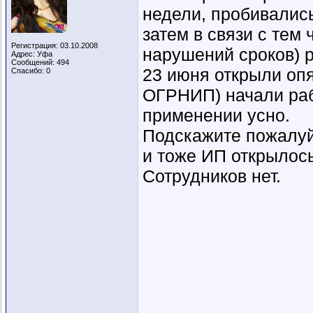
недели, пробивались
затем в связи с тем 
Регистрация: 03.10.2008
нарушений сроков) 
Адрес: Уфа
Сообщений: 494
23 июня открыли опя
Спасибо: 0
ОГРНИП) начали раб
применении усно.
Подскажите пожалуй
и тоже ИП открылось
Сотрудников нет.