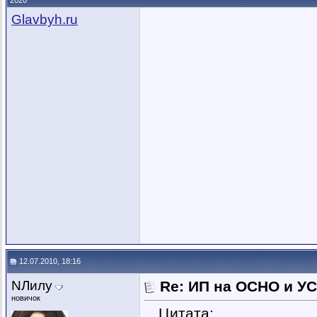
2020
Glavbyh.ru
12.07.2010, 18:16
NЛилу
Re: ИП на ОСНО и УС
новичок
Цитата: