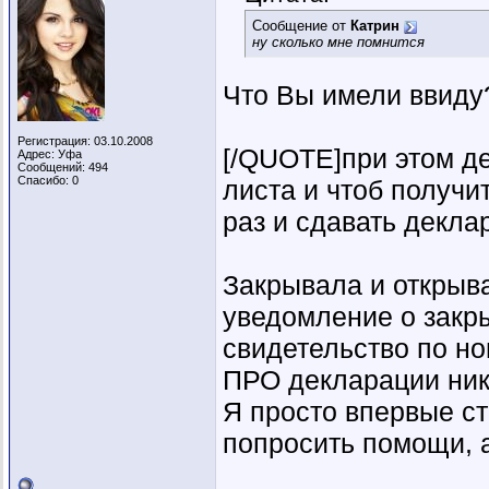
Сообщение от
Катрин
ну сколько мне помнится
Что Вы имели ввиду
Регистрация: 03.10.2008
[/QUOTE]при этом де
Адрес: Уфа
Сообщений: 494
Спасибо: 0
листа и чтоб получи
раз и сдавать декл
Закрывала и открыв
уведомление о закры
свидетельство по н
ПРО декларации ник
Я просто впервые с
попросить помощи, а 