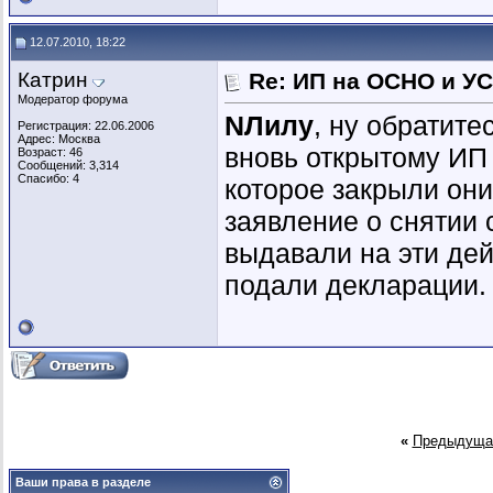
12.07.2010, 18:22
Катрин
Re: ИП на ОСНО и УС
Модератор форума
NЛилу
, ну обратите
Регистрация: 22.06.2006
Адрес: Москва
вновь открытому ИП с
Возраст: 46
Сообщений: 3,314
Спасибо: 4
которое закрыли они
заявление о снятии 
выдавали на эти де
подали декларации.
«
Предыдуща
Ваши права в разделе