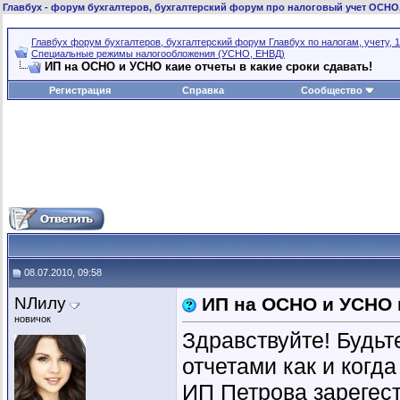
Главбух
- форум бухгалтеров, бухгалтерский форум про налоговый учет ОСНО
Главбух форум бухгалтеров, бухгалтерский форум Главбух по налогам, учету, 1
Специальные режимы налогообложения (УСНО, ЕНВД)
ИП на ОСНО и УСНО каие отчеты в какие сроки сдавать!
Регистрация
Справка
Сообщество
08.07.2010, 09:58
NЛилу
ИП на ОСНО и УСНО к
новичок
Здравствуйте! Будь
отчетами как и когд
ИП Петрова зарегест