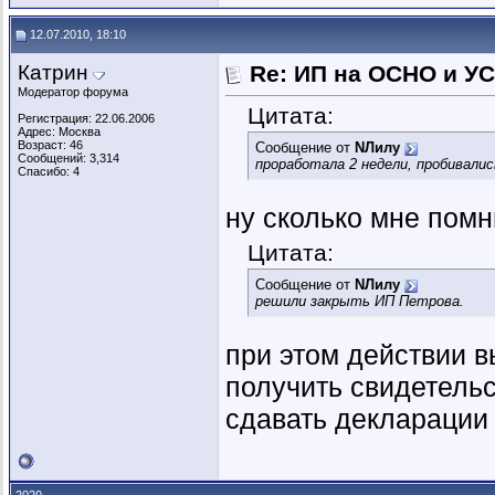
12.07.2010, 18:10
Катрин
Re: ИП на ОСНО и УС
Модератор форума
Цитата:
Регистрация: 22.06.2006
Адрес: Москва
Возраст: 46
Сообщение от
NЛилу
Сообщений: 3,314
проработала 2 недели, пробивалис
Спасибо: 4
ну сколько мне помн
Цитата:
Сообщение от
NЛилу
решили закрыть ИП Петрова.
при этом действии в
получить свидетельс
сдавать декларации