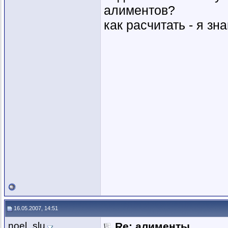
алиментов?
как расчитать - я зн
16.05.2007, 14:51
noel_slu
Re: алименты