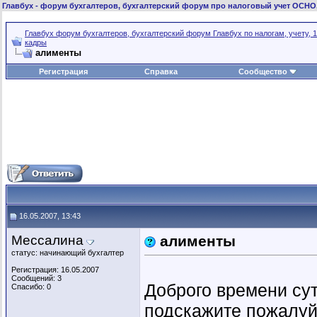
Главбух
- форум бухгалтеров, бухгалтерский форум про налоговый учет ОСНО
Главбух форум бухгалтеров, бухгалтерский форум Главбух по налогам, учету, 1
кадры
алименты
Регистрация
Справка
Сообщество
16.05.2007, 13:43
Мессалина
алименты
статус: начинающий бухгалтер
Регистрация: 16.05.2007
Сообщений: 3
Доброго времени су
Спасибо: 0
подскажите пожалуй