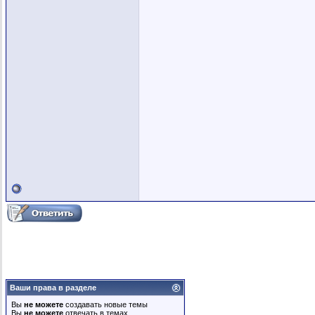
Ваши права в разделе
Вы
не можете
создавать новые темы
Вы
не можете
отвечать в темах