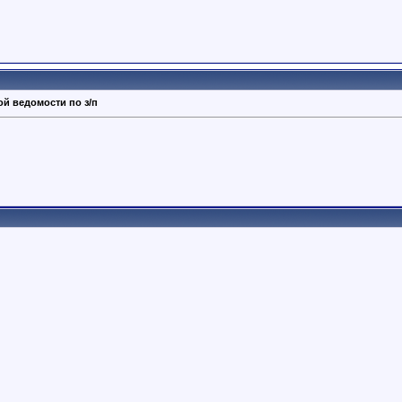
й ведомости по з/п