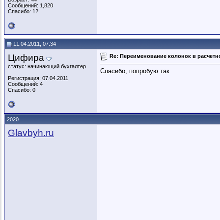
Сообщений: 1,820
Спасибо: 12
11.04.2011, 07:34
Цифира
Re: Переименование колонок в расчетно
статус: начинающий бухгалтер
Спасибо, попробую так
Регистрация: 07.04.2011
Сообщений: 4
Спасибо: 0
2020
Glavbyh.ru