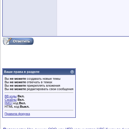
Ваши права в разделе
Вы
не можете
создавать новые темы
Вы
не можете
отвечать в темах
Вы
не можете
прикреплять вложения
Вы
не можете
редактировать свои сообщения
BB коды
Вкл.
Смайлы
Вкл.
[IMG]
код
Вкл.
HTML код
Выкл.
Правила форума