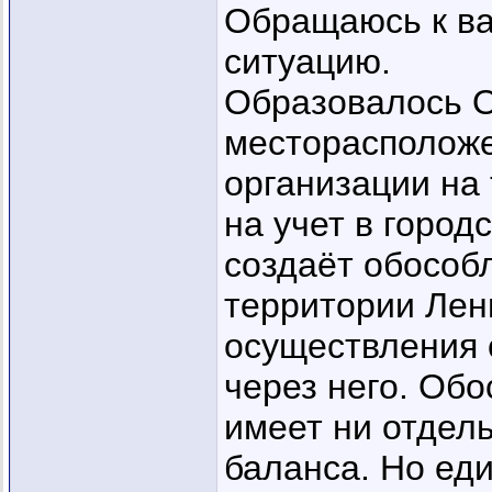
Обращаюсь к ва
ситуацию.
Образовалось О
месторасположе
организации на
на учет в город
создаёт обособ
территории Лен
осуществления
через него. Об
имеет ни отдель
баланса. Но ед