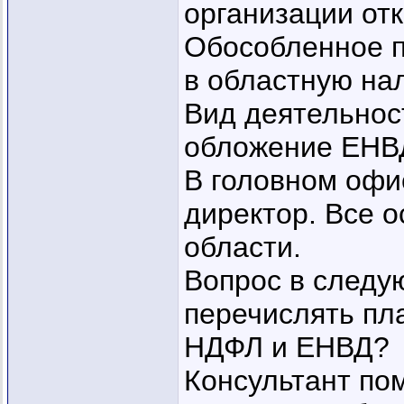
организации отк
Обособленное п
в областную на
Вид деятельнос
обложение ЕНВ
В головном офи
директор. Все 
области.
Вопрос в следу
перечислять пл
НДФЛ и ЕНВД?
Консультант пом