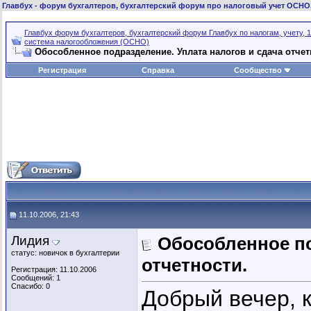
Главбух
- форум бухгалтеров, бухгалтерский форум про налоговый учет ОСНО
Главбух форум бухгалтеров, бухгалтерский форум Главбух по налогам, учету, 1
система налогообложения (ОСНО)
Обособленное подразделение. Уплата налогов и сдача отчет
Регистрация
Справка
Сообщество
11.10.2006, 21:43
Лидия
Обособленное по
статус: новичок в бухгалтерии
отчетности.
Регистрация: 11.10.2006
Сообщений: 1
Спасибо: 0
Добрый вечер, к