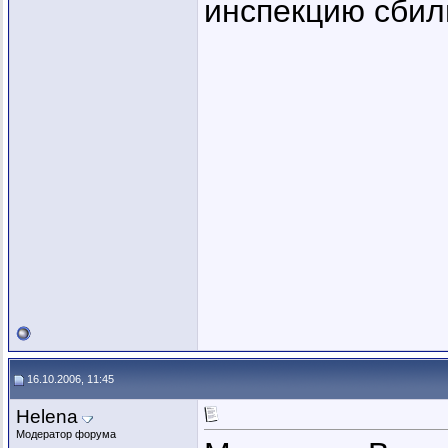
инспекцию сбили
16.10.2006, 11:45
Helena
Модератор форума