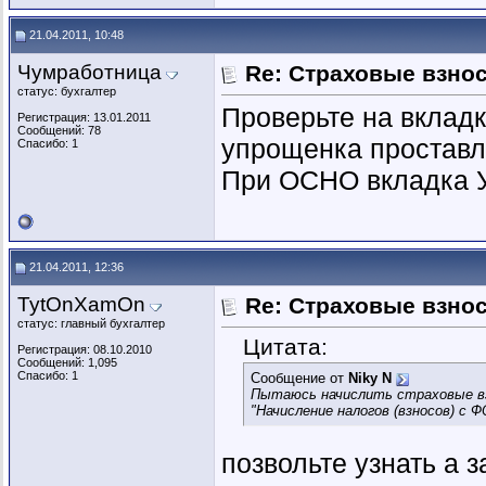
21.04.2011, 10:48
Чумработница
Re: Страховые взнос
статус: бухгалтер
Проверьте на вкладк
Регистрация: 13.01.2011
Сообщений: 78
упрощенка простав
Спасибо: 1
При ОСНО вкладка У
21.04.2011, 12:36
TytOnXamOn
Re: Страховые взнос
статус: главный бухгалтер
Цитата:
Регистрация: 08.10.2010
Сообщений: 1,095
Спасибо: 1
Сообщение от
Niky N
Пытаюсь начислить страховые взн
"Начисление налогов (взносов) с 
позвольте узнать а 