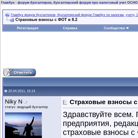
Главбух
- форум бухгалтеров, бухгалтерский форум про налоговый учет ОСНО
Главбух форум бухгалтеров, бухгалтерский форум Главбух по налогам, учету, 1
Страховые взносы с ФОТ в 8.2
Регистрация
Справка
Сообщество
20.04.2011, 15:14
Niky N
Страховые взносы с
статус: ведущий бухгалтер
Здравствуйте всем. 
предприятия, редакц
страховые взносы с