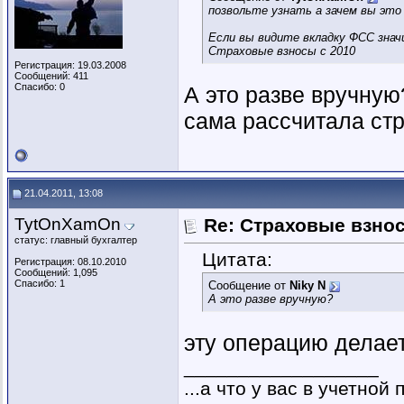
позвольте узнать а зачем вы это
Если вы видите вкладку ФСС знач
Страховые взносы с 2010
Регистрация: 19.03.2008
Сообщений: 411
Спасибо: 0
А это разве вручную
сама рассчитала ст
21.04.2011, 13:08
TytOnXamOn
Re: Страховые взнос
статус: главный бухгалтер
Цитата:
Регистрация: 08.10.2010
Сообщений: 1,095
Спасибо: 1
Сообщение от
Niky N
А это разве вручную?
эту операцию делае
__________________
...а что у вас в учетной