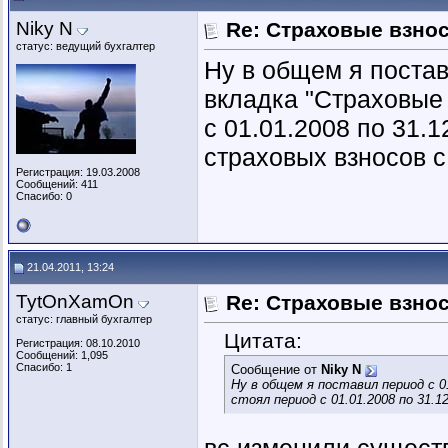
Niky N
Re: Страховые взнос
статус: ведущий бухгалтер
Ну в общем я постав
вкладка "Страховые 
с 01.01.2008 по 31.
страховых взносов с
Регистрация: 19.03.2008
Сообщений: 411
Спасибо: 0
21.04.2011, 13:24
TytOnXamOn
Re: Страховые взнос
статус: главный бухгалтер
Цитата:
Регистрация: 08.10.2010
Сообщений: 1,095
Спасибо: 1
Сообщение от
Niky N
Ну в общем я поставил период с 01
стоял период с 01.01.2008 по 31.12