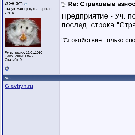
АЭСка
Re: Страховые взнос
статус: мастер бухгалтерского
учета
Предприятие - Уч. по
послед. строка "Стр
__________________
"Спокойствие только спок
Регистрация: 22.01.2010
Сообщений: 1,845
Спасибо: 0
2020
Glavbyh.ru