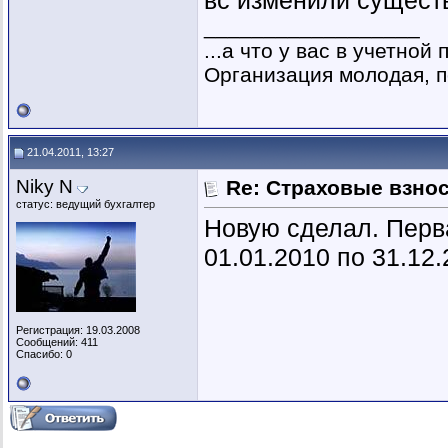
вс изменили сущес
__________________
...а что у вас в учетной
Организация молодая, по
21.04.2011, 13:27
Niky N
Re: Страховые взнос
статус: ведущий бухгалтер
Новую сделал. Перва
01.01.2010 по 31.12.2
Регистрация: 19.03.2008
Сообщений: 411
Спасибо: 0