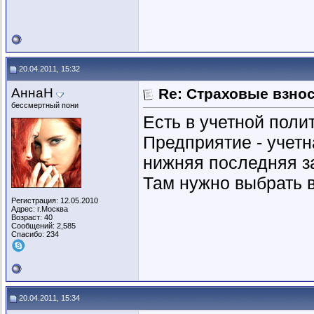
20.04.2011, 15:32
АннаН
Re: Страховые взнос
бессмертный пони
Есть в учетной поли
Предприятие - учетн
нижняя последняя з
Там нужно выбрать 
Регистрация: 12.05.2010
Адрес: г.Москва
Возраст: 40
Сообщений: 2,585
Спасибо: 234
20.04.2011, 15:34