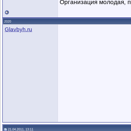
Организация молодая, по
2020
Glavbyh.ru
21.04.2011, 13:11