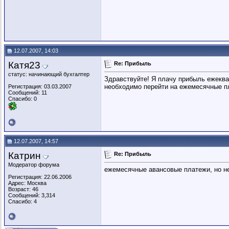
12.07.2007, 14:03
Катя23
Re: Прибыль
статус: начинающий бухгалтер
Здравствуйте! Я плачу прибыль ежеква
необходимо перейти на ежемесячные п
Регистрация: 03.03.2007
Сообщений: 11
Спасибо: 0
12.07.2007, 14:57
Катрин
Re: Прибыль
Модератор форума
ежемесячные авансовые платежи, но н
Регистрация: 22.06.2006
Адрес: Москва
Возраст: 46
Сообщений: 3,314
Спасибо: 4