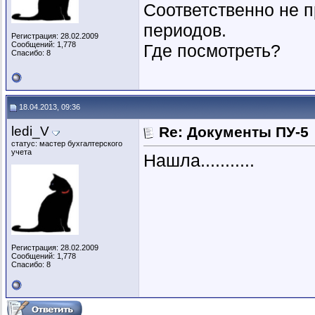
Соответственно не 
периодов.
Регистрация: 28.02.2009
Сообщений: 1,778
Где посмотреть?
Спасибо: 8
18.04.2013, 09:36
ledi_V
Re: Документы ПУ-5
статус: мастер бухгалтерского
учета
Нашла...........
Регистрация: 28.02.2009
Сообщений: 1,778
Спасибо: 8