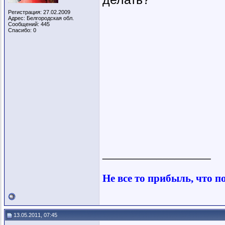
Регистрация: 27.02.2009
Адрес: Белгородская обл.
Сообщений: 445
Спасибо: 0
__________________
Не все то прибыль, что п
13.05.2011, 07:45