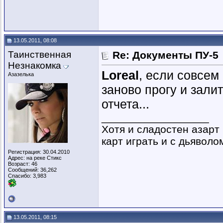
13.05.2011, 08:08
Таинственная
Re: Документы ПУ-5
Незнакомка
Loreal
, если совсем
Азазелька
заново прогу и зали
отчета...
__________________
Хотя и сладостен азарт
карт играть и с дьяволом
Регистрация: 30.04.2010
Адрес: на реке Стикс
Возраст: 46
Сообщений: 36,262
Спасибо: 3,983
13.05.2011, 08:15