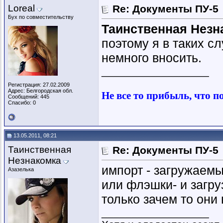
Loreal
Re: Документы ПУ-5
Бух по совместительству
Таинственная Незн
поэтому я в таких с
немного вносить.
__________________
Регистрация: 27.02.2009
Адрес: Белгородская обл.
Не все то прибыль, что п
Сообщений: 445
Спасибо: 0
13.05.2011, 08:21
Таинственная
Re: Документы ПУ-5
Незнакомка
импорт - загружаем
Азазелька
или флэшки- и загру
только зачем то они
__________________