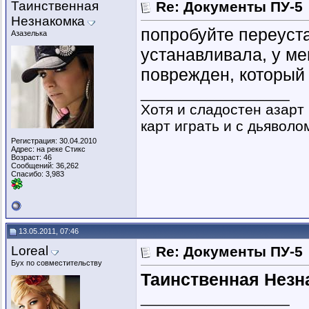
Таинственная
Re: Документы ПУ-5
Незнакомка
попробуйте переуста
Азазелька
устанавливала, у ме
поврежден, который
__________________
Хотя и сладостен азарт
карт играть и с дьяволом
Регистрация: 30.04.2010
Адрес: на реке Стикс
Возраст: 46
Сообщений: 36,262
Спасибо: 3,983
13.05.2011, 07:46
Loreal
Re: Документы ПУ-5
Бух по совместительству
Таинственная Незн
__________________