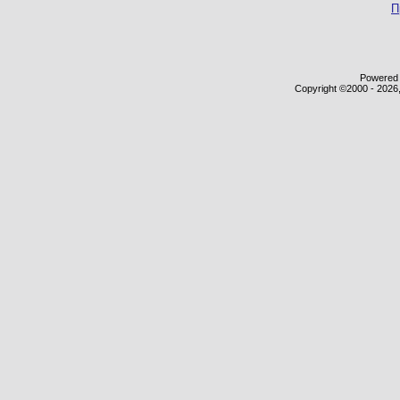
П
Powered b
Copyright ©2000 - 2026,