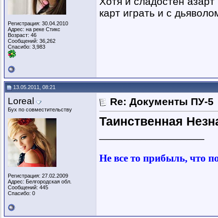
Хотя и сладостен азарт
карт играть и с дьяволом
Регистрация: 30.04.2010
Адрес: на реке Стикс
Возраст: 46
Сообщений: 36,262
Спасибо: 3,983
13.05.2011, 08:21
Loreal
Re: Документы ПУ-5
Бух по совместительству
Таинственная Незн
__________________
Не все то прибыль, что п
Регистрация: 27.02.2009
Адрес: Белгородская обл.
Сообщений: 445
Спасибо: 0