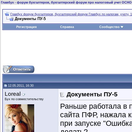
Главбух
- форум бухгалтеров, бухгалтерский форум про налоговый учет ОСНО
Главбух форум бухгалтеров, бухгалтерский форум Главбух по налогам, учету, 1
Документы ПУ-5
Регистрация
Справка
Сообщество
12.05.2011, 16:30
Loreal
Документы ПУ-5
Бух по совместительству
Раньше работала в 
сайта ПФР, нажала к
при запуске "Ошибка
делать?