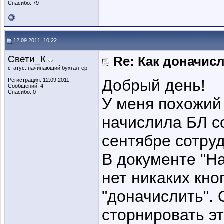
Спасибо: 79
12.09.2011, 10:22
Свети_К
Re: Как доначис
статус: начинающий бухгалтер
Добрый день!
Регистрация: 12.09.2011
Сообщений: 4
Спасибо: 0
У меня похожий 
начислила БЛ с
сентябре сотруд
В документе "Н
нет никаких кно
"доначислить". 
сторнировать эт