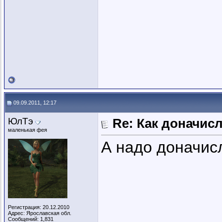
09.09.2011, 12:17
ЮлТэ
Re: Как доначис
маленькая фея
А надо доначис
Регистрация: 20.12.2010
Адрес: Ярославская обл.
Сообщений: 1,831