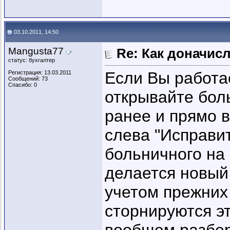
03.10.2011, 14:50
Mangusta77
Re: Как доначис
статус: бухгалтер
Если Вы работае
Регистрация: 13.03.2011
Сообщений: 73
Спасибо: 0
открывайте бол
ранее и прямо в
слева "Исправит
больничного на 
делается новый
учетом прежних
сторнируются э