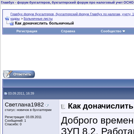
Главбух
- форум бухгалтеров, бухгалтерский форум про налоговый учет ОСНО
Главбух форум бухгалтеров, бухгалтерский форум Главбух по налогам, учету, 1
кадры
>
Больничные листы
Как доначислить больничный
Регистрация
Справка
Сообщество
03.09.2011, 16:39
Светлана1982
Как доначислит
статус: новичок в бухгалтерии
Доброго времен
Регистрация: 03.09.2011
Сообщений: 1
Спасибо: 0
ЗУП 8.2. Работ