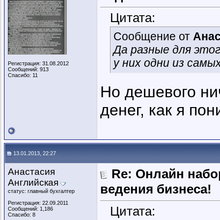
Цитата:
Сообщение от
Анас
Да разные для этого
у них одни из сам
Регистрация: 31.08.2012
Сообщений: 913
Спасибо: 11
Но дешевого ни
денег, как я по
13.01.2013, 22:27
Анастасия
Re: Онлайн наб
Английская
ведения бизнеса!
статус: главный бухгалтер
Регистрация: 22.09.2011
Цитата:
Сообщений: 1,186
Спасибо: 8