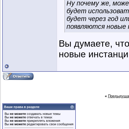
Ну почему же, мож
будет использоват
будет через год ил
появляются новые 
Вы думаете, что
новые инстанци
«
Предыдуща
Ваши права в разделе
Вы
не можете
создавать новые темы
Вы
не можете
отвечать в темах
Вы
не можете
прикреплять вложения
Вы
не можете
редактировать свои сообщения