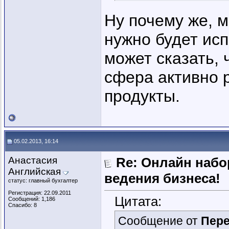
Ну почему же, м
нужно будет исп
может сказать, 
сфера активно 
продукты.
05.02.2013, 16:14
Анастасия
Re: Онлайн наб
Английская
ведения бизнеса!
статус: главный бухгалтер
Регистрация: 22.09.2011
Цитата:
Сообщений: 1,186
Спасибо: 8
Сообщение от
Пер