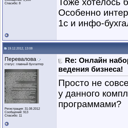
Тоже хотелось 
Спасибо: 8
Особенно интер
1с и инфо-бухга
19.12.2012, 13:08
Перевалова
Re: Онлайн наб
статус: главный бухгалтер
ведения бизнеса!
Просто не совс
у данного комп
программами?
Регистрация: 31.08.2012
Сообщений: 913
Спасибо: 11