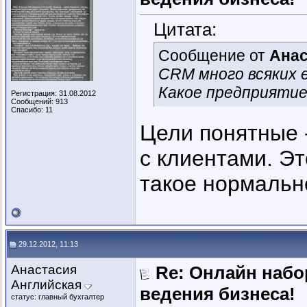
Цитата:
Сообщение от
Анас
CRM много всяких е
Какое предприятие
Регистрация: 31.08.2012
Сообщений: 913
Спасибо: 11
Цели понятные 
с клиентами. Эт
такое нормальн
29.12.2012, 11:13
Анастасия
Re: Онлайн наб
Английская
ведения бизнеса!
статус: главный бухгалтер