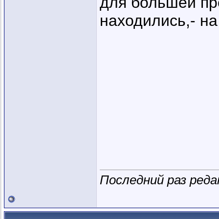
для большей про
находились,- на
Последний раз реда