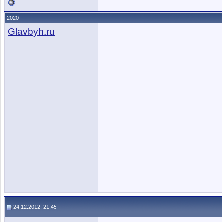
2020
Glavbyh.ru
24.12.2012, 21:45