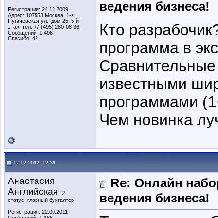
ведения бизнеса!
Регистрация: 24.12.2009
Адрес: 107553 Москва, 1-я
Пугачевская ул., дом 25, 5-й
Кто разрабочик?
этаж, тел. +7 (495) 280-08-36
Сообщений: 1,406
Спасибо: 42
программа в эк
Сравнительные 
известными ши
программами (1
Чем новинка лу
17.12.2012, 12:39
Анастасия
Re: Онлайн наб
Английская
ведения бизнеса!
статус: главный бухгалтер
Регистрация: 22.09.2011
Сообщений: 1,186