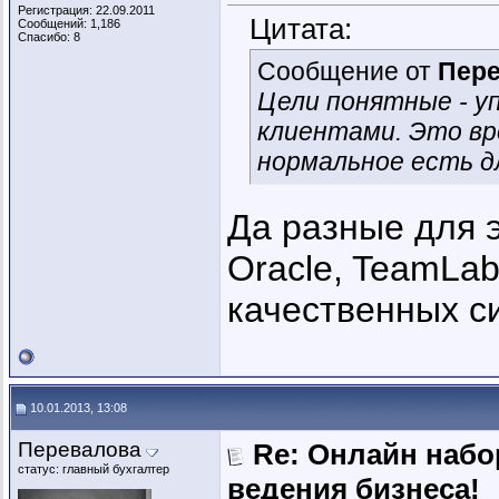
Регистрация: 22.09.2011
Цитата:
Сообщений: 1,186
Спасибо: 8
Сообщение от
Пер
Цели понятные - у
клиентами. Это вр
нормальное есть д
Да разные для эт
Oracle, TeamLab
качественных с
10.01.2013, 13:08
Перевалова
Re: Онлайн наб
статус: главный бухгалтер
ведения бизнеса!