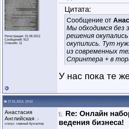
Цитата:
Сообщение от
Анас
Мы обходимся без 
решения окупались
Регистрация: 31.08.2012
Сообщений: 913
окупились. Тут нуж
Спасибо: 11
из современных те
Спринтера + в тор
У нас пока те ж
27.01.2013, 19:52
Анастасия
Re: Онлайн наб
Английская
ведения бизнеса!
статус: главный бухгалтер