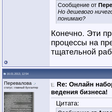
Сообщение от
Пер
Но дешевого ничего
понимаю?
Конечно. Эти п
процессы на пр
тщательной рабо
16.01.2013, 12:54
Перевалова
Re: Онлайн наб
статус: главный бухгалтер
ведения бизнеса!
Цитата: