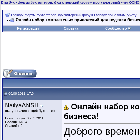
Главбух
- форум бухгалтеров, бухгалтерский форум про налоговый учет ОСНО
Главбух форум бухгалтеров, бухгалтерский форум Главбух по налогам, учету, 1
Онлайн набор комплексных приложений для ведения бизне
Регистрация
Справка
Сообщество
06.09.2011, 17:34
NailyaANSH
Онлайн набор к
статус: начинающий бухгалтер
бизнеса!
Регистрация: 05.09.2011
Сообщений: 4
Спасибо: 0
Доброго времен