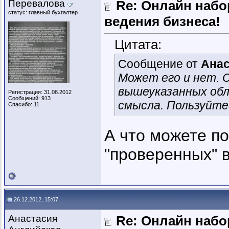
Перевалова
Re: Онлайн наб
статус: главный бухгалтер
ведения бизнеса!
Цитата:
Сообщение от
Анас
Может его и нет. 
вышеуказанных обл
Регистрация: 31.08.2012
Сообщений: 913
смысла. Пользуйте
Спасибо: 11
А что можете по
"проверенных" 
26.12.2012, 15:07
Анастасия
Re: Онлайн наб