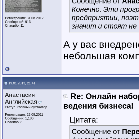
Сообщение от
Анас
Конечно. Эти прог
предприятии, поэ
Регистрация: 31.08.2012
Сообщений: 913
значит и стоят не
Спасибо: 11
А у вас внедрен
небольшая ком
19.01.2013, 21:41
Анастасия
Re: Онлайн наб
Английская
ведения бизнеса!
статус: главный бухгалтер
Регистрация: 22.09.2011
Цитата:
Сообщений: 1,186
Спасибо: 8
Сообщение от
Пер