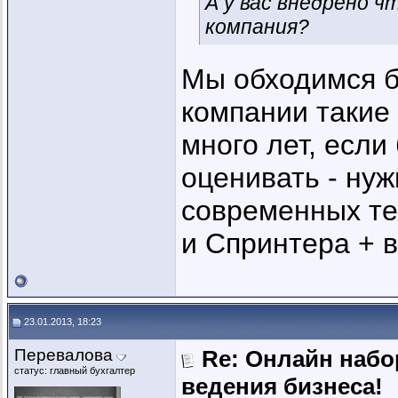
А у вас внедрено ч
компания?
Мы обходимся бе
компании такие
много лет, если
оценивать - нуж
современных те
и Спринтера + в
23.01.2013, 18:23
Перевалова
Re: Онлайн наб
статус: главный бухгалтер
ведения бизнеса!