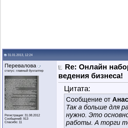
31.01.2013, 12:24
Перевалова
Re: Онлайн наб
статус: главный бухгалтер
ведения бизнеса!
Цитата:
Сообщение от
Анас
Так а больше для р
нужно. Это основн
Регистрация: 31.08.2012
Сообщений: 913
работы. А торги т
Спасибо: 11