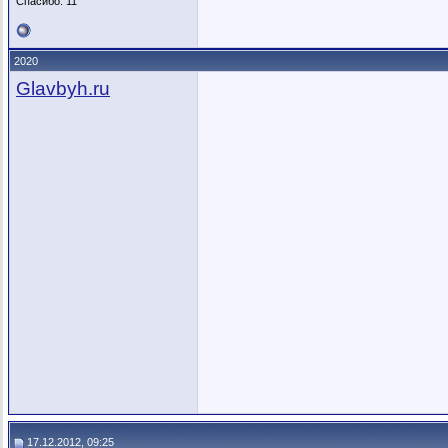
Спасибо: 11
2020
Glavbyh.ru
17.12.2012, 09:25