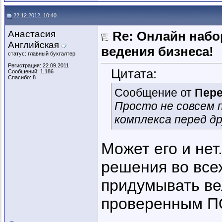
22.12.2012, 10:40
Анастасия
Re: Онлайн наб
Английская
ведения бизнеса!
статус: главный бухгалтер
Регистрация: 22.09.2011
Цитата:
Сообщений: 1,186
Спасибо: 8
Сообщение от
Пер
Просто не совсем 
комплекса перед д
Может его и нет
решения во все
придумывать ве
проверенным П