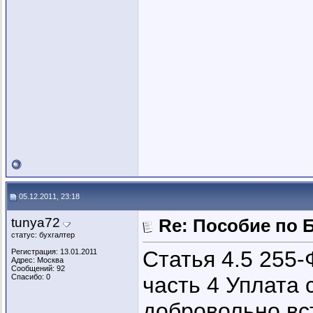
05.12.2011, 23:18
tunya72
Re: Пособие по 
статус: бухгалтер
Статья 4.5 255-
Регистрация: 13.01.2011
Адрес: Москва
Сообщений: 92
Спасибо: 0
часть 4 Уплата 
добровольно вс