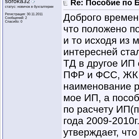
soroka32
Re: Пособие по 
статус: новичок в бухгалтерии
Доброго времен
Регистрация: 30.11.2011
Сообщений: 2
Спасибо: 0
что положено по
и то исходя из 
интересней ста
ТД в другое ИП 
ПФР и ФСС, ЖК 
наименование р
мое ИП, а посо
по расчету ИП(п
года 2009-2010г
утверждает, чт