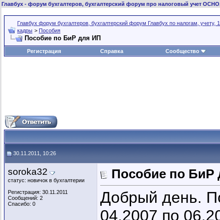
Главбух
- форум бухгалтеров, бухгалтерский форум про налоговый учет ОСНО
Главбух форум бухгалтеров, бухгалтерский форум Главбух по налогам, учету, 1
кадры
>
Пособия
Пособие по БиР для ИП
Регистрация
Справка
Сообщество
30.11.2011, 10:26
soroka32
Пособие по БиР
статус: новичок в бухгалтерии
Добрый день. П
Регистрация: 30.11.2011
Сообщений: 2
Спасибо: 0
04.2007 по 06.2