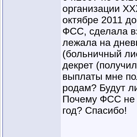
организации ХХХ
октябре 2011 д
ФСС, сделала вз
лежала на днев
(больничный лис
декрет (получил
выплаты мне по
родам? Будут л
Почему ФСС не 
год? Спасибо!