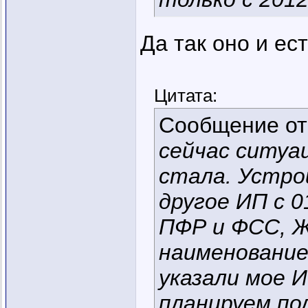
Да так оно и ес
Цитата:
Сообщение о
сейчас ситуа
стала. Устро
другое ИП с 0
ПФР и ФСС, Ж
наименование
указали мое И
планируем по