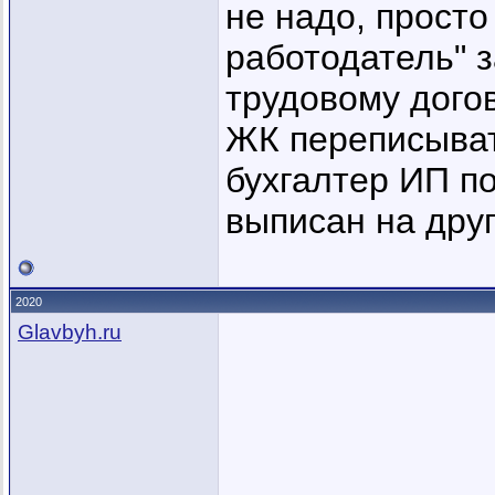
не надо, просто
работодатель" з
трудовому догов
ЖК переписыват
бухгалтер ИП по
выписан на дру
2020
Glavbyh.ru