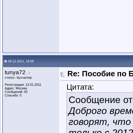
08.12.2011, 18:58
tunya72
Re: Пособие по 
статус: бухгалтер
Цитата:
Регистрация: 13.01.2011
Адрес: Москва
Сообщений: 92
Спасибо: 0
Сообщение о
Доброго врем
говорят, что
только с 2012