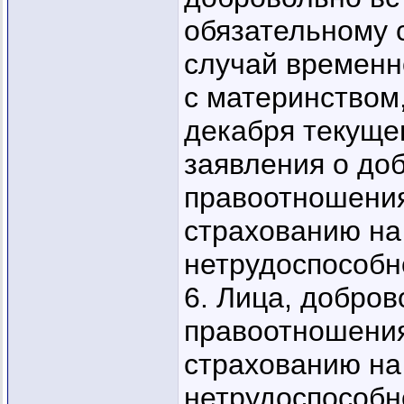
обязательному 
случай временн
с материнством,
декабря текущег
заявления о до
правоотношения
страхованию на
нетрудоспособно
6. Лица, добро
правоотношения
страхованию на
нетрудоспособно