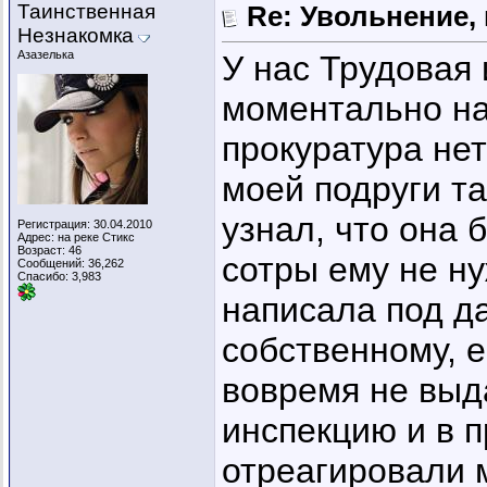
Таинственная
Re: Увольнение,
Незнакомка
Азазелька
У нас Трудовая 
моментально на
прокуратура нет
моей подруги та
узнал, что она 
Регистрация: 30.04.2010
Адрес: на реке Стикс
Возраст: 46
сотры ему не н
Сообщений: 36,262
Спасибо: 3,983
написала под д
собственному, е
вовремя не выд
инспекцию и в п
отреагировали 