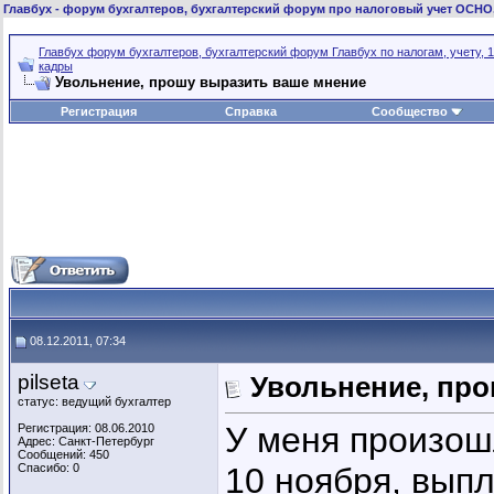
Главбух
- форум бухгалтеров, бухгалтерский форум про налоговый учет ОСНО
Главбух форум бухгалтеров, бухгалтерский форум Главбух по налогам, учету, 1
кадры
Увольнение, прошу выразить ваше мнение
Регистрация
Справка
Сообщество
08.12.2011, 07:34
pilseta
Увольнение, пр
статус: ведущий бухгалтер
У меня произош
Регистрация: 08.06.2010
Адрес: Санкт-Петербург
Сообщений: 450
Спасибо: 0
10 ноября, выпл