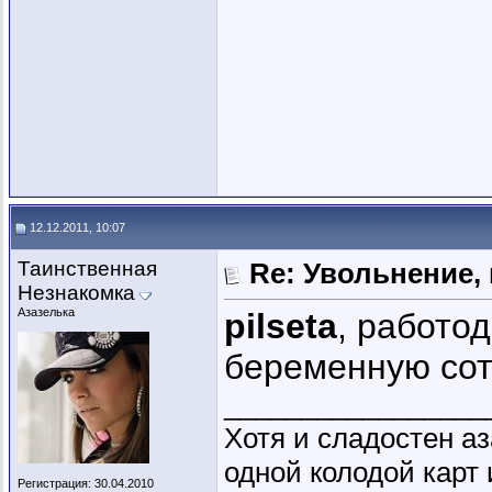
12.12.2011, 10:07
Таинственная
Re: Увольнение,
Незнакомка
Азазелька
pilseta
, работо
беременную сот
_________________
Хотя и сладостен аз
одной колодой карт 
Регистрация: 30.04.2010