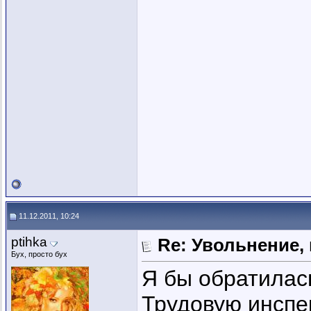
11.12.2011, 10:24
ptihka
Re: Увольнение,
Бух, просто бух
Я бы обратилас
Трудовую инспе