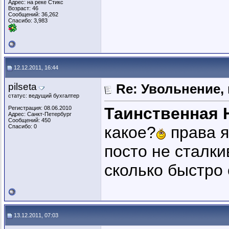
Адрес: на реке Стикс
Возраст: 46
Сообщений: 36,262
Спасибо: 3,983
12.12.2011, 16:44
pilseta
Re: Увольнение,
статус: ведущий бухгалтер
Таинственная 
Регистрация: 08.06.2010
Адрес: Санкт-Петербург
Сообщений: 450
Спасибо: 0
какое?
права я
посто не сталки
сколько быстро
13.12.2011, 07:03