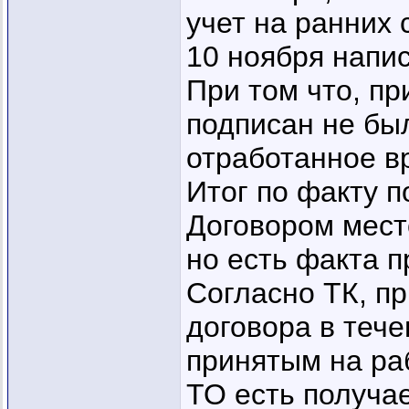
учет на ранних
10 ноября напи
При том что, пр
подписан не был
отработанное в
Итог по факту п
Договором мест
но есть факта пр
Согласно ТК, пр
договора в тече
принятым на ра
ТО есть получае