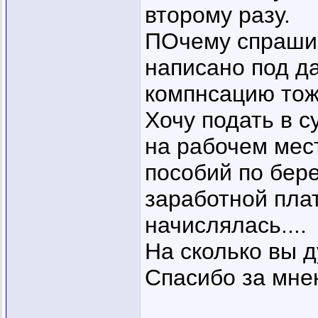
второму разу.
ПОчему спрашив
написано под д
компнсацию тож
Хочу подать в 
на рабочем мест
пособий по бер
заработной плат
начислялась....
На сколько вы 
Спасибо за мне