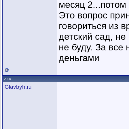
месяц 2...потом 
Это вопрос прин
говориться из в
детский сад, не
не буду. За все
деньгами
2020
Glavbyh.ru