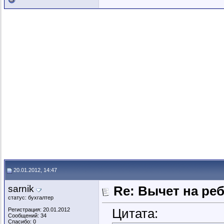
20.01.2012, 14:47
sarnik
Re: Вычет на ре
статус: бухгалтер
Цитата:
Регистрация: 20.01.2012
Сообщений: 34
Спасибо: 0