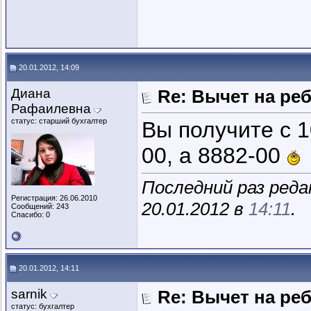
20.01.2012, 14:09
Диана
Re: Вычет на ре
Рафаилевна
статус: старший бухгалтер
Вы получите с 1
00, а 8882-00
Последний раз ред
Регистрация: 26.06.2010
20.01.2012 в
14:11
.
Сообщений: 243
Спасибо: 0
20.01.2012, 14:11
sarnik
Re: Вычет на ре
статус: бухгалтер