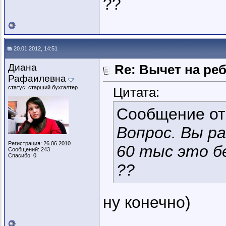
??
20.01.2012, 14:51
Диана
Re: Вычет на ре
Рафаилевна
статус: старший бухгалтер
Цитата:
Сообщение о
Вопрос. Вы р
Регистрация: 26.06.2010
60 тыс это 
Сообщений: 243
Спасибо: 0
??
ну конечно)