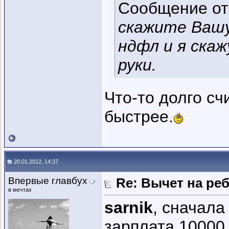
Сообщение о
скажите Вашу
ндфл и я скаж
руки.
Что-то долго сч
быстрее.
20.01.2012, 14:37
Впервые главбух
Re: Вычет на ре
в мечтах
sarnik
, сначал
зарплата 10000 -