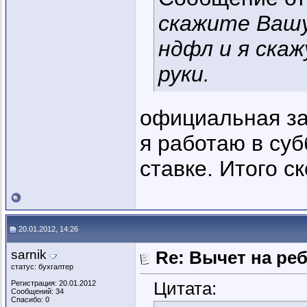
скажите Вашу
ндфл и я скаж
руки.
официальная за
я работаю в суб
ставке. Итого с
20.01.2012, 14:26
sarnik
Re: Вычет на ре
статус: бухгалтер
Цитата:
Регистрация: 20.01.2012
Сообщений: 34
Спасибо: 0