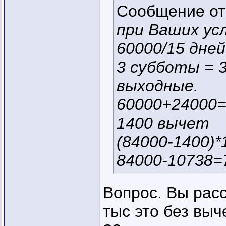
Сообщение о
при Ваших усл
60000/15 дней
3 субботы = 
выходные.
60000+24000=
1400 вычет
(84000-1400)
84000-10738=
Вопрос. Вы расс
тыс это без вы