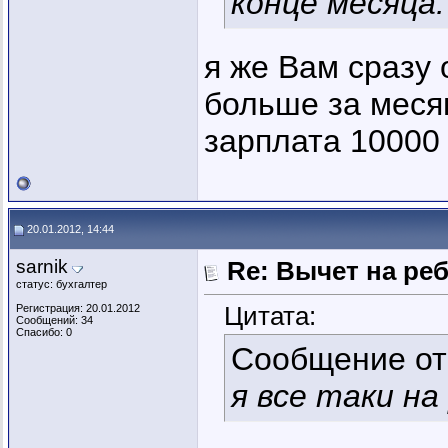
конце месяца.
я же Вам сразу 
больше за месяц
зарплата 10000
20.01.2012, 14:44
sarnik
Re: Вычет на ре
статус: бухгалтер
Цитата:
Регистрация: 20.01.2012
Сообщений: 34
Спасибо: 0
Сообщение о
я все таки н