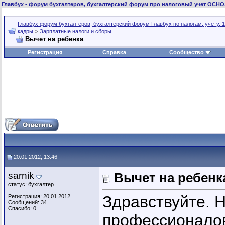
Главбух
- форум бухгалтеров, бухгалтерский форум про налоговый учет ОСНО
Главбух форум бухгалтеров, бухгалтерский форум Главбух по налогам, учету, 1
кадры
>
Зарплатные налоги и сборы
Вычет на ребенка
Регистрация
Справка
Сообщество
20.01.2012, 13:46
sarnik
Вычет на ребенк
статус: бухгалтер
Здравствуйте. 
Регистрация: 20.01.2012
Сообщений: 34
Спасибо: 0
профессионалов