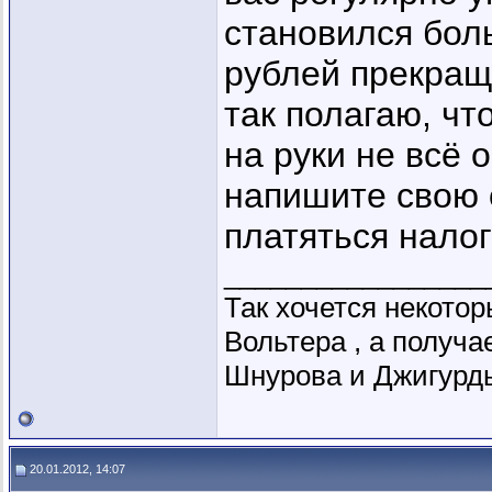
становился бол
рублей прекращ
так полагаю, чт
на руки не всё 
напишите свою 
платяться налог
_________________
Так хочется некото
Вольтера , а получ
Шнурова и Джигурды
20.01.2012, 14:07