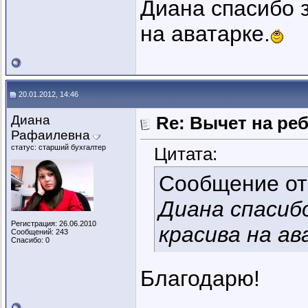
Диана спасибо з
на аватарке.
20.01.2012, 14:46
Диана
Re: Вычет на ре
Рафаилевна
статус: старший бухгалтер
Цитата:
Сообщение о
Диана спасиб
Регистрация: 26.06.2010
красива на ав
Сообщений: 243
Спасибо: 0
Благодарю!