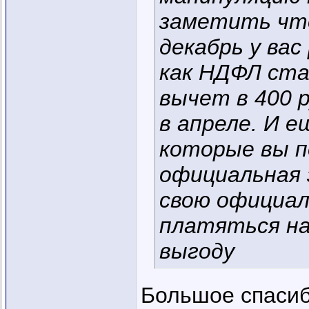
заметить что
декабрь у вас
как НДФЛ ста
вычет в 400 
в апреле. И е
которые вы п
официальная 
свою официал
платяться на
выгоду
Большое спасибо