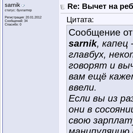
sarnik
Re: Вычет на ре
статус: бухгалтер
Цитата:
Регистрация: 20.01.2012
Сообщений: 34
Спасибо: 0
Сообщение о
sarnik
, капец
главбух, нек
говорят и вы
вам ещё каже
ввели.
Если вы из р
они в сосоян
свою зарплат
манипуляцию 