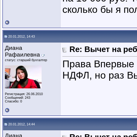
сколько бы я по
20.01.2012, 14:43
Диана
Re: Вычет на ре
Рафаилевна
статус: старший бухгалтер
Права Впервые г
НДФЛ, но раз Вы
Регистрация: 26.06.2010
Сообщений: 243
Спасибо: 0
20.01.2012, 14:44
Диана