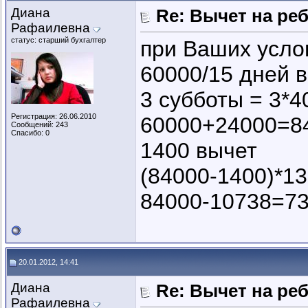
Диана
Re: Вычет на ре
Рафаилевна
статус: старший бухгалтер
при Ваших усло
60000/15 дней в
3 субботы = 3*
Регистрация: 26.06.2010
60000+24000=84
Сообщений: 243
Спасибо: 0
1400 вычет
(84000-1400)*1
84000-10738=73
20.01.2012, 14:41
Диана
Re: Вычет на ре
Рафаилевна