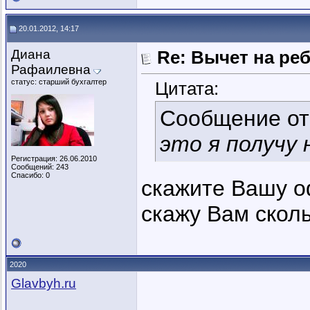
20.01.2012, 14:17
Диана
Re: Вычет на ре
Рафаилевна
статус: старший бухгалтер
Цитата:
Сообщение о
это я получу 
Регистрация: 26.06.2010
Сообщений: 243
Спасибо: 0
скажите Вашу о
скажу Вам сколь
2020
Glavbyh.ru