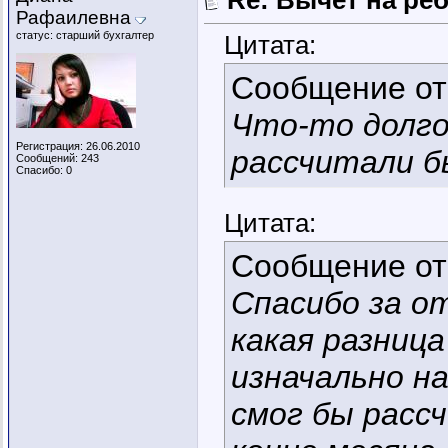
Re: Вычет на ре
Рафаилевна
статус: старший бухгалтер
Цитата:
Сообщение о
Что-то долго
Регистрация: 26.06.2010
рассчитали б
Сообщений: 243
Спасибо: 0
Цитата:
Сообщение о
Спасибо за о
какая разница
изначально на
смог бы рассч