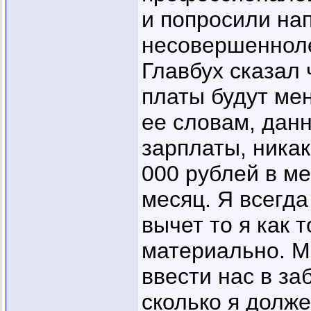
и попросили нап
несовершенноле
Главбух сказал 
платы будут ме
ее словам, дан
зарплаты, никак
000 рублей в ме
месяц. Я всегда
вычет то я как 
материально. Мн
ввести нас в за
сколько я долж