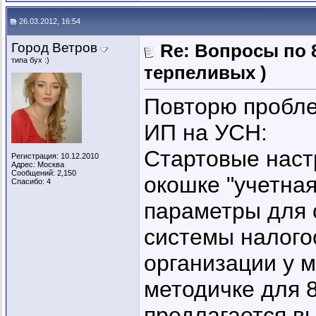
26.03.2012, 16:54
Город Ветров
Re: Вопросы по 
типа бух :)
терпеливых )
Повторю пробле
ИП на УСН:
Стартовые нас
Регистрация: 10.12.2010
Адрес: Москва
Сообщений: 2,150
окошке "учетна
Спасибо: 4
параметры для
системы налого
организации у м
методичке для 8
предлагается в