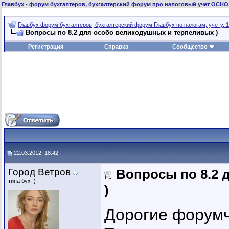
Главбух
- форум бухгалтеров, бухгалтерский форум про налоговый учет ОСНО
Главбух форум бухгалтеров, бухгалтерский форум Главбух по налогам, учету, 1
Вопросы по 8.2 для особо великодушных и терпеливых )
Регистрация
Справка
Сообщество
22.03.2012, 18:42
Город Ветров
Вопросы по 8.2 
типа бух :)
)
Дорогие форумч