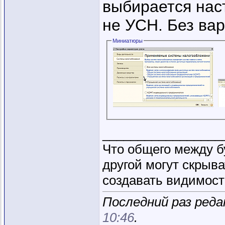
выбирается нас
не УСН. Без вар
Миниатюры
_________________
Что общего между б
другой могут скрыва
создавать видимость
Последний раз реда
10:46
.