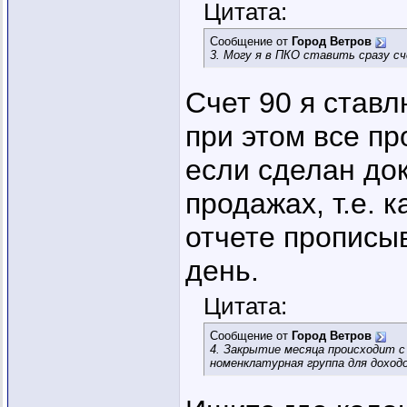
Цитата:
Сообщение от
Город Ветров
3. Могу я в ПКО ставить сразу сч
Счет 90 я ставл
при этом все пр
если сделан до
продажах, т.е. 
отчете прописыв
день.
Цитата:
Сообщение от
Город Ветров
4. Закрытие месяца происходит с
номенклатурная группа для доход