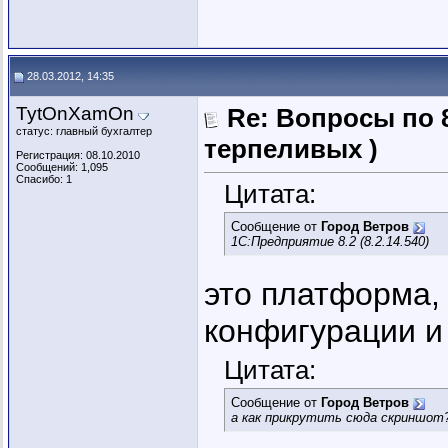
28.03.2012, 14:35
TytOnXamOn
Re: Вопросы по 
статус: главный бухгалтер
терпеливых )
Регистрация: 08.10.2010
Сообщений: 1,095
Спасибо: 1
Цитата:
Сообщение от
Город Ветров
1С:Предприятие 8.2 (8.2.14.540)
это платформа,
конфигурации и
Цитата:
Сообщение от
Город Ветров
а как прикрутить сюда скриншот