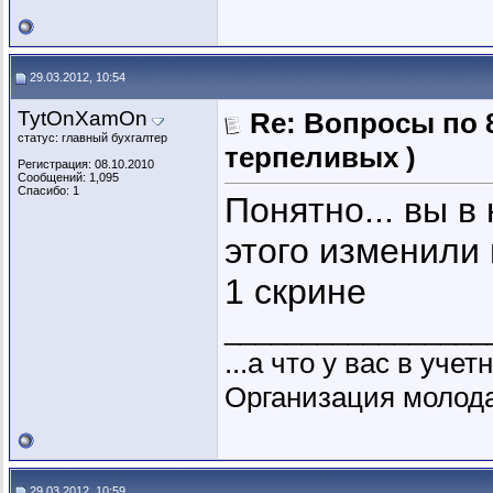
29.03.2012, 10:54
TytOnXamOn
Re: Вопросы по 
статус: главный бухгалтер
терпеливых )
Регистрация: 08.10.2010
Сообщений: 1,095
Спасибо: 1
Понятно... вы в
этого изменили 
1 скрине
_________________
...а что у вас в уче
Организация молодая
29.03.2012, 10:59