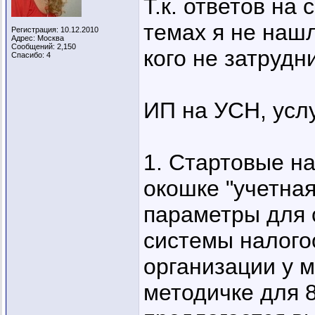
Т.к. ответов на
темах я не нашл
Регистрация: 10.12.2010
Адрес: Москва
Сообщений: 2,150
кого не затрудн
Спасибо: 4
ИП на УСН, усл
1. Стартовые 
окошке "учетна
параметры для
системы налого
организации у м
методичке для 8