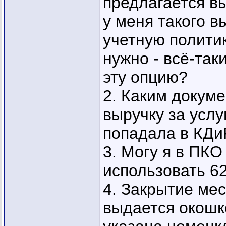
предлагается в
у меня такого в
учетную полити
нужно - всё-так
эту опцию?
2. Каким докум
выручку за услу
попадала в КДи
3. Могу я в ПКО
использовать 62
4. Закрытие ме
выдается окошк