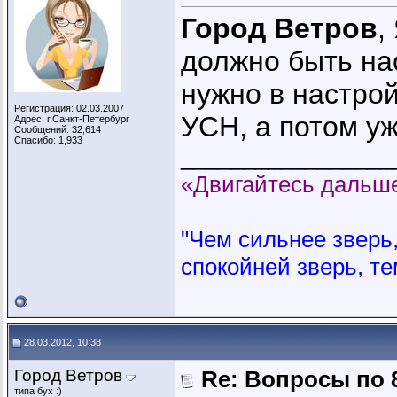
Город Ветров
,
должно быть на
нужно в настро
Регистрация: 02.03.2007
УСН, а потом уж
Адрес: г.Санкт-Петербург
Сообщений: 32,614
Спасибо: 1,933
_________________
«Двигайтесь дальше
"Чем сильнее зверь, 
спокойней зверь, те
28.03.2012, 10:38
Город Ветров
Re: Вопросы по 
типа бух :)