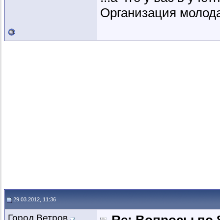
Организация молодая
29.03.2012, 11:36
Город Ветров