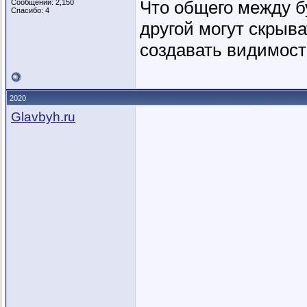
Что общего между б
Сообщений: 2,150
Спасибо: 4
другой могут скрыва
создавать видимость
2020
Glavbyh.ru