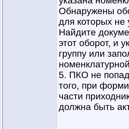
указана номенк
Обнаружены обо
для которых не 
Найдите докуме
этот оборот, и 
группу или запо
номенклатурной
5. ПКО не попад
того, при форм
части приходник
должна быть акт