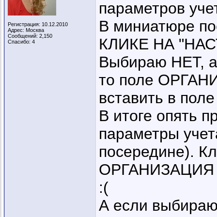
параметров уче
В миниатюре по
Регистрация: 10.12.2010
Адрес: Москва
Сообщений: 2,150
КЛИКЕ НА "НА
Спасибо: 4
Выбираю НЕТ, а
то поле ОРГА
вставить в пол
В итоге опять п
параметры учет
посередине). Кл
ОРГАНИЗАЦИЯ ст
:(
А если выбираю