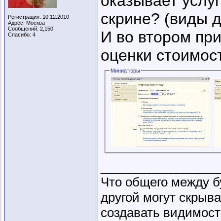
оказывает услуг
скрине? (виды 
Регистрация: 10.12.2010
Адрес: Москва
Сообщений: 2,150
И во втором пр
Спасибо: 4
оценки стоимос
Миниатюры
_________________
Что общего между б
другой могут скрыва
создавать видимость