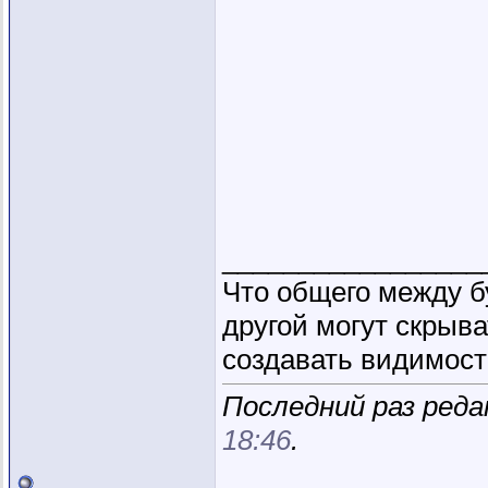
_________________
Что общего между б
другой могут скрыва
создавать видимость
Последний раз реда
18:46
.