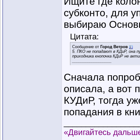
Ищите где колон
субконто, для у
выбираю Основн
Цитата:
Сообщение от
Город Ветров
5. ПКО не попадают в КДиР, она 
приходника кнопочка КДиР не акти
__________________
Сначала попроб
описала, а вот 
КУДиР, тогда уж
попадания в кни
_________________
«Двигайтесь дальше