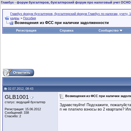
Главбух
- форум бухгалтеров, бухгалтерский форум про налоговый учет ОСНО
Главбух форум бухгалтеров, бухгалтерский форум Главбух по налогам, учету, 1
кадры
>
Пособия
Возмещения из ФСС при наличии задолженности
Регистрация
Справка
Сообщество
02.07.2012, 08:43
GLB1001
Возмещения из ФСС при наличии задол
статус: ведущий бухгалтер
Здравствуйте! Подскажите, пожалуйста
п не платило взносы во 2 квартале? Ил
Регистрация: 15.06.2012
Сообщений: 338
Спасибо: 2