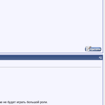
#
2
ае не будет играть большой роли.