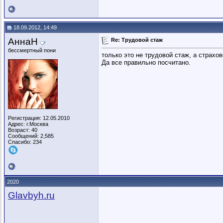
18.09.2012, 14:49
АннаН
Re: Трудовой стаж
бессмертный пони
только это не трудовой стаж, а страхов
Да все правильно посчитано.
Регистрация: 12.05.2010
Адрес: г.Москва
Возраст: 40
Сообщений: 2,585
Спасибо: 234
2020
Glavbyh.ru