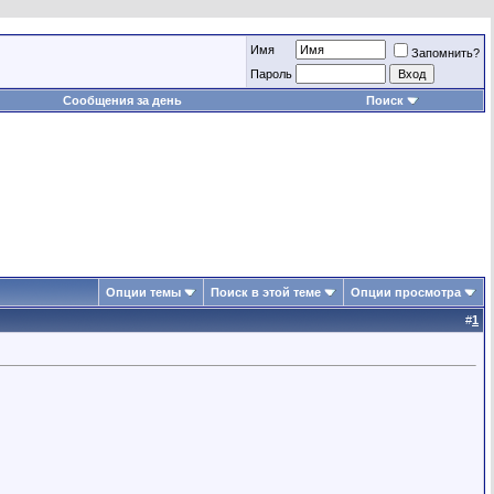
Имя
Запомнить?
Пароль
Сообщения за день
Поиск
Опции темы
Поиск в этой теме
Опции просмотра
#
1