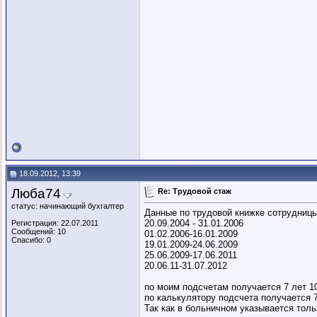
18.09.2012, 13:39
Люба74
Re: Трудовой стаж
статус: начинающий бухгалтер
Данные по трудовой книжке сотрудницы
20.09.2004 - 31.01.2006
Регистрация: 22.07.2011
Сообщений: 10
01.02.2006-16.01.2009
Спасибо: 0
19.01.2009-24.06.2009
25.06.2009-17.06.2011
20.06.11-31.07.2012
по моим подсчетам получается 7 лет 1
по калькулятору подсчета получается 7
Так как в больничном указывается толь