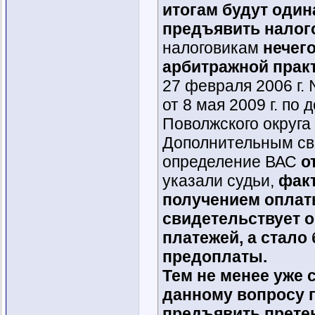
итогам будут оди
предъявить нало
налоговикам
нечег
арбитражной прак
27 февраля 2006 г.
от 8 мая 2009 г. по
Поволжского округа 
Дополнительным св
определение ВАС
о
указали судьи,
факт
получением оплат
свидетельствует 
платежей, а стало
предоплаты.
Тем не менее уже 
данному вопросу г
предъявить прете