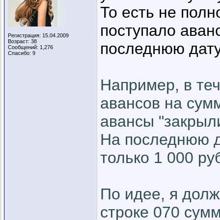
То есть не полн
поступало аванс
Регистрация: 15.04.2009
Возраст: 38
последнюю дату
Сообщений: 1,276
Спасибо: 9
Например, в теч
авансов на сумм
авансы "закрыли
На последнюю д
только 1 000 ру
По идее, я долж
строке 070 сумм