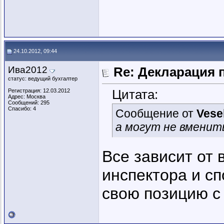
24.10.2012, 09:44
Ива2012
Re: Декларация 
статус: ведущий бухгалтер
Цитата:
Регистрация: 12.03.2012
Адрес: Москва
Сообщений: 295
Спасибо: 4
Сообщение от
Vese
а могут не вменит
Все зависит от 
инспектора и сп
свою позицию с