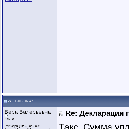
24.10.2012, 07:47
Вера Валерьевна
Re: Декларация 
ЗамГл
Такс. Сумма упл
Регистрация: 22.04.2008