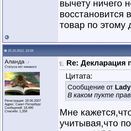
вычету ничего 
восстановится в
товар по этому 
25.10.2012, 10:59
Аланда
Re: Декларация 
Статуса нет никакого
Цитата:
Сообщение от
Lady
В каком пукте прав
Регистрация: 28.06.2007
Адрес: Санкт-Петербург
Сообщений: 18,480
Мне кажется,что
Спасибо: 1,358
учитывая,что по