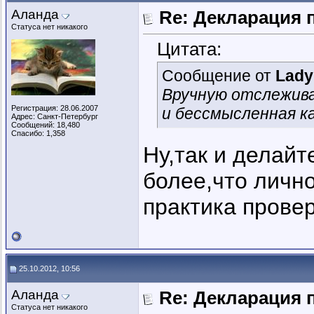
Аланда
Re: Декларация 
Статуса нет никакого
Цитата:
Сообщение от
Lady
Вручную отслежива
Регистрация: 28.06.2007
и бессмысленная к
Адрес: Санкт-Петербург
Сообщений: 18,480
Спасибо: 1,358
Ну,так и делайт
более,что лично
практика пров
25.10.2012, 10:56
Аланда
Re: Декларация 
Статуса нет никакого