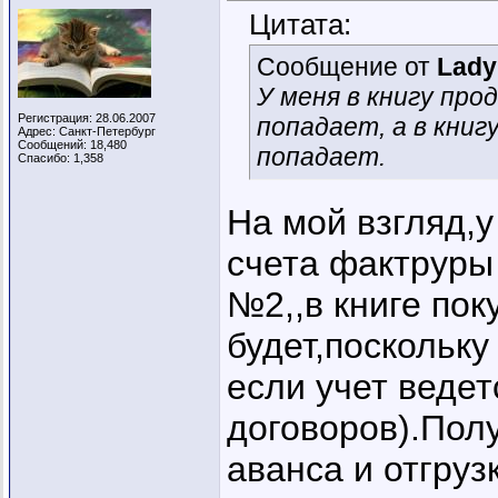
Цитата:
Сообщение от
Lady
У меня в книгу про
Регистрация: 28.06.2007
попадает, а в книг
Адрес: Санкт-Петербург
Сообщений: 18,480
попадает.
Спасибо: 1,358
На мой взгляд,у
счета фактруры 
№2,,в книге пок
будет,поскольку
если учет ведет
договоров).Пол
аванса и отгруз