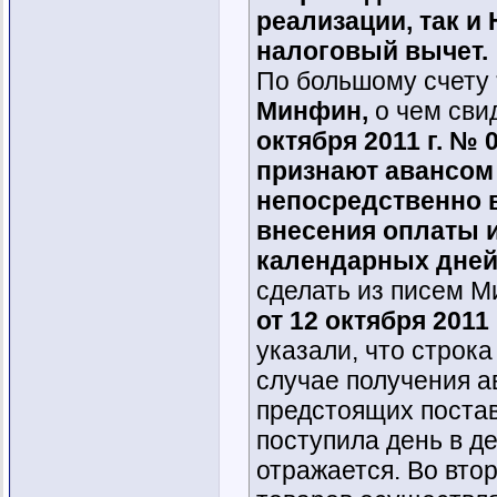
реализации, так и
налоговый вычет.
По большому счету
Минфин,
о чем сви
октября 2011 г. № 
признают авансом
непосредственно в
внесения оплаты и
календарных дней
сделать из писем М
от 12 октября 2011 
указали, что строка
случае получения а
предстоящих поставо
поступила день в де
отражается. Во вто