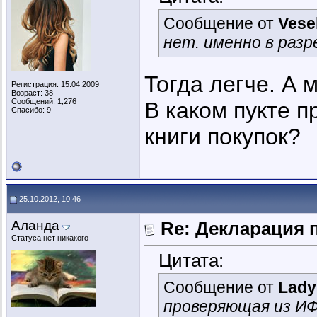
Сообщение от
Vese
нет. именно в разр
Тогда легче. А 
Регистрация: 15.04.2009
Возраст: 38
Сообщений: 1,276
В каком пукте п
Спасибо: 9
книги покупок?
25.10.2012, 10:46
Аланда
Re: Декларация 
Статуса нет никакого
Цитата:
Сообщение от
Lady
проверяющая из ИФ