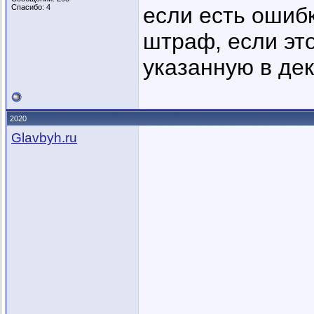
Спасибо: 4
если есть ошибк
штраф, если это
указанную в де
2020
Glavbyh.ru