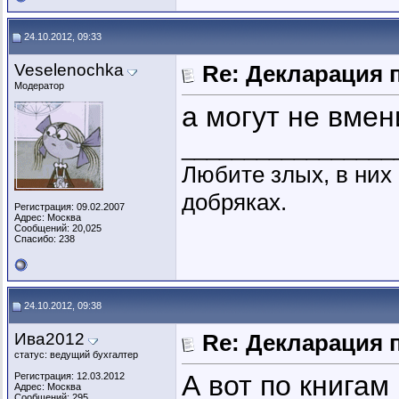
24.10.2012, 09:33
Veselenochka
Re: Декларация 
Модератор
а могут не вмен
_________________
Любите злых, в ни
добряках.
Регистрация: 09.02.2007
Адрес: Москва
Сообщений: 20,025
Спасибо: 238
24.10.2012, 09:38
Ива2012
Re: Декларация 
статус: ведущий бухгалтер
А вот по книгам
Регистрация: 12.03.2012
Адрес: Москва
Сообщений: 295