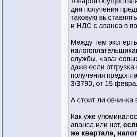
товаров осуществля
дня получения пред
таковую выставлять
и НДС с аванса в п
Между тем эксперты
налогоплательщика
службы, «авансовые
даже если отгрузка
получения предоплат
3/3790, от 15 февра
А стоит ли овчинка
Как уже упоминалос
аванса или нет,
если
же квартале, нало