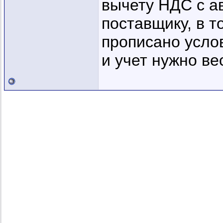
вычету НДС с а
поставщику, в т
прописано услов
и учет нужно в