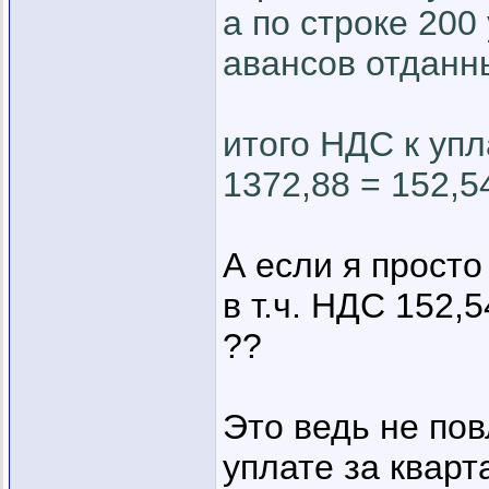
а по строке 200
авансов отданн
итого НДС к упл
1372,88 = 152,5
А если я просто
в т.ч. НДС 152,5
??
Это ведь не по
уплате за кварт