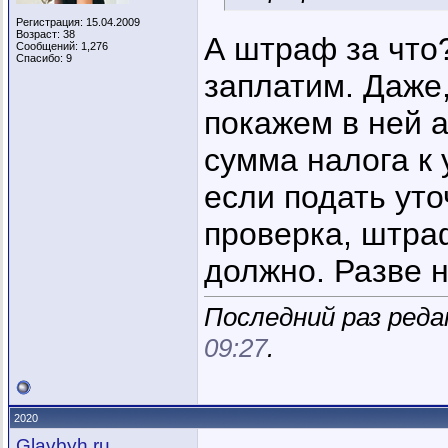
Регистрация: 15.04.2009
Возраст: 38
А штраф за что
Сообщений: 1,276
Спасибо: 9
заплатим. Даже
покажем в ней 
сумма налога к 
если подать уто
проверка, штра
должно. Разве н
Последний раз реда
09:27
.
2020
Glavbyh.ru