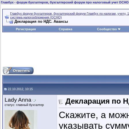
Главбух
- форум бухгалтеров, бухгалтерский форум про налоговый учет ОСНО
Главбух форум бухгалтеров, бухгалтерский форум Главбух по налогам, учету, 1
система налогообложения (ОСНО)
Декларация по НДС. Авансы
Регистрация
Справка
Сообщество
22.10.2012, 10:15
Lady Anna
Декларация по 
статус: главный бухгалтер
Скажите, а мож
указывать сумму