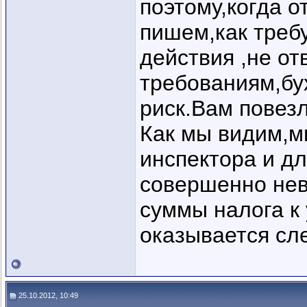
поэтому,когда 
пишем,как требу
действия ,не о
требованиям,бу
риск.Вам повезл
Как мы видим,м
инспектора и дл
совершенно нев
суммы налога к 
оказывается сле
25.10.2012, 10:49