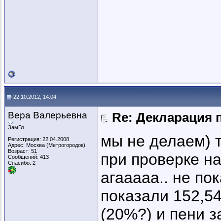
22.10.2012, 14:04
Вера Валерьевна
Re: Декларация 
ЗамГл
мы не делаем) т
Регистрация: 22.04.2008
Адрес: Москва (Метрогородок)
Возраст: 51
при проверке на
Сообщений: 413
Спасибо: 2
агааааа.. не по
показали 152,54
(20%?) и пени з