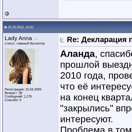
25.10.2012, 10:02
Lady Anna
Re: Декларация 
статус: главный бухгалтер
Аланда
, спасиб
прошлой выездн
2010 года, про
что её интересу
Регистрация: 15.04.2009
Возраст: 38
на конец кварта
Сообщений: 1,276
Спасибо: 9
"закрылись" впр
интересуют.
Проблема в том