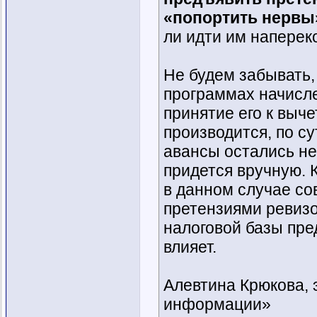
«попортить нервы
ли идти им наперек
Не будем забывать, 
программах начисле
принятие его к выче
производится, по су
авансы остались не
придется вручную. 
в данном случае со
претензиями ревизо
налоговой базы пр
влияет.
Алевтина Крюкова,
информации»