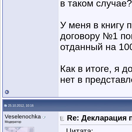
в таком случае?
У меня в книгу 
договору №1 поп
отданный на 100
Как в итоге, я 
нет в представ
25.10.2012, 10:16
Veselenochka
Re: Декларация 
Модератор
Цитата: