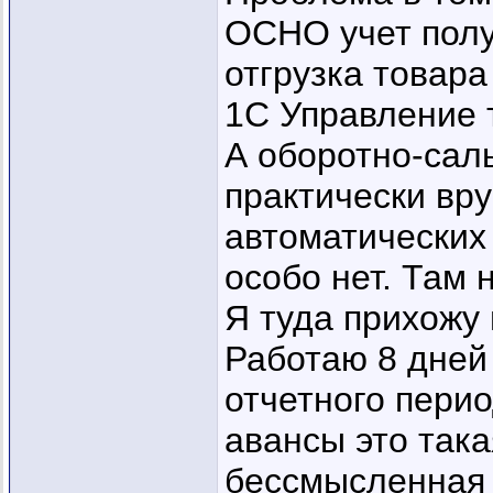
ОСНО учет полу
отгрузка товара
1С Управление 
А оборотно-сал
практически вр
автоматических 
особо нет. Там 
Я туда прихожу
Работаю 8 дней 
отчетного пери
авансы это так
бессмысленная 