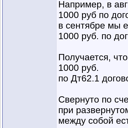
Например, в ав
1000 руб по до
в сентябре мы 
1000 руб. по д
Получается, что
1000 руб.
по Дт62.1 дого
Свернуто по сче
при развернутом
между собой ес