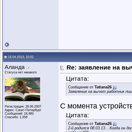
15.04.2013, 10:02
Аланда
Re: заявление на вы
Статуса нет никакого
Цитата:
Сообщение от
Tatiana26
Заявление на вычет работник пиш
С момента устройст
Регистрация: 28.06.2007
Адрес: Санкт-Петербург
Сообщений: 18,480
Цитата:
Спасибо: 1,358
Сообщение от
Tatiana26
2-й родился 08.03.13....Когда он