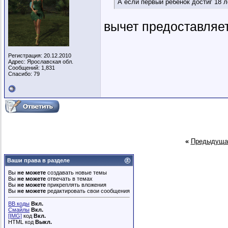
А если первый ребенок достиг 18 л
вычет предоставляет
Регистрация: 20.12.2010
Адрес: Ярославская обл.
Сообщений: 1,831
Спасибо: 79
«
Предыдуща
Ваши права в разделе
Вы
не можете
создавать новые темы
Вы
не можете
отвечать в темах
Вы
не можете
прикреплять вложения
Вы
не можете
редактировать свои сообщения
BB коды
Вкл.
Смайлы
Вкл.
[IMG]
код
Вкл.
HTML код
Выкл.