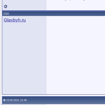
2020
Glavbyh.ru
23.05.2013, 21:46