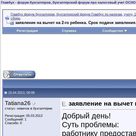
Главбух
- форум бухгалтеров, бухгалтерский форум про налоговый учет ОСНО
Главбух форум бухгалтеров, бухгалтерский форум Главбух по налогам, учету, 1
сборы
заявление на вычет на 2-го ребенка. Срок подачи заявления
Регистрация
Справка
Сообщество
15.04.2013, 09:08
Tatiana26
заявление на вычет 
статус: новичок в бухгалтерии
Добрый день!
Регистрация: 05.03.2013
Сообщений: 1
Суть проблемы:
Спасибо: 0
работнику предостав