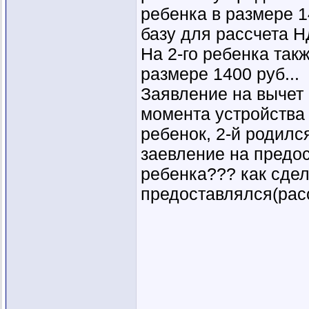
ребенка в размере 1
базу для рассчета Н
На 2-го ребенка так
размере 1400 руб...
Заявление на вычет 
момента устройства н
ребенок, 2-й родился
заевление на предос
ребенка??? как сдела
предоставлялся(рас