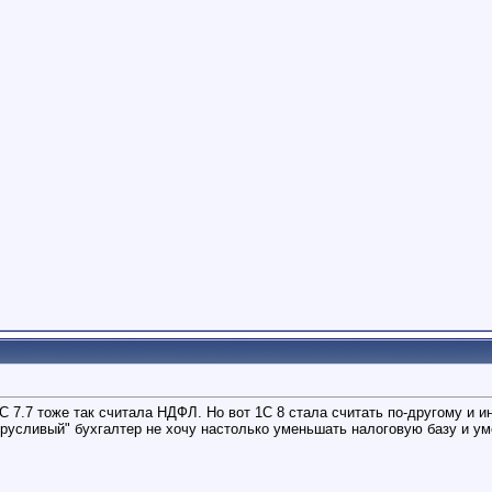
С 7.7 тоже так считала НДФЛ. Но вот 1С 8 стала считать по-другому и
 "трусливый" бухгалтер не хочу настолько уменьшать налоговую базу и у