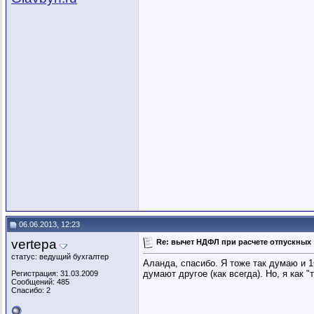
06.06.2013, 12:23
vertepa
Re: вычет НДФЛ при расчете отпускных
статус: ведущий бухгалтер
Аланда, спасибо. Я тоже так думаю и 1
думают другое (как всегда). Но, я как
Регистрация: 31.03.2009
Сообщений: 485
Спасибо: 2