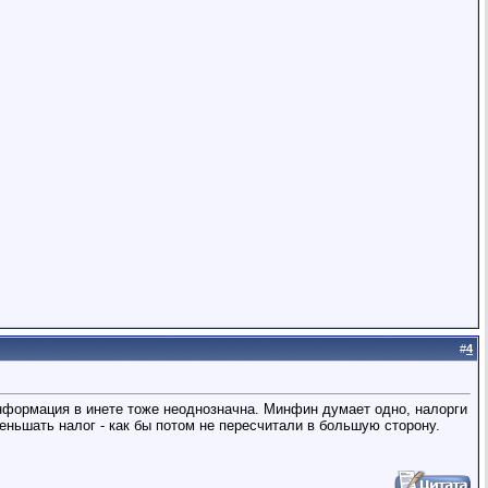
#
4
 информация в инете тоже неоднозначна. Минфин думает одно, налорги
меньшать налог - как бы потом не пересчитали в большую сторону.