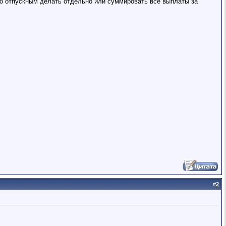
по отпускным делать отдельно или суммировать все выплаты за
#
2