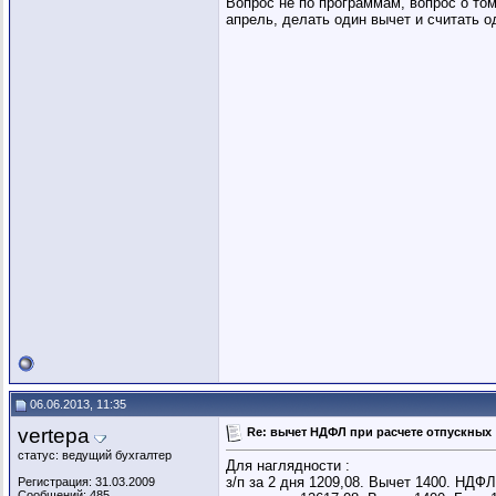
Вопрос не по программам, вопрос о то
апрель, делать один вычет и считать 
06.06.2013, 11:35
vertepa
Re: вычет НДФЛ при расчете отпускных
статус: ведущий бухгалтер
Для наглядности :
з/п за 2 дня 1209,08. Вычет 1400. НДФЛ
Регистрация: 31.03.2009
Сообщений: 485