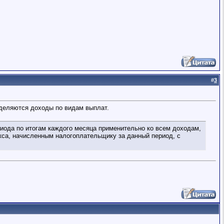
#
3
зделяются доходы по видам выплат.
иода по итогам каждого месяца применительно ко всем доходам,
екса, начисленным налогоплательщику за данный период, с