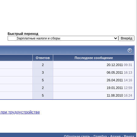
Быстрый переход
Ответов
Последнее сообщение
2
20.12.2011
09:31
3
06.05.2011
16:13
5
26.04.2011
14:16
2
19.01.2011
12:59
5
11.08.2010
16:24
 при трудоустройстве
Обратная связь
-
Главбух
-
Архив
-
Вверх