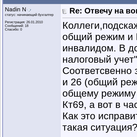
Nadin N
Re: Отвечу на во
статус: начинающий бухгалтер
Коллеги,подска
Регистрация: 26.01.2010
Сообщений: 18
Спасибо: 0
общий режим и 
инвалидом. В д
налоговый учет
Соответсвенно 
и 26 (общий ре
общему режиму 
Кт69, а вот в ча
Как это исправи
такая ситуация