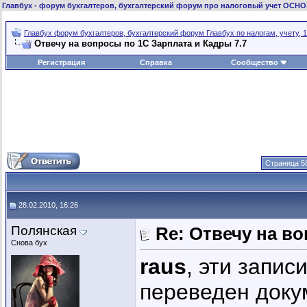
Главбух
- форум бухгалтеров, бухгалтерский форум про налоговый учет ОСНО
Главбух форум бухгалтеров, бухгалтерский форум Главбух по налогам, учету, 1
Отвечу на вопросы по 1С Зарплата и Кадры 7.7
Регистрация
Справка
Сообщество
Страница 58
28.02.2010, 16:26
Полянская
Re: Отвечу на во
Снова бух
raus
, эти запис
переведен доку