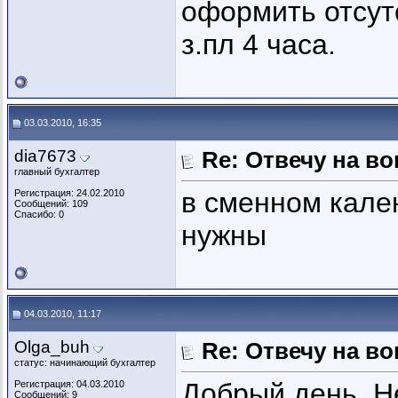
оформить отсут
з.пл 4 часа.
03.03.2010, 16:35
dia7673
Re: Отвечу на во
главный бухгалтер
в сменном кале
Регистрация: 24.02.2010
Сообщений: 109
Спасибо: 0
нужны
04.03.2010, 11:17
Olga_buh
Re: Отвечу на во
статус: начинающий бухгалтер
Добрый день. Н
Регистрация: 04.03.2010
Сообщений: 9