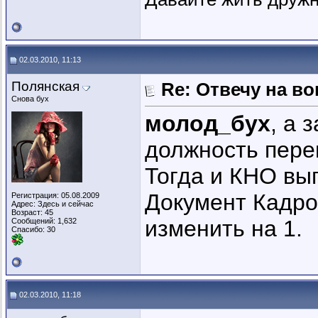
02.03.2010, 11:13
Полянская
Re: Отвечу на во
Снова бух
молод_бух
, а 
должность пере
Тогда и КНО вы
Документ Кадро
Регистрация: 05.08.2009
Адрес: Здесь и сейчас
Возраст: 45
изменить на 1.
Сообщений: 1,632
Спасибо: 30
02.03.2010, 11:18