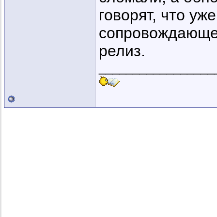
говорят, что уж
сопровождающей
релиз.
_________________