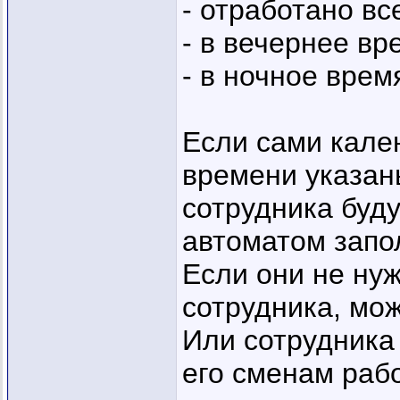
- отработано вс
- в вечернее вр
- в ночное врем
Если сами кале
времени указаны
сотрудника буду
автоматом запол
Если они не ну
сотрудника, мож
Или сотрудника
его сменам раб