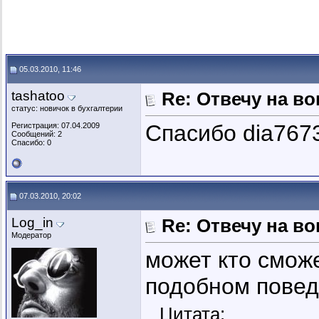
05.03.2010, 11:46
tashatoo
Re: Отвечу на во
статус: новичок в бухгалтерии
Спасибо dia767
Регистрация: 07.04.2009
Сообщений: 2
Спасибо: 0
07.03.2010, 20:02
Log_in
Re: Отвечу на во
Модератор
может кто смож
подобном пове
Цитата: