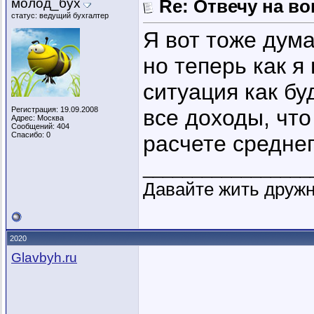
молод_бух
Re: Отвечу на во
статус: ведущий бухгалтер
Я вот тоже дум
но теперь как я
ситуация как бу
Регистрация: 19.09.2008
все доходы, что
Адрес: Москва
Сообщений: 404
Спасибо: 0
расчете средне
_________________
Давайте жить друж
2020
Glavbyh.ru