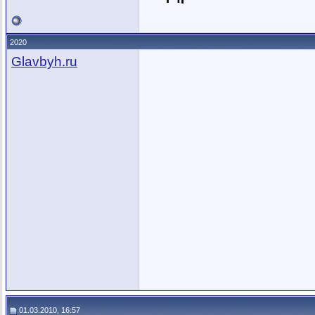
2020
Glavbyh.ru
01.03.2010, 16:57