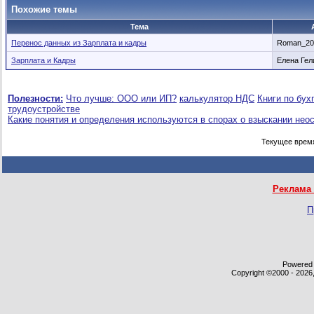
Похожие темы
Тема
Перенос данных из Зарплата и кадры
Roman_20
Зарплата и Кадры
Елена Гел
Полезности:
Что лучше: ООО или ИП?
калькулятор НДС
Книги по бух
трудоустройстве
Какие понятия и определения используются в спорах о взыскании нео
Текущее врем
Реклама 
П
Powered b
Copyright ©2000 - 2026,