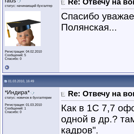
raus
Re: Отвечу на во
статус: начинающий бухгалтер
Спасибо уважае
Полянская...
Регистрация: 04.02.2010
Сообщений: 5
Спасибо: 0
01.03.2010, 16:49
*Индира*
Re: Отвечу на во
статус: новичок в бухгалтерии
Как в 1С 7,7 оф
Регистрация: 01.03.2010
Сообщений: 1
Спасибо: 0
одной в др.? та
кадров".