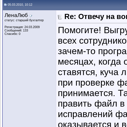
05.03.2010, 10:12
ЛенаЛюб
Re: Отвечу на во
статус: старший бухгалтер
Помогите! Выгр
Регистрация: 24.03.2009
Сообщений: 133
Спасибо: 0
всех сотруднико
зачем-то програ
месяцах, когда 
ставятся, куча
при проверке ф
принимается. Т
править файл в 
исправлений ф
оказывается и 