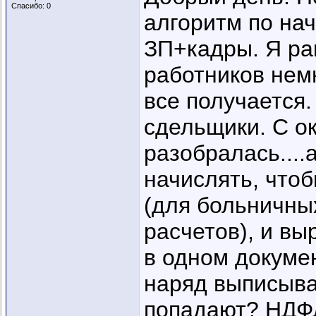
Спасибо: 0
алгоритм по на
ЗП+кадры. Я ра
работников немн
все получается.
сдельщики. С о
разобралась....
начислять, что
(для больничны
расчетов), и вы
в одном докумен
наряд выписыва
попадают? НДФЛ