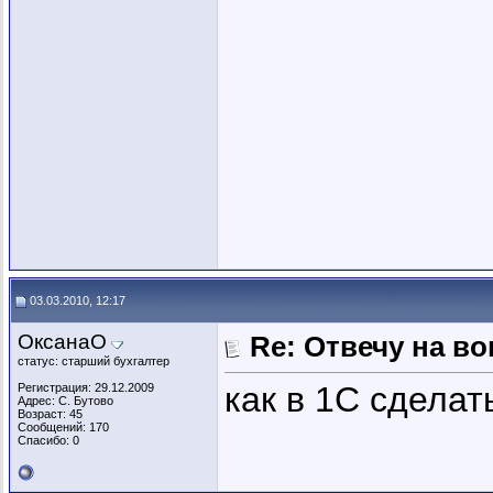
03.03.2010, 12:17
ОксанаО
Re: Отвечу на во
статус: старший бухгалтер
как в 1С сделат
Регистрация: 29.12.2009
Адрес: С. Бутово
Возраст: 45
Сообщений: 170
Спасибо: 0