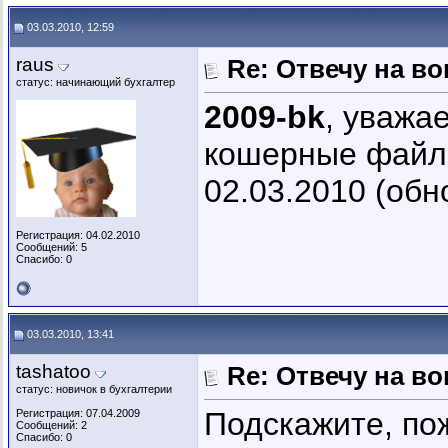
03.03.2010, 12:59
raus
Re: Отвечу на во
статус: начинающий бухгалтер
2009-bk
, уважа
кошерные файло
02.03.2010 (обно
Регистрация: 04.02.2010
Сообщений: 5
Спасибо: 0
03.03.2010, 13:41
tashatoo
Re: Отвечу на во
статус: новичок в бухгалтерии
Подскажите, по
Регистрация: 07.04.2009
Сообщений: 2
Спасибо: 0