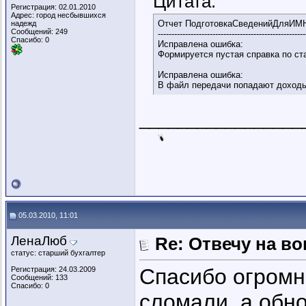
Цитата:
Регистрация: 02.01.2010
Адрес: город несбывшихся
Отчет ПодготовкаСведенийДляИМН
надежд
Сообщений: 249
------------------------------------------------------
Спасибо: 0
Исправлена ошибка:
Формируется пустая справка по ст
Исправлена ошибка:
В файл передачи попадают доходы
_________________
05.03.2010, 11:01
ЛенаЛюб
Re: Отвечу на во
статус: старший бухгалтер
Спасибо огромн
Регистрация: 24.03.2009
Сообщений: 133
Спасибо: 0
сломали, а обн