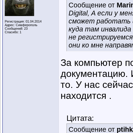
Сообщение от
Mari
Digital, А если у м
сможет работать и
Регистрация: 01.04.2014
Адрес: Симферополь
куда там инвалида
Сообщений: 23
Спасибо: 1
не регистрируемся 
они ко мне направя
За компьютер п
документацию. 
то. У нас сейча
находится .
Цитата:
Сообщение от
ptih