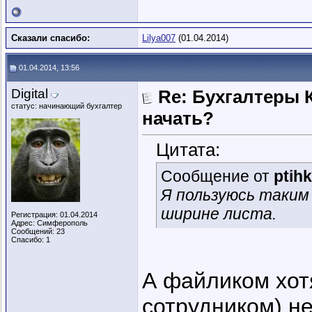
Сказали спасибо:
Lilya007
(01.04.2014)
01.04.2014, 13:56
Digital
Re: Бухгалтеры К
статус: начинающий бухгалтер
начать?
Цитата:
Сообщение от
ptih
Я пользуюсь таким
ширине листа.
Регистрация: 01.04.2014
Адрес: Симферополь
Сообщений: 23
Спасибо: 1
А файликом хот
сотрудником) н