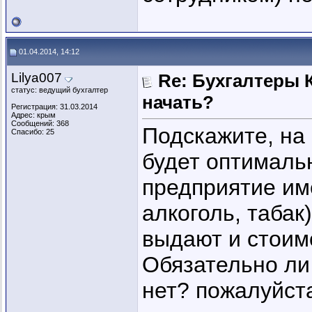
01.04.2014, 14:12
Lilya007
Re: Бухгалтеры К
статус: ведущий бухгалтер
начать?
Регистрация: 31.03.2014
Адрес: крым
Сообщений: 368
Подскажите, на
Спасибо: 25
будет оптималь
предприятие им
алкоголь, табак
выдают и стоим
Обязательно ли
нет? пожалуйст