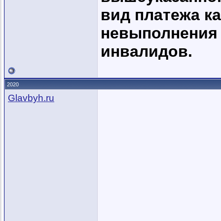
вид платежа ка
невыполнения 
инвалидов.
2020
Glavbyh.ru