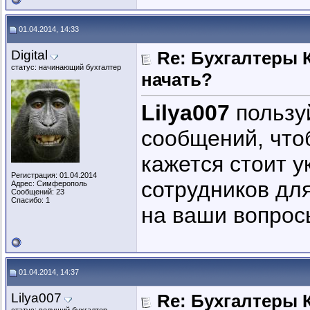
01.04.2014, 14:33
Digital
Re: Бухгалтеры К
статус: начинающий бухгалтер
начать?
Lilya007
пользу
сообщений, что
кажется стоит у
Регистрация: 01.04.2014
сотрудников для
Адрес: Симферополь
Сообщений: 23
Спасибо: 1
на ваши вопрос
01.04.2014, 14:37
Lilya007
Re: Бухгалтеры К