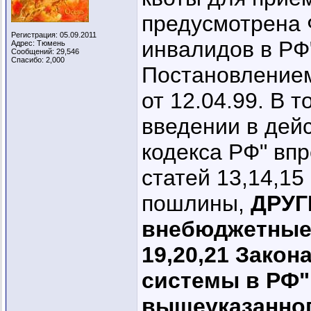
предусмотрена 
Регистрация: 05.09.2011
инвалидов в РФ"
Адрес: Тюмень
Сообщений: 29,546
Спасибо: 2,000
Постановлением
от 12.04.99. В т
введении в дей
кодекса РФ" впр
статей 13,14,15
пошлины,
ДРУГ
внебюджетные 
19,20,21 Закон
системы в РФ" 
вышеуказанног