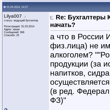
01.04.2014, 14:27
Lilya007
Re: Бухгалтеры К
статус: ведущий бухгалтер
начать?
Регистрация: 31.03.2014
Адрес: крым
Сообщений: 368
а что в России
Спасибо: 25
физ.лица) не им
алкоголем? ""Р
продукции (за 
напитков, сидра
осуществляется
(в ред. Федерал
ФЗ)"