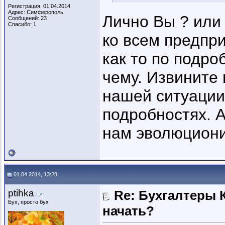
Регистрация: 01.04.2014
Адрес: Симферополь
Лично Вы ? или
Сообщений: 23
Спасибо: 1
ко всем предпри
как то по подро
чему. Извините 
нашей ситуации 
подробностях. А
нам эволюцион
01.04.2014, 13:28
ptihka
Re: Бухгалтеры К
Бух, просто бух
начать?