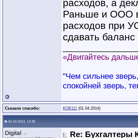
расходов, а дек
Раньше и ООО в
расходов при УС
сдавать баланс 
_________________
«Двигайтесь дальше
"Чем сильнее зверь, 
спокойней зверь, те
Сказали спасибо:
КОВ111
(01.04.2014)
01.04.2014, 13:38
Digital
Re: Бухгалтеры К