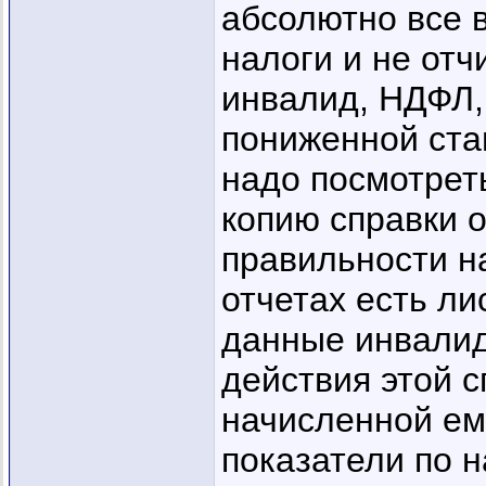
абсолютно все 
налоги и не отч
инвалид, НДФЛ,
пониженной став
надо посмотрет
копию справки 
правильности на
отчетах есть ли
данные инвалида
действия этой 
начисленной ем
показатели по 