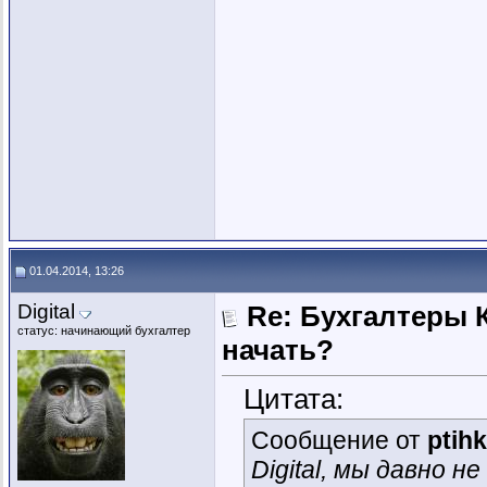
01.04.2014, 13:26
Digital
Re: Бухгалтеры К
статус: начинающий бухгалтер
начать?
Цитата:
Сообщение от
ptih
Digital, мы давно 