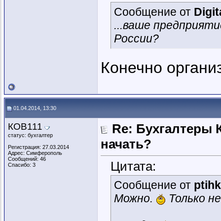
Сообщение от
Digit
...ваше предприяти
России?
Конечно органи
01.04.2014, 13:30
КОВ111
Re: Бухгалтеры К
статус: бухгалтер
начать?
Регистрация: 27.03.2014
Адрес: Симферополь
Сообщений: 46
Цитата:
Спасибо: 3
Сообщение от
ptih
Можно.
Только не