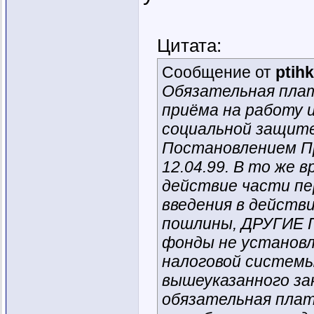
Цитата:
Сообщение от
ptih
Обязательная плат
приёма на работу 
социальной защите 
Постановлением Пр
12.04.99. В то же в
действие части пе
введения в действи
пошлины, ДРУГИЕ 
фонды не установле
налоговой системы 
вышеуказанного за
обязательная плат