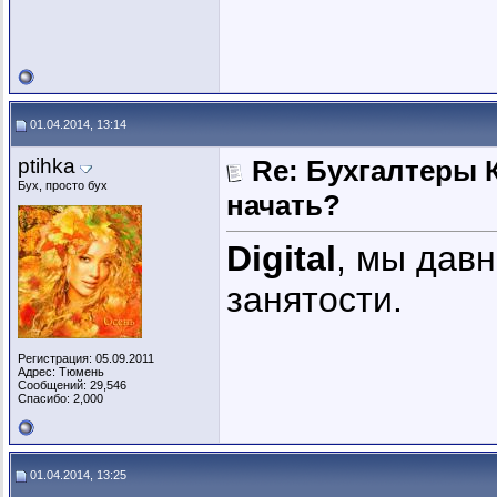
01.04.2014, 13:14
ptihka
Re: Бухгалтеры К
Бух, просто бух
начать?
Digital
, мы дав
занятости.
Регистрация: 05.09.2011
Адрес: Тюмень
Сообщений: 29,546
Спасибо: 2,000
01.04.2014, 13:25