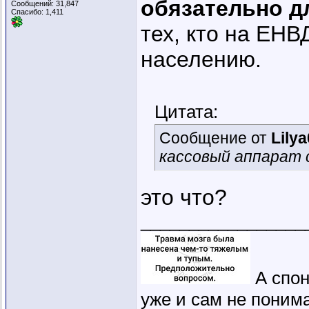
обязательно д
Сообщений: 31,847
Спасибо: 1,411
тех, кто на ЕНВ
населению.
Цитата:
Сообщение от
Lily
кассовый аппарат 
это что?
_________________
А спон
уже и сам не понима