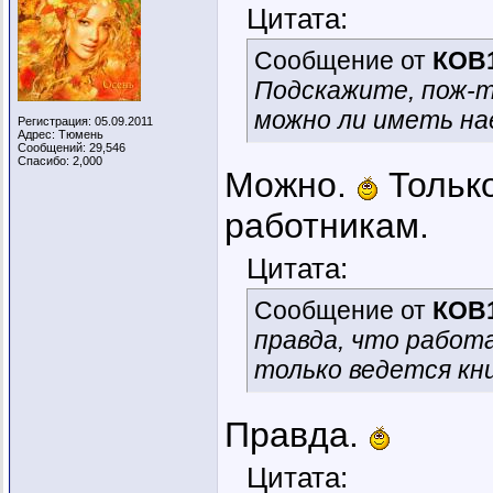
Цитата:
Сообщение от
КОВ
Подскажите, пож-т
можно ли иметь н
Регистрация: 05.09.2011
Адрес: Тюмень
Сообщений: 29,546
Спасибо: 2,000
Можно.
Только
работникам.
Цитата:
Сообщение от
КОВ
правда, что работ
только ведется кн
Правда.
Цитата: