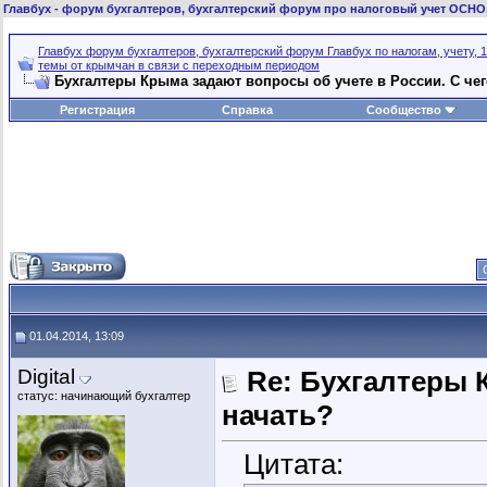
Главбух
- форум бухгалтеров, бухгалтерский форум про налоговый учет ОСНО
Главбух форум бухгалтеров, бухгалтерский форум Главбух по налогам, учету, 1
темы от крымчан в связи с переходным периодом
Бухгалтеры Крыма задают вопросы об учете в России. C чег
Регистрация
Справка
Сообщество
01.04.2014, 13:09
Digital
Re: Бухгалтеры К
статус: начинающий бухгалтер
начать?
Цитата: