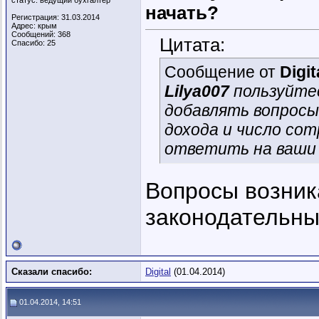
статус: ведущий бухгалтер
начать?
Регистрация: 31.03.2014
Адрес: крым
Сообщений: 368
Цитата:
Спасибо: 25
Сообщение от
Digit
Lilya007
пользуйте
добавлять вопросы
дохода и число сот
ответить на ваши 
Вопросы возник
законодательны
Сказали спасибо:
Digital
(01.04.2014)
01.04.2014, 14:51