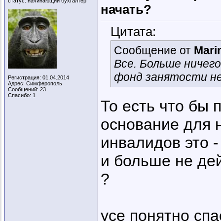
статус: начинающий бухгалтер
начать?
Цитата:
Сообщение от
Mari
Все. Больше ничего
фонд занятости н
Регистрация: 01.04.2014
Адрес: Симферополь
Сообщений: 23
Спасибо: 1
То есть что бы 
основание для 
инвалидов это -
и больше не дей
?
усе понятно спа