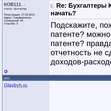
КОВ111
Re: Бухгалтеры К
статус: бухгалтер
начать?
Регистрация: 27.03.2014
Адрес: Симферополь
Сообщений: 46
Подскажите, пож
Спасибо: 3
патенте? можно
патенте? правда
отчетность не с
доходов-расход
2020
Glavbyh.ru