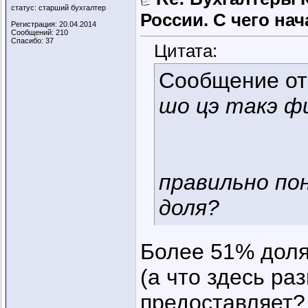
статус: старший бухгалтер
России. C чего нач
Регистрация: 20.04.2014
Сообщений: 210
Спасибо: 37
Цитата:
Сообщение о
шо цэ такэ ф
правильно по
доля?
Более 51% дол
(а что здесь ра
предоставляет?