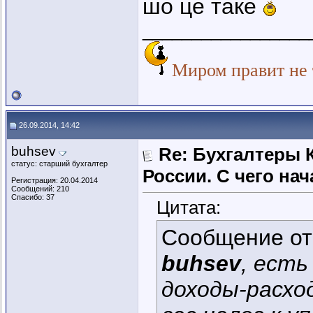
шо це таке
_________________
Миром правит не т
26.09.2014, 14:42
buhsev
Re: Бухгалтеры 
статус: старший бухгалтер
России. C чего нач
Регистрация: 20.04.2014
Сообщений: 210
Спасибо: 37
Цитата:
Сообщение о
buhsev
, есть
доходы-расхо