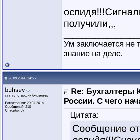
оспидя!!!Сигнал
получили,,,
_________________
Ум заключается не т
знание на деле.
26.09.2014, 14:56
buhsev
Re: Бухгалтеры 
статус: старший бухгалтер
России. C чего нач
Регистрация: 20.04.2014
Сообщений: 210
Спасибо: 37
Цитата:
Сообщение о