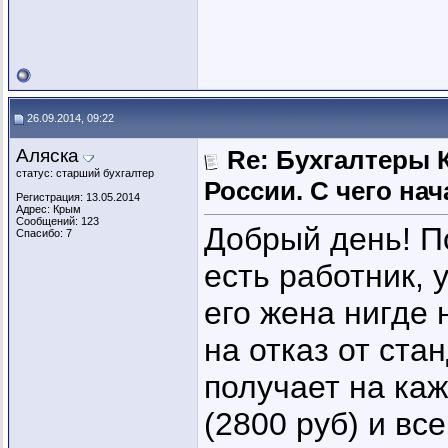
26.09.2014, 09:22
Аляска
Re: Бухгалтеры 
статус: старший бухгалтер
России. C чего нач
Регистрация: 13.05.2014
Адрес: Крым
Сообщений: 123
Добрый день! П
Спасибо: 7
есть работник, у
его жена нигде 
на отказ от ста
получает на ка
(2800 руб) и вс