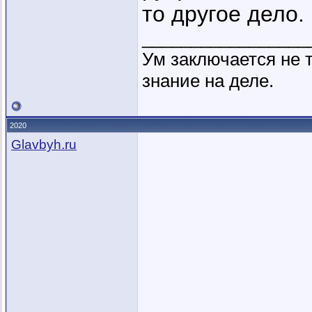
то другое дело.
_________________
Ум заключается не т
знание на деле.
2020
Glavbyh.ru