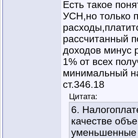
Есть такое пон
УСН,но только 
расходы,платитс
рассчитанный п
доходов минус 
1% от всех полу
минимальный на
ст.346.18
Цитата:
6. Налогоплат
качестве объе
уменьшенные 