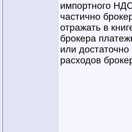
импортного НДС
частично броке
отражать в книг
брокера платеж
или достаточно
расходов броке