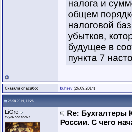
налога и сумм
общем порядке
налоговой баз
убытков, кото
будущее в соо
пункта 7 наст
Сказали спасибо:
buhsev
(26.09.2014)
26.09.2014, 14:26
LiGro
Re: Бухгалтеры 
Учусь все время
России. C чего нач