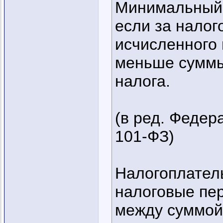
Минимальный 
если за нало
исчисленного 
меньше суммы
налога.
(в ред. Федер
101-ФЗ)
Налогоплател
налоговые пе
между суммой