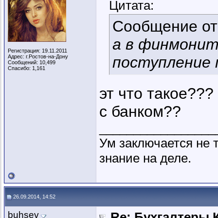
Цитата:
Сообщение о
а в финмонит
Регистрация: 19.11.2011
Адрес: г.Ростов-на-Дону
поступление 
Сообщений: 10,499
Спасибо: 1,161
эт что такое???
с банком??
_________________
Ум заключается не т
знание на деле.
26.09.2014, 14:52
buhsev
Re: Бухгалтеры 