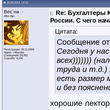
26.09.2014, 14:32
Вес`на
Re: Бухгалтеры 
Alter ego
России. C чего нач
Цитата:
Сообщение о
Сегодня у нас
Регистрация: 30.11.2009
Адрес: г.Москва
Сообщений: 55,901
всех))))))) (
Спасибо: 4,256
труда и т.д.)
есть размер 
и без пояснени
хорошие лекторы