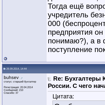
Тогда ещё вопр
учредитель без
000 (беспроцент
предприятия он
понимаю?), а в
поступление по
26.09.2014, 14:44
buhsev
Re: Бухгалтеры 
статус: старший бухгалтер
России. C чего нач
Регистрация: 20.04.2014
Сообщений: 210
Спасибо: 37
Цитата: