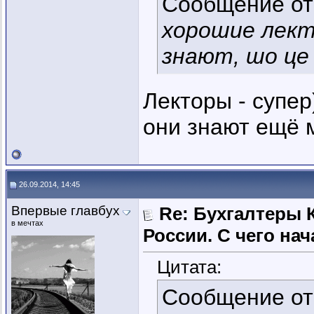
Сообщение о
хорошие лекто
знают, шо це
Лекторы - супер
они знают ещё м
26.09.2014, 14:45
Впервые главбух
Re: Бухгалтеры 
в мечтах
России. C чего нач
Цитата:
Сообщение о