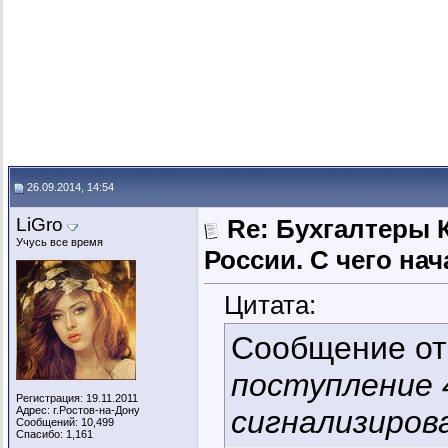
26.09.2014, 14:54
LiGro
Re: Бухгалтеры 
Учусь все время
России. C чего нач
Цитата:
Сообщение о
поступление 
Регистрация: 19.11.2011
Адрес: г.Ростов-на-Дону
сигнализиров
Сообщений: 10,499
Спасибо: 1,161