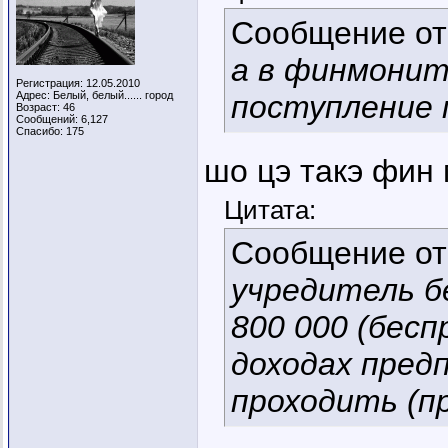
Сообщение о
а в финмонит
Регистрация: 12.05.2010
Адрес: Белый, белый...... город
поступление 
Возраст: 46
Сообщений: 6,127
Спасибо: 175
шо цэ такэ фин
Цитата:
Сообщение о
учредитель б
800 000 (бесп
доходах пред
проходить (п