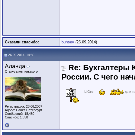
Сказали спасибо:
buhsev
(26.09.2014)
26.09.2014, 14:30
Аланда
Re: Бухгалтеры 
Статуса нет никакого
России. C чего нач
LiGro
,
да и т
Регистрация: 28.06.2007
Адрес: Санкт-Петербург
Сообщений: 18,480
Спасибо: 1,358