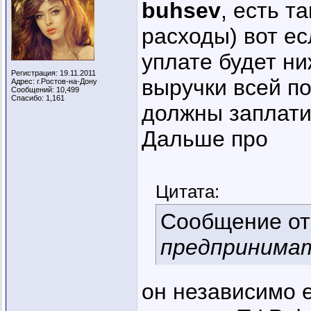
buhsev
, есть т
расходы) вот ес
уплате будет н
Регистрация: 19.11.2011
выручки всей по
Адрес: г.Ростов-на-Дону
Сообщений: 10,499
Спасибо: 1,161
должны заплати
Дальше про
Цитата:
Сообщение о
предпринима
он независимо е