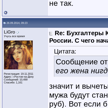
не так.
26.09.2014, 09:23
LiGro
Re: Бухгалтеры 
Учусь все время
России. C чего нач
Цитата:
Сообщение о
его жена ниг
Регистрация: 19.11.2011
Адрес: г.Ростов-на-Дону
Сообщений: 10,499
Спасибо: 1,161
значит и вычеты
мужа будут стан
руб). Вот если 