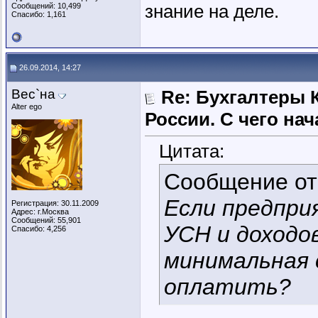
знание на деле.
Сообщений: 10,499
Спасибо: 1,161
26.09.2014, 14:27
Вес`на
Re: Бухгалтеры 
Alter ego
России. C чего нач
Цитата:
Сообщение о
Если предпри
Регистрация: 30.11.2009
Адрес: г.Москва
Сообщений: 55,901
УСН и доходо
Спасибо: 4,256
минимальная 
оплатить?