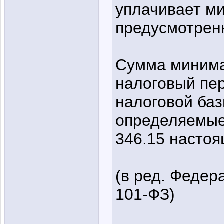
уплачивает ми
предусмотрен
Сумма минима
налоговый пер
налоговой баз
определяемые 
346.15 настоя
(в ред. Федер
101-ФЗ)