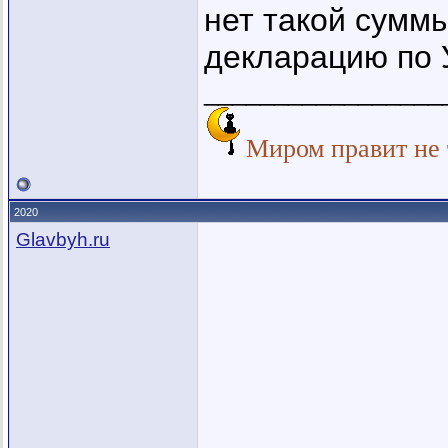
нет такой сумм
декларацию по
_________________
Миром правит не т
2020
Glavbyh.ru