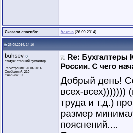
Сказали спасибо:
Аляска
(26.09.2014)
26.09.2014, 14:16
buhsev
Re: Бухгалтеры 
статус: старший бухгалтер
России. C чего нач
Регистрация: 20.04.2014
Сообщений: 210
Спасибо: 37
Добрый день! Се
всех-всех))))))
труда и т.д.) пр
размер минимал
пояснений....