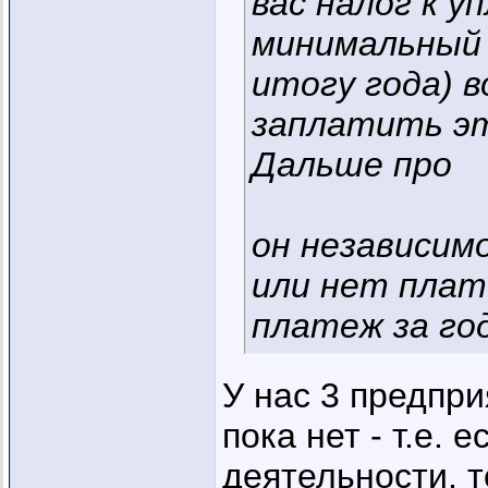
вас налог к 
минимальный 
итогу года) 
заплатить э
Дальше про
он независим
или нет пла
платеж за год
У нас 3 предпри
пока нет - т.е. 
деятельности, т