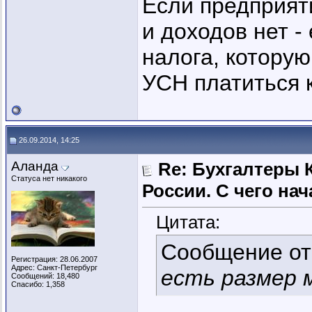
Если предприят
и доходов нет -
налога, которую
УСН платиться к
26.09.2014, 14:25
Аланда
Re: Бухгалтеры 
Статуса нет никакого
России. C чего нач
Цитата:
Сообщение о
Регистрация: 28.06.2007
Адрес: Санкт-Петербург
есть размер 
Сообщений: 18,480
Спасибо: 1,358