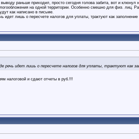
у выводу раньше приходил, просто сегодня голова забита, вот и клюнул 
алогообложения на одной территории. Особенно смешно для физ. лиц. Р
удут как написано в письме.
ечь идет лишь о пересчете налогов для уплаты, трактуют как заполнение
где речь идет лишь о пересчете налогов для уплаты, трактуют как за
ям налоговой и сдают отчеты в руб.!!!