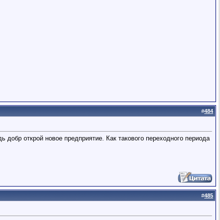
#
484
удь добр открой новое предприятие. Как такового переходного периода
#
485