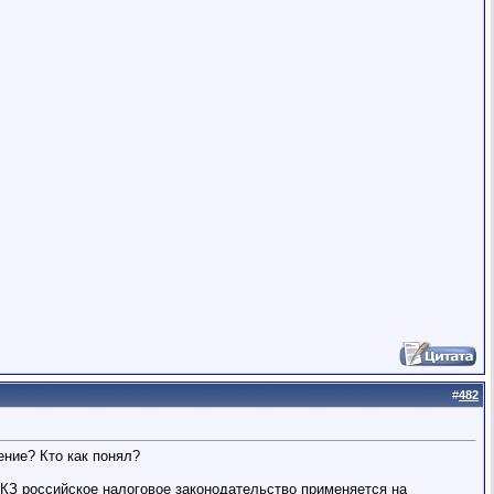
#
482
ение? Кто как понял?
-ФКЗ российское налоговое законодательство применяется на