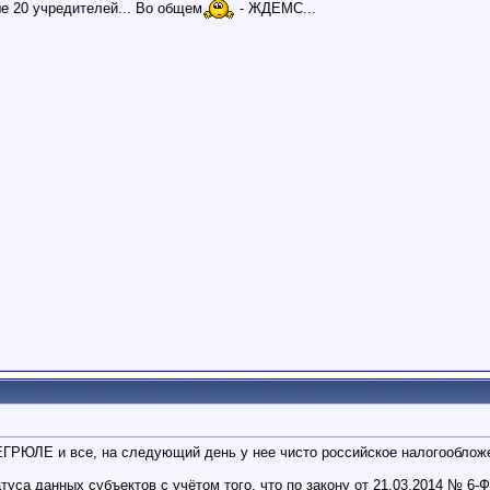
ше 20 учредителей... Во общем
- ЖДЕМС...
 ЕГРЮЛЕ и все, на следующий день у нее чисто российское налогооблож
туса данных субъектов с учётом того, что по закону от 21.03.2014 № 6