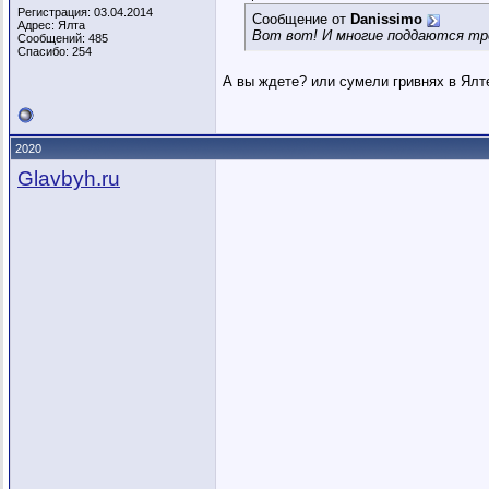
Регистрация: 03.04.2014
Сообщение от
Danissimo
Адрес: Ялта
Вот вот! И многие поддаются тре
Сообщений: 485
Спасибо: 254
А вы ждете? или сумели гривнях в Ялт
2020
Glavbyh.ru