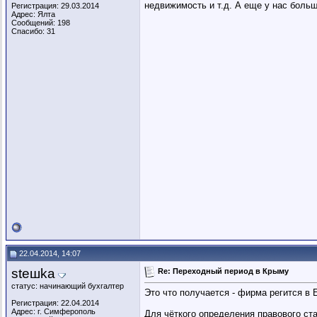
недвижимость и т.д. А еще у нас боль
Регистрация: 29.03.2014
Адрес: Ялта
Сообщений: 198
Спасибо: 31
22.04.2014, 14:07
steшka
Re: Переходный период в Крыму
статус: начинающий бухгалтер
Это что получается - фирма регится в
Регистрация: 22.04.2014
Адрес: г. Симферополь
Для чёткого определения правового ста