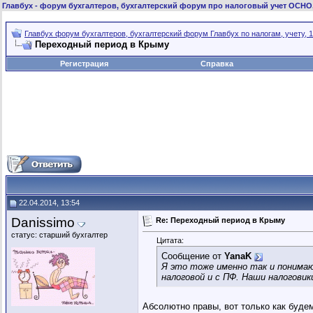
Главбух
- форум бухгалтеров, бухгалтерский форум про налоговый учет ОСНО
Главбух форум бухгалтеров, бухгалтерский форум Главбух по налогам, учету, 1
Переходный период в Крыму
Регистрация
Справка
22.04.2014, 13:54
Danissimo
Re: Переходный период в Крыму
статус: старший бухгалтер
Цитата:
Сообщение от
YanaK
Я это тоже именно так и понимаю
налоговой и с ПФ. Наши налогови
Абсолютно правы, вот только как будем