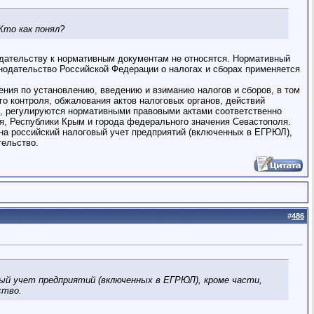
Кто как понял?
онодательству к нормативным документам не относятся. Нормативный
конодательство Российской Федерации о налогах и сборах применяется
ения по установлению, введению и взиманию налогов и сборов, в том
о контроля, обжалования актов налоговых органов, действий
я, регулируются нормативными правовыми актами соответственно
я, Республики Крым и города федерального значения Севастополя.
 на российский налоговый учет предприятий (включенных в ЕГРЮЛ),
тельство.
#
486
ый учет предприятий (включенных в ЕГРЮЛ), кроме части,
ство.