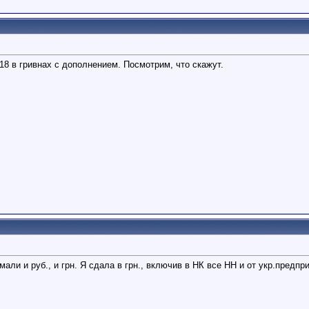
18 в гривнах с дополнением. Посмотрим, что скажут.
и и руб., и грн. Я сдала в грн., включив в НК все НН и от укр.предприя