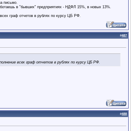
на письмо.
аботаешь в "бывших" предприятиях - НДФЛ 15%, в новых 13%.
 всех граф отчетов в рублях по курсу ЦБ РФ.
#
487
полнение всех граф отчетов в рублях по курсу ЦБ РФ.
#
488