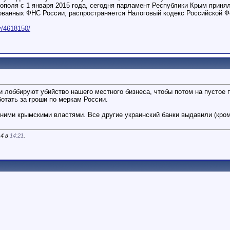
ополя с 1 января 2015 года, сегодня парламент Республики Крым принял
ванных ФНС России, распространяется Налоговый кодекс Российской Фе
v/4618150/
ии лоббируют убийство нашего местного бизнеса, чтобы потом на пустое 
отать за гроши по меркам России.
ими крымскими властями. Все другие украинский банки выдавили (кроме 
14 в
14:21
.