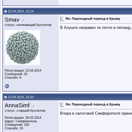
22.04.2014, 15:14
Smav
Re: Переходный период в Крыму
статус: начинающий бухгалтер
В Алуште направил по почте в пятницу,
Регистрация: 22.04.2014
Сообщений: 20
Спасибо: 8
22.04.2014, 15:20
AnnaSimf
Re: Переходный период в Крыму
статус: старший бухгалтер
Вчера в налоговой Симферополя принимал
Регистрация: 28.03.2014
Адрес: Симферополь
Сообщений: 150
Спасибо: 19