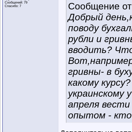
Сообщений: 79
Сообщение о
Спасибо: 7
Добрый день,к
поводу бухга
рубли и гривн
вводить? Чт
Вот,например
гривны- в бу
какому курсу?
украинскому 
апреля вести 
опытом - кто 