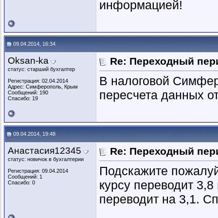
информацией!
09.04.2014, 16:34
Oksan-ka
Re: Переходный пер
статус: старший бухгалтер
В налоговой Симфер
Регистрация: 02.04.2014
Адрес: Симферополь, Крым
пересчета данных от
Сообщений: 190
Спасибо: 19
09.04.2014, 19:48
Анастасия12345
Re: Переходный пер
статус: новичок в бухгалтерии
Подскажите пожалуйс
Регистрация: 09.04.2014
Сообщений: 1
курсу переводит 3,8
Спасибо: 0
переводит на 3,1. С