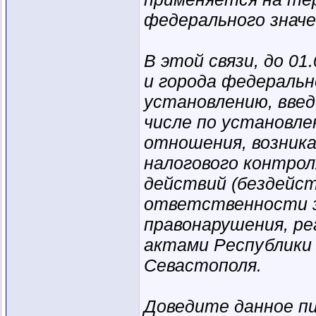
федерального значе
В этой связи, до 0
и города федеральн
установлению, введ
числе по установле
отношения, возник
налогового контрол
действий (бездейст
ответственности з
правонарушения, р
актами Республики 
Севастополя.
Доведите данное п