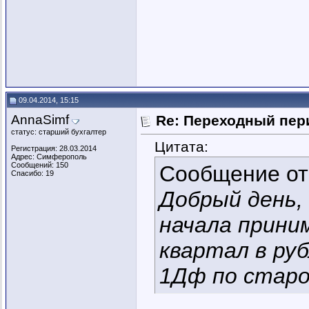
09.04.2014, 15:15
AnnaSimf
Re: Переходный пер
статус: старший бухгалтер
Цитата:
Регистрация: 28.03.2014
Адрес: Симферополь
Сообщений: 150
Сообщение о
Спасибо: 19
Добрый день,
начала прини
квартал в руб
1Дф по стар