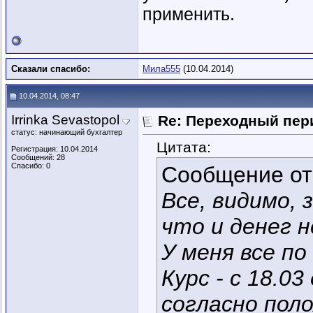
применить.
Сказали спасибо:
Мила555
(10.04.2014)
10.04.2014, 08:47
Irrinka Sevastopol
Re: Переходный пер
статус: начинающий бухгалтер
Цитата:
Регистрация: 10.04.2014
Сообщений: 28
Спасибо: 0
Сообщение о
Все, видимо, 
что и денег н
У меня все по
Курс - с 18.03
согласно пол