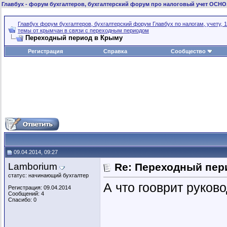
Главбух
- форум бухгалтеров, бухгалтерский форум про налоговый учет ОСНО
Главбух форум бухгалтеров, бухгалтерский форум Главбух по налогам, учету, 1
темы от крымчан в связи с переходным периодом
Переходный период в Крыму
Регистрация
Справка
Сообщество
09.04.2014, 09:27
Lamborium
Re: Переходный пер
статус: начинающий бухгалтер
А что гооврит руков
Регистрация: 09.04.2014
Сообщений: 4
Спасибо: 0