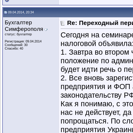
09.04.2014, 20:34
Бухгалтер
Re: Переходный пер
Симферополя
Сегодня на семинар
статус: бухгалтер
налоговой объявила
Регистрация: 09.04.2014
Сообщений: 30
Спасибо: 40
1. Завтра во втором
положение по админ
будет идти речь о п
2. Все вновь зарег
предприятия и ФОП 
законодательству РФ
Как я понимаю, с эт
нас не действует, д
попрощаться. По сло
предприятия Украин