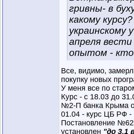
гривны- в бу
какому курсу?
украинскому 
апреля вести 
опытом - кто 
Все, видимо, замерл
покупку новых прог
У меня все по старом
Курс - с 18.03 до 3
№2-П банка Крыма от
01.04 - курс ЦБ РФ 
Постановление №62 С
установлен
"до 3,1