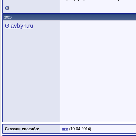
2020
Glavbyh.ru
Сказали спасибо:
аек
(10.04.2014)