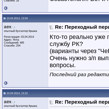
Спасибо: 16
10.04.2014, 13:04
аек
Re: Переходный пер
опытный бухгалтер Крыма
Кто-то реально уже 
Регистрация: 03.04.2014
Адрес: Ялта
службу РК?
Сообщений: 485
Спасибо: 254
(варианты через "Че
Очень нужно з/п вып
вопросы.
Последний раз редактир
10.04.2014, 13:22
аек
Re: Переходный пер
опытный бухгалтер Крыма