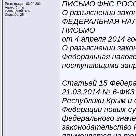
ПИСЬМО ФНС РОССИ
Регистрация: 03.04.2014
Адрес: Ялта
О разъяснении зак
Сообщений: 485
Спасибо: 254
ФЕДЕРАЛЬНАЯ НА
ПИСЬМО
от 4 апреля 2014 г
О разъяснении зак
Федеральная налого
поступающими запр
Статьей 15 Федера
21.03.2014 № 6-ФКЗ
Республики Крым и 
Федерации новых су
федерального знач
законодательство Р
применяется на те