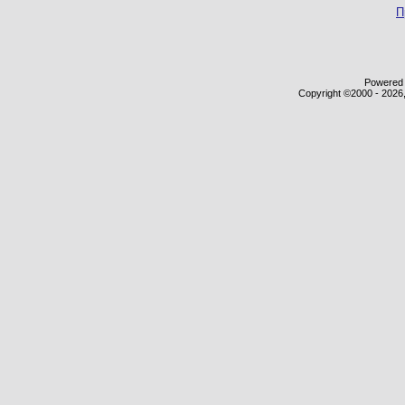
П
Powered b
Copyright ©2000 - 2026,