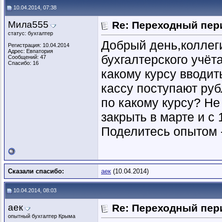
10.04.2014, 07:38
Мила555
Re: Переходный пер
статус: бухгалтер
Добрый день,коллеги
Регистрация: 10.04.2014
Адрес: Евпатория
бухгалтерского учёта
Сообщений: 47
Спасибо: 16
какому курсу вводит
кассу поступают руб
по какому курсу? Не
закрыть в марте и с 
Поделитесь опытом - 
Сказали спасибо:
аек
(10.04.2014)
10.04.2014, 08:03
аек
Re: Переходный пер
опытный бухгалтер Крыма