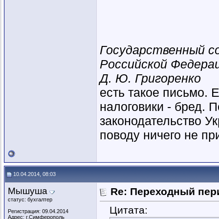
Государственный с
Российской Федерац
Д. Ю. Григоренко
есть такое письмо. Е
налоговики - бред. 
законодательство Ук
поводу ничего не пр
10.04.2014, 08:03
Мышуша
Re: Переходный пер
статус: бухгалтер
Цитата:
Регистрация: 09.04.2014
Адрес: г.Симферополь