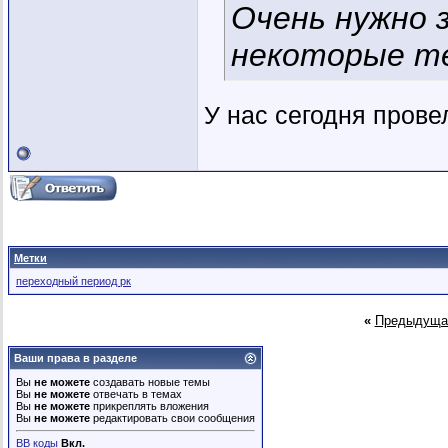
Очень нужно 
некоторые те
У нас сегодня прове
Метки
переходный период рк
«
Предыдуща
Ваши права в разделе
Вы
не можете
создавать новые темы
Вы
не можете
отвечать в темах
Вы
не можете
прикреплять вложения
Вы
не можете
редактировать свои сообщения
BB коды
Вкл.