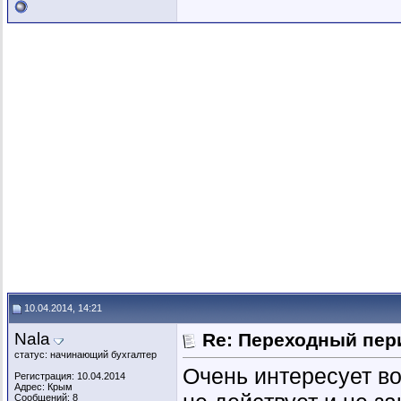
10.04.2014, 14:21
Nala
Re: Переходный пер
статус: начинающий бухгалтер
Очень интересует во
Регистрация: 10.04.2014
Адрес: Крым
Сообщений: 8