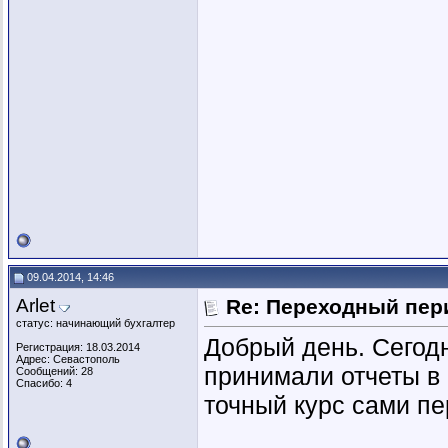
09.04.2014, 14:46
Arlet
Re: Переходный пер
статус: начинающий бухгалтер
Добрый день. Сегод
Регистрация: 18.03.2014
Адрес: Севастополь
принимали отчеты в 
Сообщений: 28
Спасибо: 4
точный курс сами пе