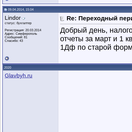
09.04.2014, 15:04
Lindor
Re: Переходный пер
статус: бухгалтер
Добрый день, налог
Регистрация: 20.03.2014
Адрес: Симферополь
отчеты за март и 1 к
Сообщений: 81
Спасибо: 43
1Дф по старой фор
2020
Glavbyh.ru