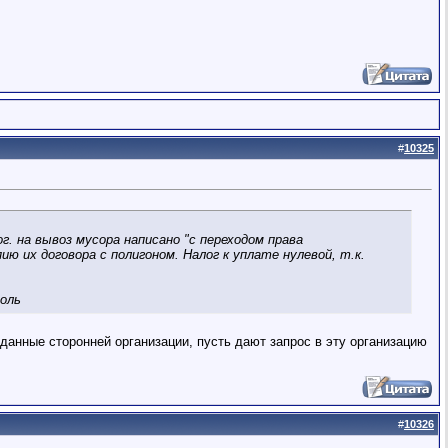
#
10325
ог. на вывоз мусора написано "с переходом права
ю их договора с полигоном. Налог к уплате нулевой, т.к.
ноль
данные сторонней организации, пусть дают запрос в эту организацию
#
10326