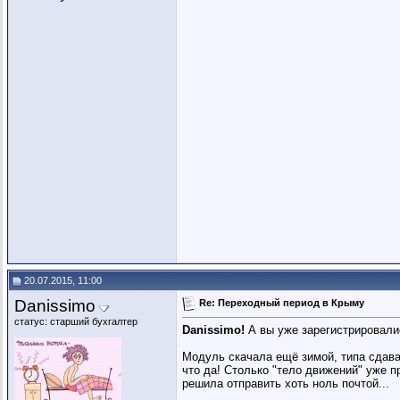
20.07.2015, 11:00
Danissimo
Re: Переходный период в Крыму
статус: старший бухгалтер
Danissimo!
А вы уже зарегистрировали
Модуль скачала ещё зимой, типа сдавал
что да! Столько "тело движений" уже пр
решила отправить хоть ноль почтой...