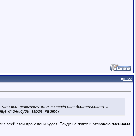
#
10322
ю, что они приемлемы только когда нет деятельности, в
ще кто-нибудь "забил" на это?
огия всей этой дребедени будет. Пойду на почту и отправлю письмами.