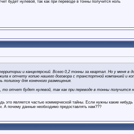
тчет будет нулевой, так как при переводе в тонны получится ноль
территории и канцелярский. Всего 0,2 тонны за квартал. Но у меня в д
ила к отчету копию нашего договора с транспортной компанией и копи
 полигону для конечного размещения.
а, то отчет будет нулевой, так как при переводе в тонны получится 
едь это является частью коммерческой тайны. Если нужны какие нибудь 
. А почему данные необходимо предоставлять нам???