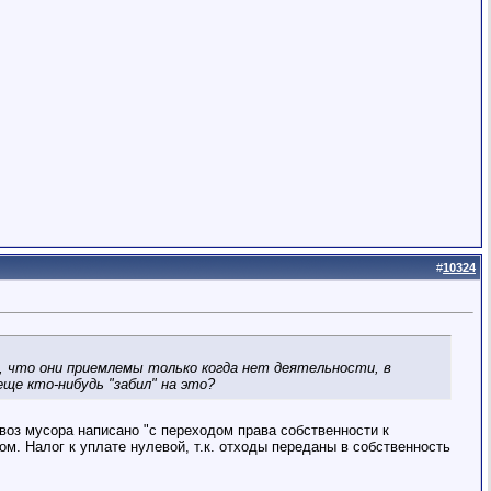
#
10324
ю, что они приемлемы только когда нет деятельности, в
ще кто-нибудь "забил" на это?
вывоз мусора написано "с переходом права собственности к
м. Налог к уплате нулевой, т.к. отходы переданы в собственность