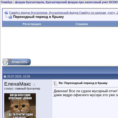
Главбух
- форум бухгалтеров, бухгалтерский форум про налоговый учет ОСНО
Главбух форум бухгалтеров, бухгалтерский форум Главбух по налогам, учету, 1
Переходный период в Крыму
Регистрация
Справка
20.07.2015, 10:26
ЕленаМакс
Re: Переходный период в Крыму
статус: главный бухгалтер
Девочки! Все ли сдали мусорный отчет?
даже ведро офисного мусора это уже за