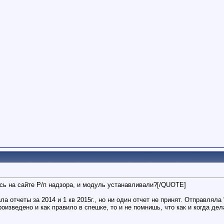
сь на сайте Р/п надзора, и модуль устанавливали?[/QUOTE]
а отчеты за 2014 и 1 кв 2015г., но ни один отчет не принят. Отправлял
оизведено и как правило в спешке, то и не помнишь, что как и когда дел