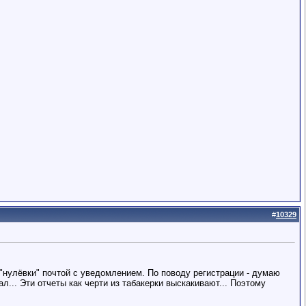
#
10329
а "нулёвки" почтой с уведомлением. По поводу регистрации - думаю
ал... Эти отчеты как черти из табакерки выскакивают... Поэтому