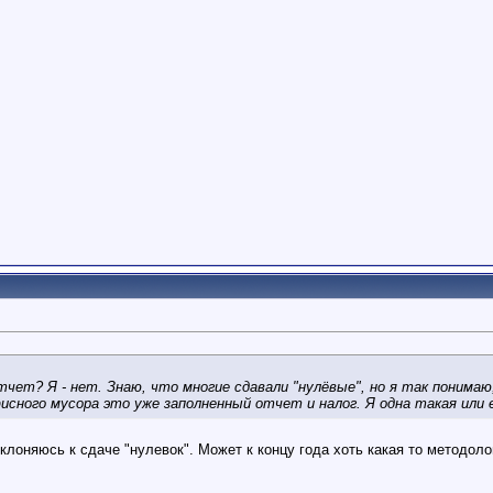
тчет? Я - нет. Знаю, что многие сдавали "нулёвые", но я так понима
сного мусора это уже заполненный отчет и налог. Я одна такая или е
клоняюсь к сдаче "нулевок". Может к концу года хоть какая то методол