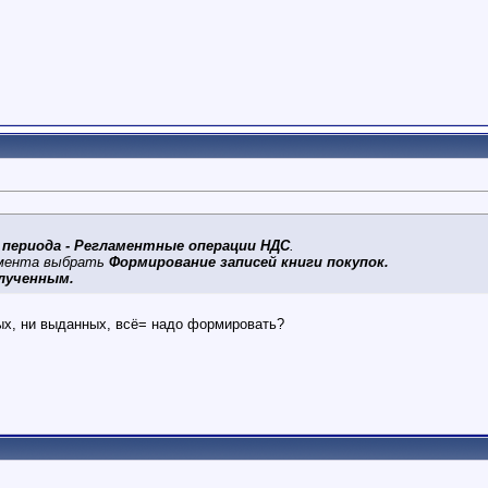
 периода - Регламентные операции НДС
.
умента выбрать
Формирование записей книги покупок.
лученным.
ных, ни выданных, всё= надо формировать?