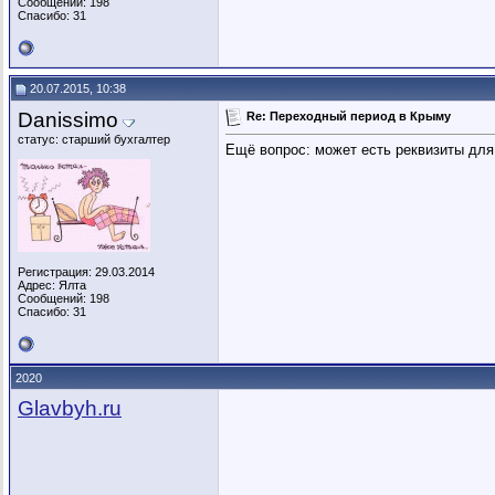
Сообщений: 198
Спасибо: 31
20.07.2015, 10:38
Danissimo
Re: Переходный период в Крыму
статус: старший бухгалтер
Ещё вопрос: может есть реквизиты для 
Регистрация: 29.03.2014
Адрес: Ялта
Сообщений: 198
Спасибо: 31
2020
Glavbyh.ru