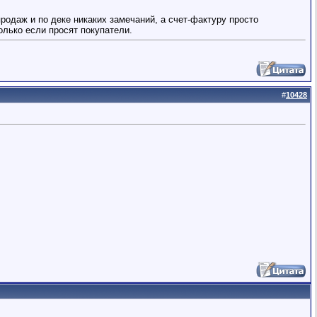
продаж и по деке никаких замечаний, а счет-фактуру просто
олько если просят покупатели.
#
10428