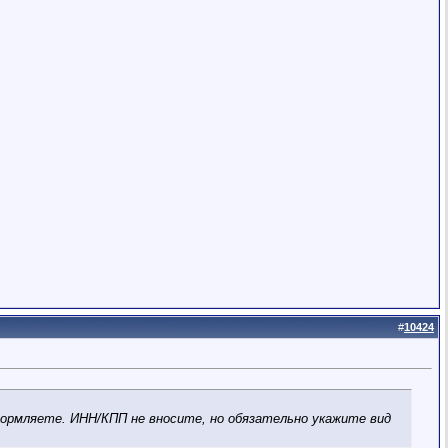
#
10424
оформляете. ИНН/КПП не вносите, но обязательно укажите вид