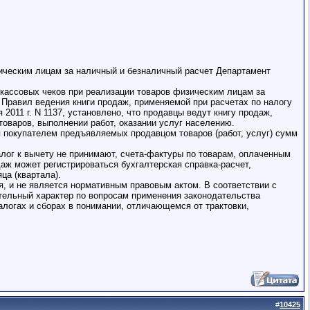
зическим лицам за наличный и безналичный расчет Департамент
и кассовых чеков при реализации товаров физическим лицам за
 Правил ведения книги продаж, применяемой при расчетах по налогу
011 г. N 1137, установлено, что продавцы ведут книгу продаж,
товаров, выполнении работ, оказании услуг населению.
я покупателем предъявляемых продавцом товаров (работ, услуг) сумм
лог к вычету не принимают, счета-фактуры по товарам, оплаченным
аж может регистрироваться бухгалтерская справка-расчет,
а (квартала).
 и не является нормативным правовым актом. В соответствии с
тельный характер по вопросам применения законодательства
алогах и сборах в понимании, отличающемся от трактовки,
#
10425