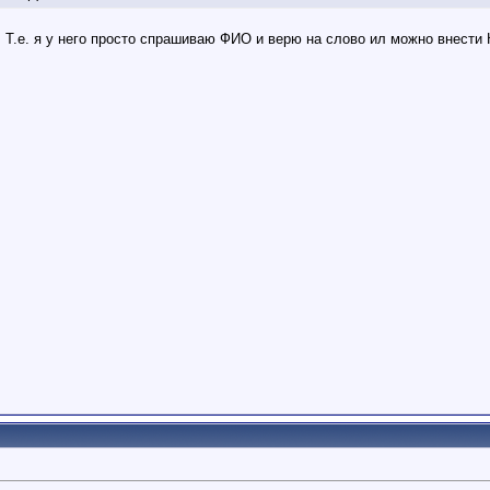
". Т.е. я у него просто спрашиваю ФИО и верю на слово ил можно внест