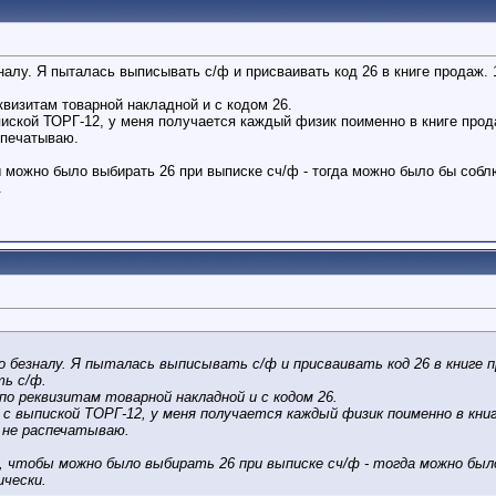
лу. Я пыталась выписывать с/ф и присваивать код 26 в книге продаж. 1
еквизитам товарной накладной и с кодом 26.
иской ТОРГ-12, у меня получается каждый физик поименно в книге прода
спечатываю.
ы можно было выбирать 26 при выписке сч/ф - тогда можно было бы соб
.
 безналу. Я пыталась выписывать с/ф и присваивать код 26 в книге п
ь с/ф.
 по реквизитам товарной накладной и с кодом 26.
с выпиской ТОРГ-12, у меня получается каждый физик поименно в книге
 не распечатываю.
 чтобы можно было выбирать 26 при выписке сч/ф - тогда можно был
ически.