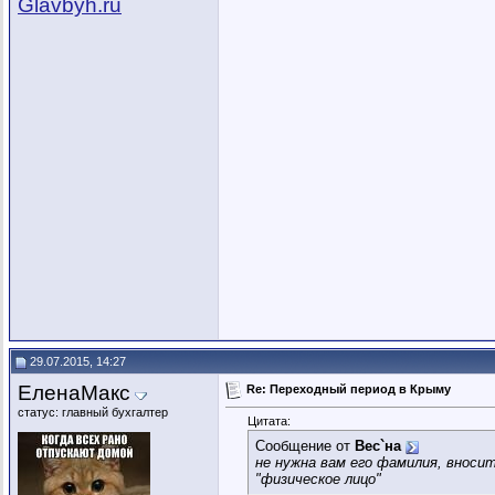
Glavbyh.ru
29.07.2015, 14:27
ЕленаМакс
Re: Переходный период в Крыму
статус: главный бухгалтер
Цитата:
Сообщение от
Вес`на
не нужна вам его фамилия, вносит
"физическое лицо"