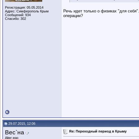
Регистрация: 05.05.2014
Речь идет только о физиках "для себя
Адрес: Симферополь Крым
Сообщений: 934
операции?
Спасибо: 302
29.07.2015, 12:06
Вес`на
Re: Переходный период в Крыму
Alter ego