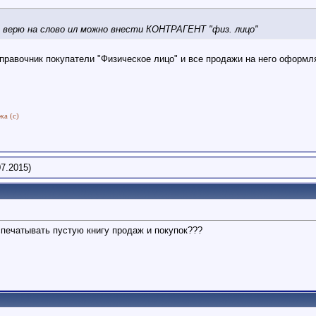
 верю на слово ил можно внести КОНТРАГЕНТ "физ. лицо"
справочник покупатели "Физическое лицо" и все продажи на него оформл
жа (с)
7.2015)
печатывать пустую книгу продаж и покупок???