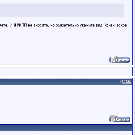
яете. ИНН/КПП не вносите, но обязательно укажите вид "физическое
#
10423