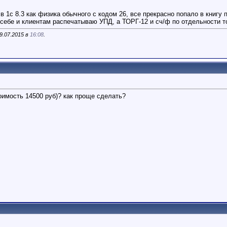
 1с 8.3 как физика обычного с кодом 26, все прекрасно попало в книгу 
 себе и клиентам распечатываю УПД, а ТОРГ-12 и сч/ф по отдельности т
9.07.2015 в
16:08
.
тоимость 14500 руб)? как проще сделать?