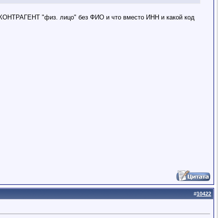
и КОНТРАГЕНТ "физ. лицо" без ФИО и что вместо ИНН и какой код
#
10422