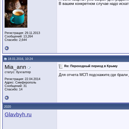
В вашем конкретном случае надо искат
Регистрация: 29.11.2013
Сообщений: 13,264
Спасибо: 2,644
18.01.2016, 10:24
Mia_ann
Re: Переходный период в Крыму
статус: бухгалтер
Для отчета МСП подскажите,где брали
Регистрация: 22.04.2014
Адрес: Симферополь
Сообщений: 31
Спасибо: 14
2020
Glavbyh.ru