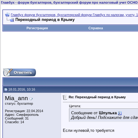
Главбух
- форум бухгалтеров, бухгалтерский форум про налоговый учет ОСНО
Главбух форум бухгалтеров, бухгалтерский форум Главбух по налогам, учету, 1
Переходный период в Крыму
Регистрация
Справка
18.01.2016, 10:16
Mia_ann
Re: Переходный период в Крыму
статус: бухгалтер
Цитата:
Регистрация: 22.04.2014
Сообщение от
Шпулька
Адрес: Симферополь
Добрый день! Подскажите для сд
Сообщений: 31
Спасибо: 14
Если нулевой,то требуется