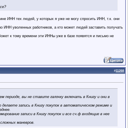
се?
мне ИНН тех людей, у которых я уже не могу спросить ИНН, т.к. они
 по ИНН уволенных работников, а кто может людей заставить получать
Может к тому времени эти ИННы уже в базе появятся и письмо не
#
11268
м периоде, вы не ставите галочку включать в Книгу и они в
о делаете запись в Книгу покупок в автоматическом режиме и
зднее.
рование записи в Книгу покупок и все сч.ф входящие в нее
 сложных маневров.