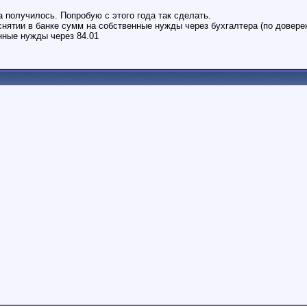
 получилось. Попробую с этого года так сделать.
нятии в банке сумм на собственные нужды через бухгалтера (по довере
нные нужды через 84.01