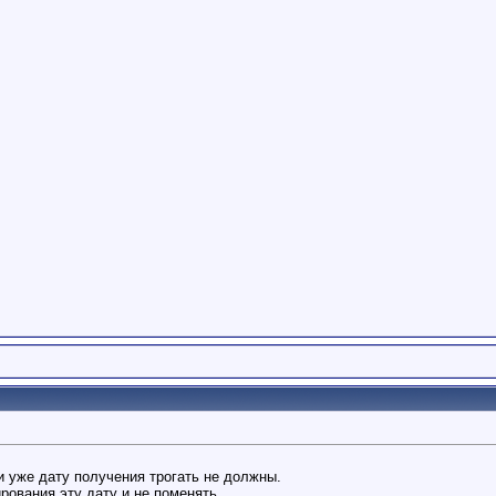
 уже дату получения трогать не должны.
рования эту дату и не поменять.