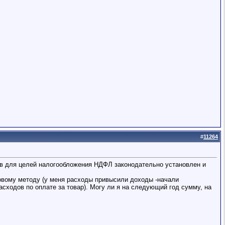
#
11264
ов для целей налогообложения НДФЛ законодательно установлен и
ссовому методу (у меня расходы привысили доходы -начали
асходов по оплате за товар). Могу ли я на следующий год сумму, на