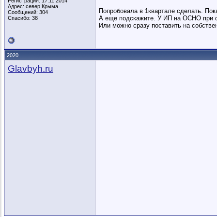
Регистрация: 17.11.2014
Адрес: север Крыма
Попробовала в 1квартале сделать. Пока
Сообщений: 304
А еще подскажите. У ИП на ОСНО при с
Спасибо: 38
Или можно сразу поставить на собстве
2020
Glavbyh.ru