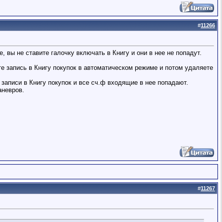
#
11266
, вы не ставите галочку включать в Книгу и они в нее не попадут.
е запись в Книгу покупок в автоматическом режиме и потом удаляете
записи в Книгу покупок и все сч.ф входящие в нее попадают.
аневров.
#
11267