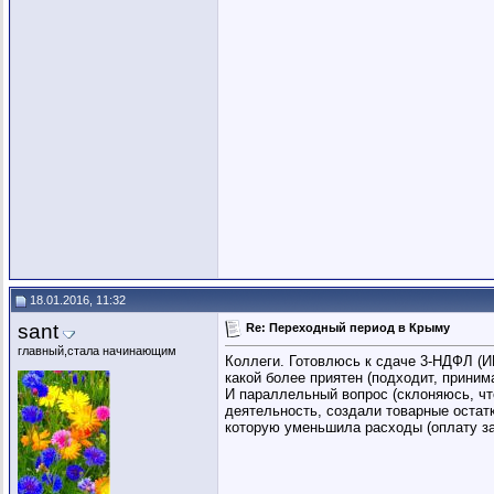
18.01.2016, 11:32
sant
Re: Переходный период в Крыму
главный,стала начинающим
Коллеги. Готовлюсь к сдаче 3-НДФЛ (И
какой более приятен (подходит, приним
И параллельный вопрос (склоняюсь, что
деятельность, создали товарные остатк
которую уменьшила расходы (оплату за 