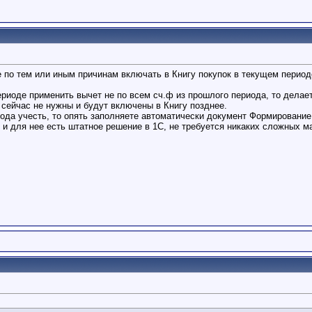
те по тем или иным причинам включать в Книгу покупок в текущем периоде
риоде применить вычет не по всем сч.ф из прошлого периода, то делает
 сейчас не нужны и будут включены в Книгу позднее.
ода учесть, то опять заполняете автоматически документ Формирование 
 и для нее есть штатное решение в 1С, не требуется никаких сложных м