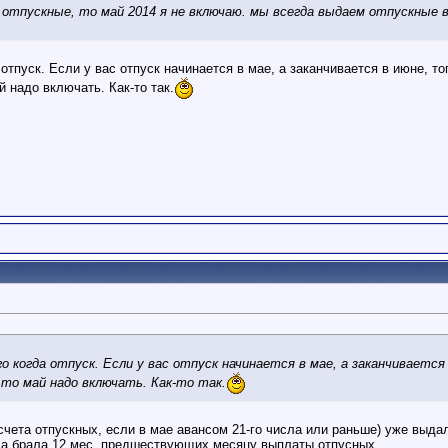
 отпускные, то май 2014 я не включаю. мы всегда выдаем отпускные в
 отпуск. Если у вас отпуск начинается в мае, а заканчивается в июне, то
й надо включать. Как-то так.
 когда отпуск. Если у вас отпуск начинается в мае, а заканчивается 
 то май надо включать. Как-то так.
расчета отпускных, если в мае авансом 21-го числа или раньше) уже вы
гда брала 12 мес, предшествующих месяцу выплаты отпусных