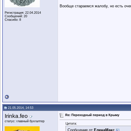
Вообще стараемся жалобу, но есть оче
Регистрация: 22.04.2014
Сообщений: 20
Спасибо: 8
21.05.2014, 14:53
Irinka.feo
Re: Переходный период в Крыму
статус: главный бухгалтер
Цитата:
Сообщение от
ЕленаМакс