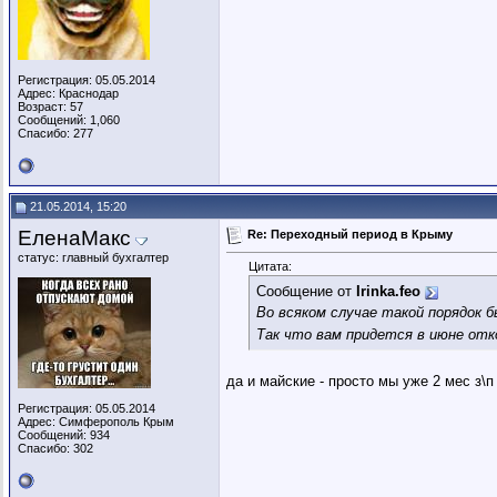
Регистрация: 05.05.2014
Адрес: Краснодар
Возраст: 57
Сообщений: 1,060
Спасибо: 277
21.05.2014, 15:20
ЕленаМакс
Re: Переходный период в Крыму
статус: главный бухгалтер
Цитата:
Сообщение от
Irinka.feo
Во всяком случае такой порядок б
Так что вам придется в июне от
да и майские - просто мы уже 2 мес з\п
Регистрация: 05.05.2014
Адрес: Симферополь Крым
Сообщений: 934
Спасибо: 302