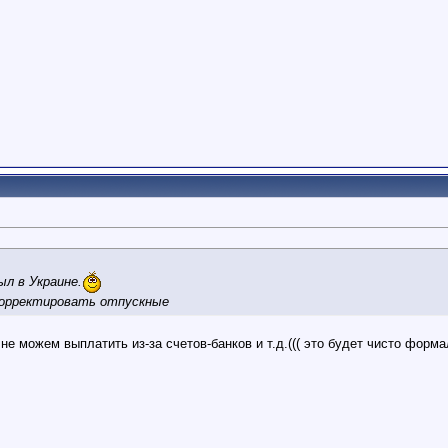
ыл в Украине.
корректировать отпускные
 не можем выплатить из-за счетов-банков и т.д.((( это будет чисто форма