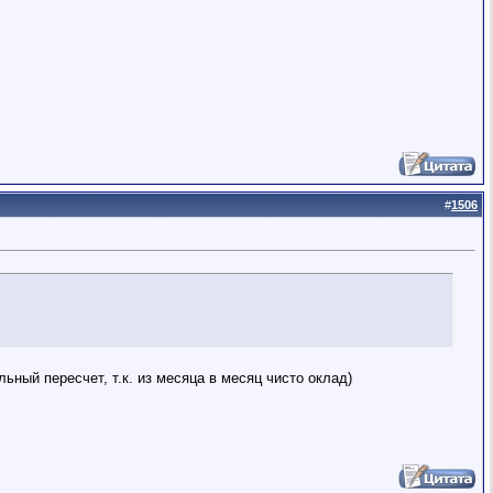
#
1506
льный пересчет, т.к. из месяца в месяц чисто оклад)