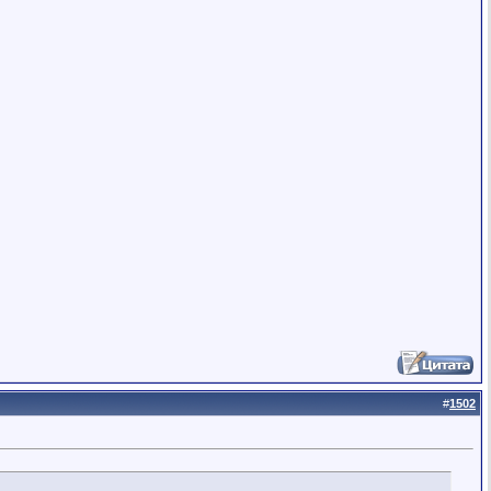
#
1502