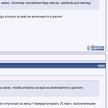
 аванс, поэтому последним беру месяц, предыдущий месяцу
гда з/плата за май не включается в расчет.
#
1503
в июне, тогда з/плата за май не включается в расчет.
дали отпускные за июнь? перерасчитывать 31 мая с выплаченными