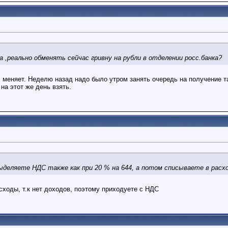
 ,реально обменять сейчас гривну на рубли в отделении росс.банка?
меняет. Неделю назад надо было утром занять очередь на получение т
на этот же день взять.
деляете НДС также как при 20 % на 644, а потом списываете в расх
сходы, т.к нет доходов, поэтому приходуете с НДС