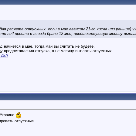
 для расчета отпускных, если в мае авансом 21-го числа или раньше)
то ли? просто я всегда брала 12 мес, предшествующих месяцу вып
с начнется в мае, тогда май вы считать не будете.
 предоставления отпуска, а не месяцу выплаты отпускных.
7267/
Украине.
ировать отпускные