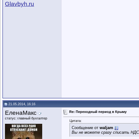
Glavbyh.ru
21.05.2014, 16:16
ЕленаМакс
Re: Переходный период в Крыму
статус: главный бухгалтер
Цитата:
Сообщение от
waljam
Вы не можете сразу списать НДС 