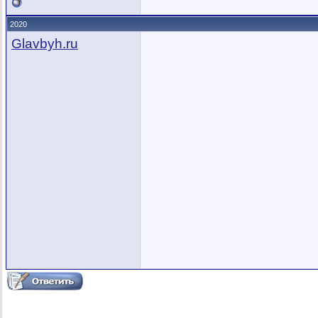
2020
Glavbyh.ru