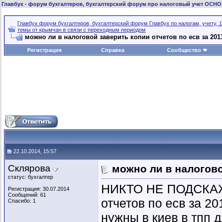
Главбух
- форум бухгалтеров, бухгалтерский форум про налоговый учет ОСНО
Главбух форум бухгалтеров, бухгалтерский форум Главбух по налогам, учету, 1
темы от крымчан в связи с переходным периодом
можно ли в налоговой заверить копии отчетов по есв за 201
Регистрация
Справка
Сообщество
22.10.2014, 15:57
Склярова
можно ли в налогово
статус: бухгалтер
НИКТО НЕ ПОДСКАЖЕ
Регистрация: 30.07.2014
Сообщений: 61
отчетов по есв за 2
Спасибо: 1
нужны в киев в тпп 