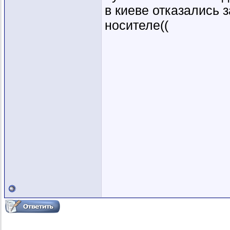
в киеве отказались 
носителе((