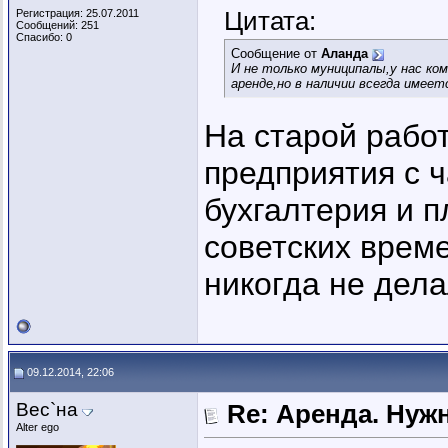
Цитата:
Регистрация: 25.07.2011
Сообщений: 251
Спасибо: 0
Сообщение от
Аланда
И не только муниципалы,у нас ко
аренде,но в наличии всегда имеет
На старой рабо
предприятия с ч
бухгалтерия и п
советских време
никогда не дела
09.12.2014, 22:06
Вес`на
Re: Аренда. Нуж
Alter ego