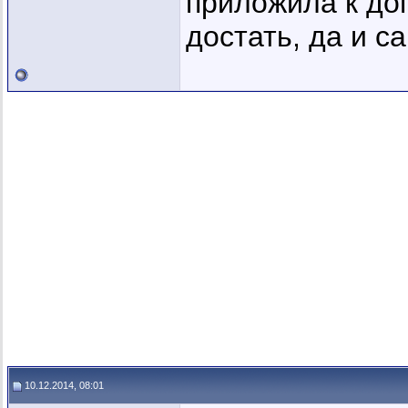
приложила к дог
достать, да и с
10.12.2014, 08:01