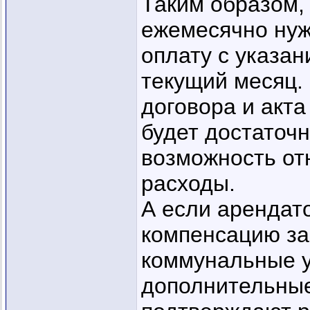
Таким образом,
ежемесячно нуж
оплату с указа
текущий месяц. 
договора и акт
будет достаточ
возможность от
расходы.
А если арендат
компенсацию за
коммунальные у
дополнительные