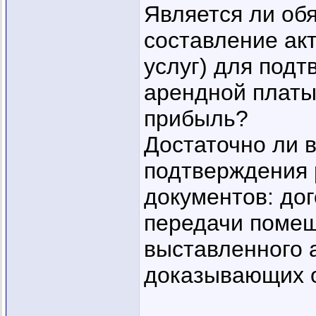
Является ли об
составление ак
услуг) для под
арендной платы
прибыль?
Достаточно ли 
подтверждения 
документов: до
передачи помеще
выставленного 
доказывающих о