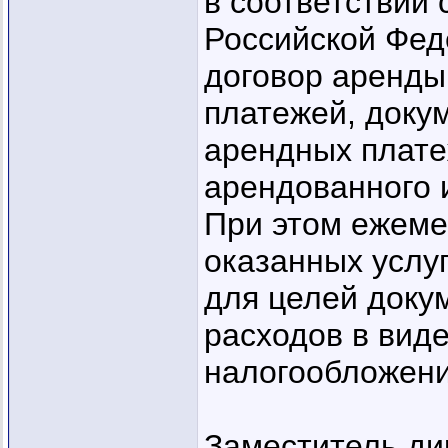
в соответствии
Российской Фед
договор аренды
платежей, доку
арендных плате
арендованного 
При этом ежеме
оказанных услу
для целей доку
расходов в вид
налогообложени
Заместитель ди