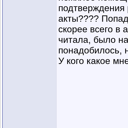
подтверждения 
акты???? Попад
скорее всего в 
читала, было на
понадобилось, не
У кого какое мн