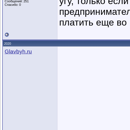
угу, только есл
Сообщений: 251
Спасибо: 0
предпринимател
платить еще во
2020
Glavbyh.ru