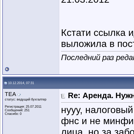
Кстати ссылка и
выложила в пос
Последний раз реда
10.12.2014, 07:31
ТЕА
Re: Аренда. Нуж
статус: ведущий бухгалтер
нууу, налоговый
Регистрация: 25.07.2011
Сообщений: 251
Спасибо: 0
фнс и не минфин
лица, но за забот