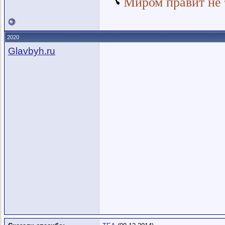
Миром правит не т
2020
Glavbyh.ru