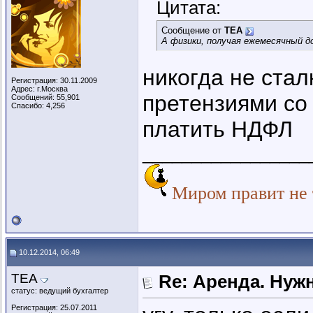
Цитата:
Сообщение от
ТЕА
А физики, получая ежемесячный д
никогда не ста
Регистрация: 30.11.2009
Адрес: г.Москва
претензиями со
Сообщений: 55,901
Спасибо: 4,256
платить НДФЛ
_________________
Миром правит не т
10.12.2014, 06:49
ТЕА
Re: Аренда. Нуж
статус: ведущий бухгалтер
Регистрация: 25.07.2011