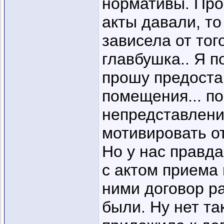
нормативы. Прос
акты давали, то
зависела от тог
главбушка.. Я п
прошу предоста
помещения... по 
непредставлени
мотивировать от
Но у нас правд
с актом приема
ними договор ра
были. Ну нет так