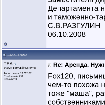
Департамента н
и таможенно-та
С.В.РАЗГУЛИН
06.10.2008
10.12.2014, 07:12
ТЕА
Re: Аренда. Нуж
статус: ведущий бухгалтер
Fox120, письмиш
Регистрация: 25.07.2011
Сообщений: 251
Спасибо: 0
чем-то похожа н
тоже "маша", р
собственниками,