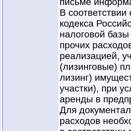
письме информ
В соответствии с
кодекса Россий
налоговой базы 
прочих расходов
реализацией, у
(лизинговые) п
лизинг) имущес
участки), при у
аренды в предп
Для документал
расходов необ