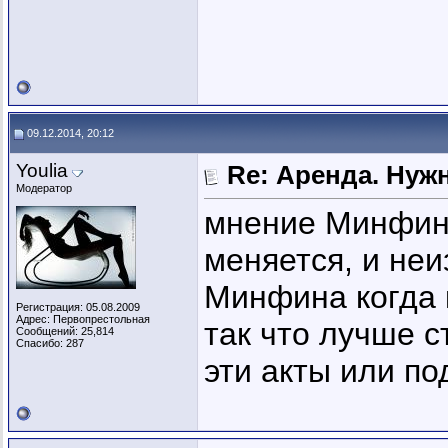
09.12.2014, 20:12
Youlia
Re: Аренда. Нуж
Модератор
мнение Минфина
меняется, и неи
Минфина когда 
Регистрация: 05.08.2009
Адрес: Первопрестольная
так что лучше с
Сообщений: 25,814
Спасибо: 287
эти акты или по