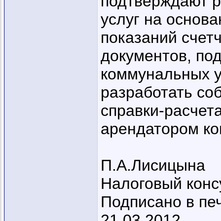
подтверждают р
услуг на основ
показаний счет
документов, по
коммунальных у
разработать со
справки-расчет
арендатором ко
П.А.Лисицына
Налоговый конс
Подписано в пе
21.03.2012