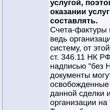
услугой, поэт
оказании услу
составлять.
Счета-фактуры 
ведь организац
систему, от это
ст. 346.11 НК Р
надписью "без Н
документы могу
освобожденные 
данной сделки 
организации на 