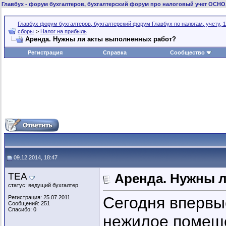
Главбух
- форум бухгалтеров, бухгалтерский форум про налоговый учет ОСНО
Главбух форум бухгалтеров, бухгалтерский форум Главбух по налогам, учету, 1
сборы
>
Налог на прибыль
Аренда. Нужны ли акты выполненных работ?
Регистрация
Справка
Сообщество
09.12.2014, 18:47
ТЕА
Аренда. Нужны 
статус: ведущий бухгалтер
Сегодня впервы
Регистрация: 25.07.2011
Сообщений: 251
Спасибо: 0
нежилое помеще