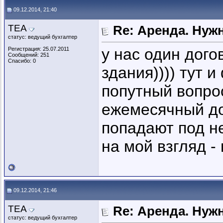
09.12.2014, 21:40
ТЕА
Re: Аренда. Нуж
статус: ведущий бухгалтер
у нас один дого
Регистрация: 25.07.2011
Сообщений: 251
Спасибо: 0
здания)))) тут и
попутный вопрос
ежемесячный дох
попадают под н
на мой взгляд -
09.12.2014, 21:46
ТЕА
Re: Аренда. Нуж
статус: ведущий бухгалтер