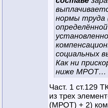
составе
зара
выплачиваетс
нормы труда 
определённой
установленно
компенсацион
социальных 
Как ни приск
ниже МРОТ…
Част. 1 ст.129 
из трех элемент
(МРОТ) + 2) ко