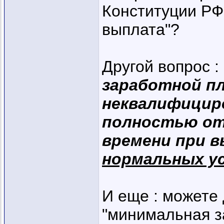
Конституции РФ
выплата"?
Другой вопрос :
заработной п
неквалифицир
полностью от
времени при 
нормальных у
И еще : можете
"минимальная за