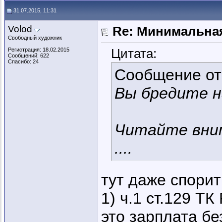
31.07.2015, 11:31
Volod
Re: Минимальная
Свободный художник
Цитата:
Регистрация: 18.02.2015
Сообщений: 622
Спасибо: 24
Сообщение о
Вы бредите н
Читайте вни
....
тут даже спорит
1) ч.1 ст.129 ТК
это зарплата б