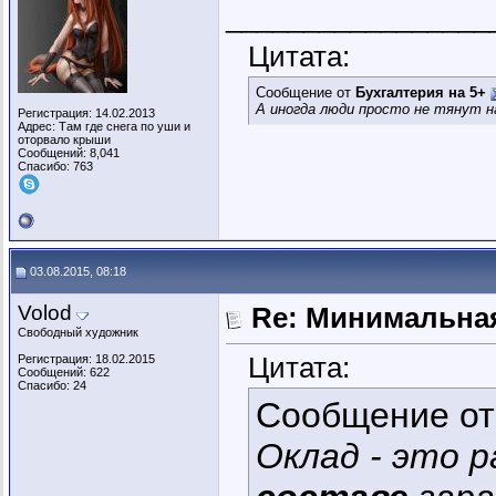
_________________
Цитата:
Сообщение от
Бухгалтерия на 5+
А иногда люди просто не тянут н
Регистрация: 14.02.2013
Адрес: Там где снега по уши и
оторвало крыши
Сообщений: 8,041
Спасибо: 763
03.08.2015, 08:18
Volod
Re: Минимальная
Свободный художник
Цитата:
Регистрация: 18.02.2015
Сообщений: 622
Спасибо: 24
Сообщение о
Оклад - это 