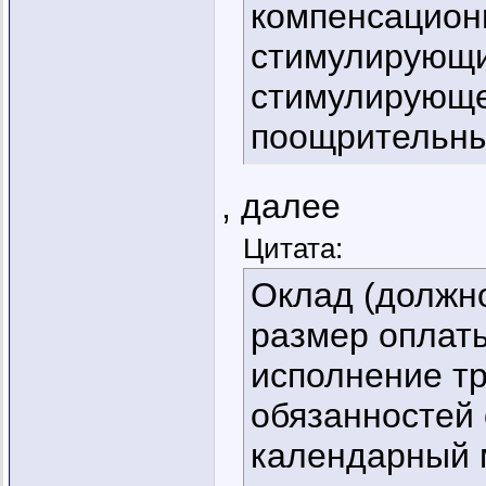
компенсационн
стимулирующи
стимулирующе
поощрительны
, далее
Цитата:
Оклад (должн
размер оплаты
исполнение т
обязанностей
календарный 