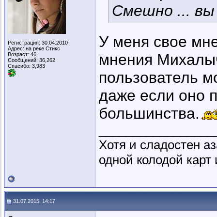
Смешно ... в
У меня свое мне
Регистрация: 30.04.2010
Адрес: на реке Стикс
мнения Михалы
Возраст: 46
Сообщений: 36,262
Спасибо: 3,983
пользователь м
даже если оно 
большинства.
_________________
Хотя и сладостен аз
одной колодой карт 
31.07.2015, 14:17