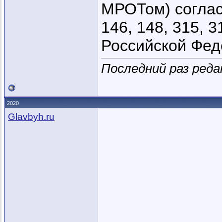
МРОТом) согласн
146, 148, 315, 
Российской Фе
Последний раз реда
2020
Glavbyh.ru