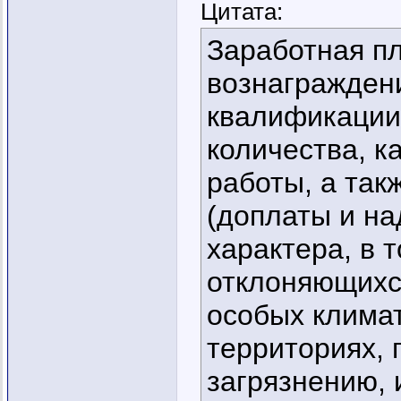
Цитата:
Заработная пл
вознаграждени
квалификации 
количества, к
работы, а та
(доплаты и н
характера, в 
отклоняющихс
особых климат
территориях,
загрязнению,