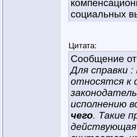
компенсацион
социальных в
Цитата:
Сообщение о
Для справки 
относятся к 
законодатель
исполнению 
чего
. Такие 
действующая 