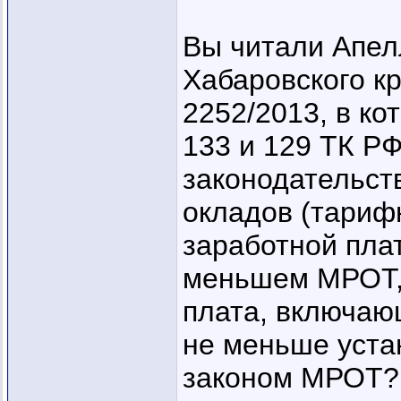
Вы читали Апел
Хабаровского кр
2252/2013, в ко
133 и 129 ТК РФ
законодательст
окладов (тарифн
заработной пла
меньшем МРОТ, 
плата, включаю
не меньше уст
законом МРОТ? 