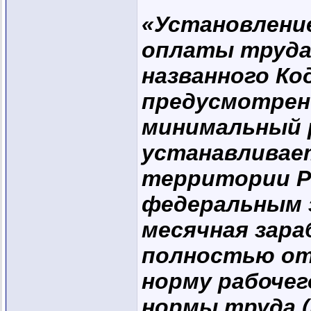
«Установлени
оплаты труда
названного Ко
предусмотрено
минимальный 
устанавливает
территории Р
федеральным з
месячная зара
полностью от
норму рабочег
нормы труда (