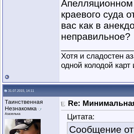
Апелляционном 
краевого суда о
вас как в анекд
неправильное?
_________________
Хотя и сладостен аз
одной колодой карт 
31.07.2015, 14:11
Таинственная
Re: Минимальная
Незнакомка
Азазелька
Цитата:
Сообщение о