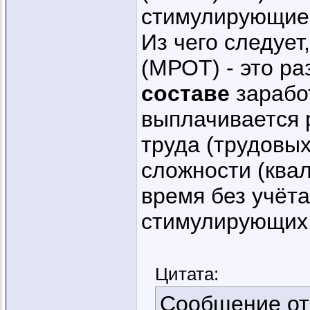
стимулирующие
Из чего следует
(МРОТ) - это р
составе
зарабо
выплачивается 
труда (трудовы
сложности (ква
время без учёт
стимулирующих 
Цитата:
Сообщение о