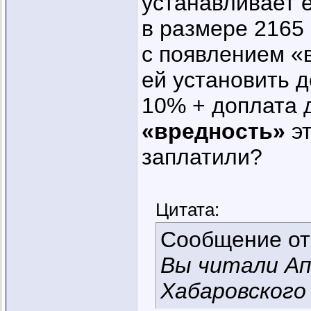
устанавливает 
в размере 2165
с появлением «
ей установить д
10% + доплата 
«вредность»
эт
заплатили?
Цитата:
Сообщение о
Вы читали Ап
Хабаровского