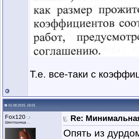
Т.е. все-таки с коэфф
01.08.2015, 16:01
Fox120
Re: Минимальная
Шмотошница ...
Опять из дурдо