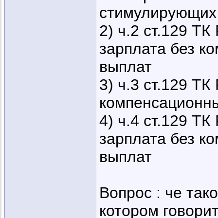
стимулирующих
2) ч.2 ст.129 ТК
зарплата без к
выплат
3) ч.3 ст.129 ТК
компенсационн
4) ч.4 ст.129 ТК
зарплата без к
выплат
Вопрос : че так
котором говоритс