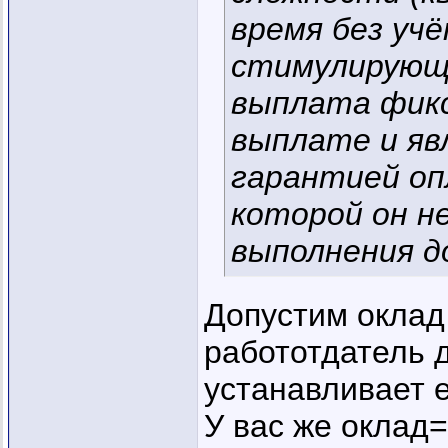
время без уч
стимулирующи
выплата фикс
выплате и яв
гарантией оп
которой он н
выполнения д
Допустим оклад
работотдатель 
устанавливает 
У вас же оклад=