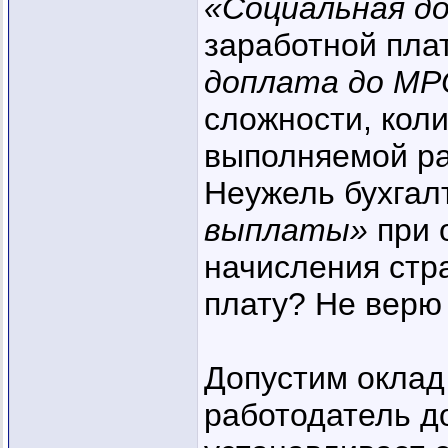
«Социальная д
заработной пла
доплата до МР
сложности, коли
выполняемой р
Неужель бухгал
выплаты»
при 
начисления стр
плату? Не вер
Допустим оклад
работодатель д