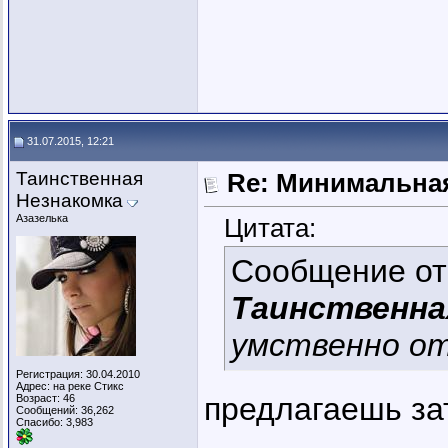
31.07.2015, 12:21
Таинственная
Re: Минимальная
Незнакомка
Азазелька
Цитата:
Сообщение о
Таинственна
умственно от
Регистрация: 30.04.2010
Адрес: на реке Стикс
предлагаешь за
Возраст: 46
Сообщений: 36,262
Спасибо: 3,983
_________________