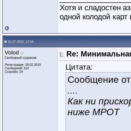
Хотя и сладостен аз
одной колодой карт 
31.07.2015, 12:54
Volod
Re: Минимальная
Свободный художник
Цитата:
Регистрация: 18.02.2015
Сообщений: 622
Спасибо: 24
Сообщение о
....
Как ни приск
ниже МРОТ