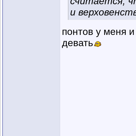
считается, ч
и верховенств
понтов у меня и
девать