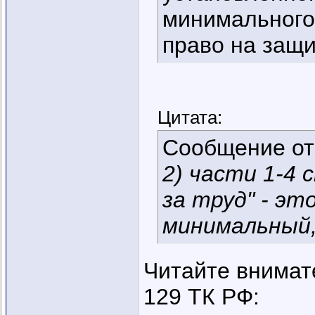
минимального 
право на защи
Цитата:
Сообщение о
2) части 1-4 
за труд" - эт
минимальный,
Читайте внимат
129 ТК РФ: