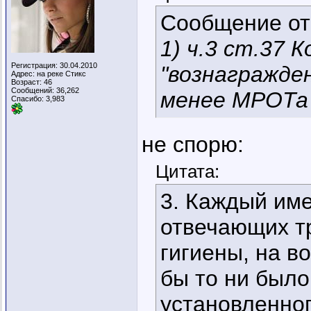
Сообщение о
1) ч.3 ст.37 
Регистрация: 30.04.2010
"вознагражде
Адрес: на реке Стикс
Возраст: 46
Сообщений: 36,262
менее МРОТа
Спасибо: 3,983
не спорю:
Цитата:
3. Каждый име
отвечающих т
гигиены, на в
бы то ни было
установленно