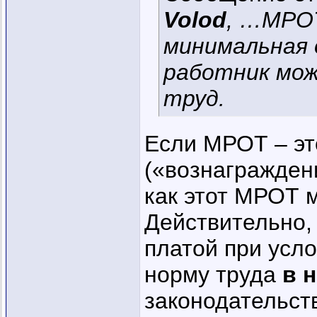
Volod
, …МРОТ
минимальная 
работник мож
труд.
Если МРОТ – эт
(«вознаграждени
как этот МРОТ м
Действительно,
платой при усло
норму труда
в 
законодательств