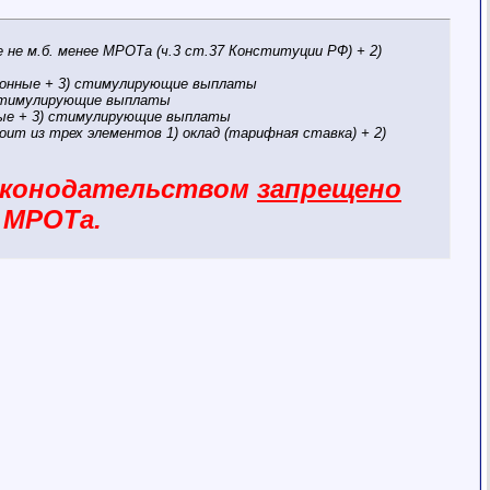
 не м.б. менее МРОТа (ч.3 ст.37 Конституции РФ) + 2)
ционные + 3) стимулирующие выплаты
) стимулирующие выплаты
нные + 3) стимулирующие выплаты
ит из трех элементов 1) оклад (тарифная ставка) + 2)
законодательством
запрещено
 МРОТа.