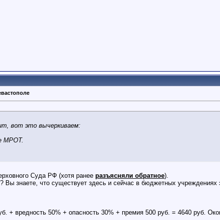
евастополе
чит, вот это вычеркиваем:
е МРОТ.
Верховного Суда РФ (хотя ранее
разъясняли обратное
).
е? Вы знаете, что существует здесь и сейчас в бюджетных учреждениях 
уб. + вредность 50% + опасность 30% + премия 500 руб. = 4640 руб. Ок