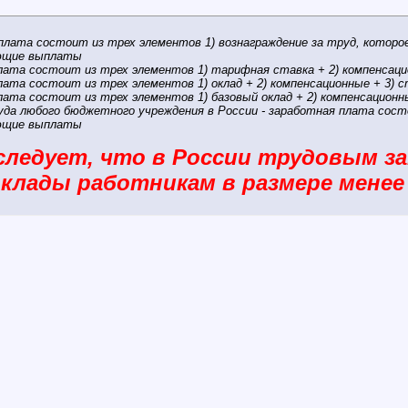
 плата состоит из трех элементов 1) вознаграждение за труд, которое
ующие выплаты
плата состоит из трех элементов 1) тарифная ставка + 2) компенса
плата состоит из трех элементов 1) оклад + 2) компенсационные + 3
плата состоит из трех элементов 1) базовый оклад + 2) компенсацио
уда любого бюджетного учреждения в России - заработная плата состо
ующие выплаты
 следует, что в России трудовым 
клады работникам в размере менее