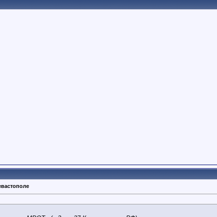
евастополе