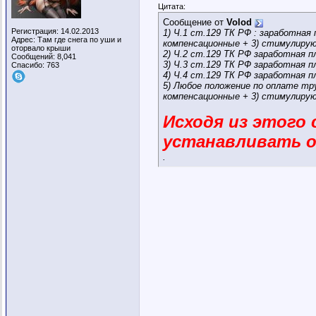
Цитата:
Сообщение от
Volod
Регистрация: 14.02.2013
1) Ч.1 ст.129 ТК РФ : заработная
Адрес: Там где снега по уши и
компенсационные + 3) стимулир
оторвало крыши
2) Ч.2 ст.129 ТК РФ заработная 
Сообщений: 8,041
3) Ч.3 ст.129 ТК РФ заработная 
Спасибо: 763
4) Ч.4 ст.129 ТК РФ заработная 
5) Любое положение по оплате тр
компенсационные + 3) стимулир
Исходя из этого
устанавливать о
.