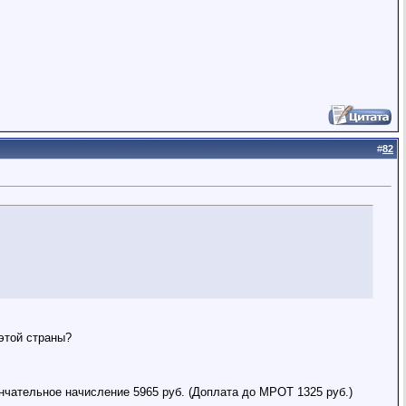
#
82
этой страны?
ончательное начисление 5965 руб. (Доплата до МРОТ 1325 руб.)