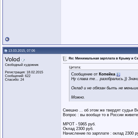
13.03.2015, 07:06
Volod
Re: Минимальная зарплата в Крыму и С
Свободный художник
Цитата:
Регистрация: 18.02.2015
Сообщение от
Копейка
Сообщений: 622
Ну слава те... разобрались.)) Зна
Спасибо: 24
Оклад и не обязан быть не меньш
Можно.
Смешно ... об этом же твердят судьи 
Вопрос : вы вообще то в России живет
МРОТ - 5965 руб.
Оклад 2300 руб.
Начисление по зарплате : оклад 2300 р