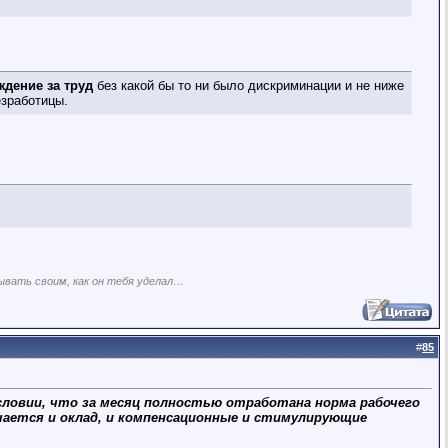
ждение за труд
без какой бы то ни было дискриминации и не ниже
езработицы.
ывать своим, как он тебя уделал…
#
85
словии, что за месяц полностью отработана норма рабочего
ючается и оклад, и компенсационные и стимулирующие