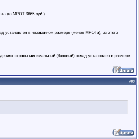
ата до МРОТ 3665 руб.)
ад установлен в незаконном размере (менее МРОТа), из этого
ждениях страны минимальный (базовый) оклад установлен в размере
#
83