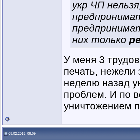
укр ЧП нельзя
предпринимат
предпринима
них только
р
У меня 3 трудо
печать, нежели 
неделю назад у
проблем. И по 
уничтожением п
08.02.2015, 08:09