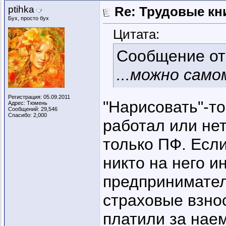
ptihka
Re: Трудовые кн
Бух, просто бух
Цитата:
Сообщение о
...можно сам
Регистрация: 05.09.2011
"Нарисовать"-то
Адрес: Тюмень
Сообщений: 29,546
Спасибо: 2,000
работал или не
только ПФ. Если
никто на него 
предпринимател
страховые взно
платили за наем