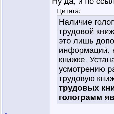
Ну да, и по ссы
Цитата:
Наличие голо
трудовой книж
это лишь доп
информации, к
книжке. Устан
усмотрению р
трудовую книж
трудовых кни
голограмм я