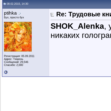
08.02.2015, 14:30
ptihka
Re: Трудовые кн
Бух, просто бух
SHOK_Alenka
,
никаких гологра
Регистрация: 05.09.2011
Адрес: Тюмень
Сообщений: 29,546
Спасибо: 2,000