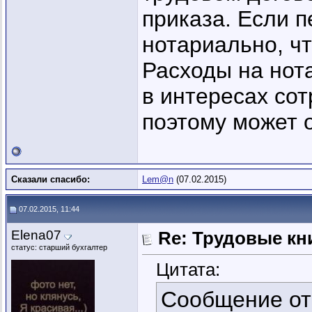
приказа. Если п
нотариально, ч
Расходы на нота
в интересах сот
поэтому может 
Сказали спасибо:
Lem@n
(07.02.2015)
07.02.2015, 11:44
Elena07
Re: Трудовые кн
статус: старший бухгалтер
Цитата:
Сообщение о