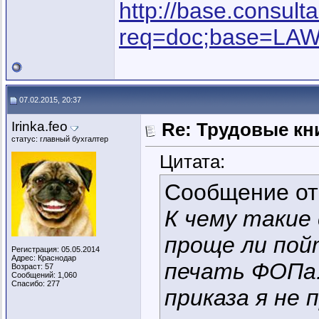
http://base.consulta
req=doc;base=LAW
07.02.2015, 20:37
Irinka.feo
Re: Трудовые кн
статус: главный бухгалтер
Цитата:
Сообщение о
К чему такие
проще ли пой
Регистрация: 05.05.2014
Адрес: Краснодар
печать ФОПа.
Возраст: 57
Сообщений: 1,060
Спасибо: 277
приказа я не 