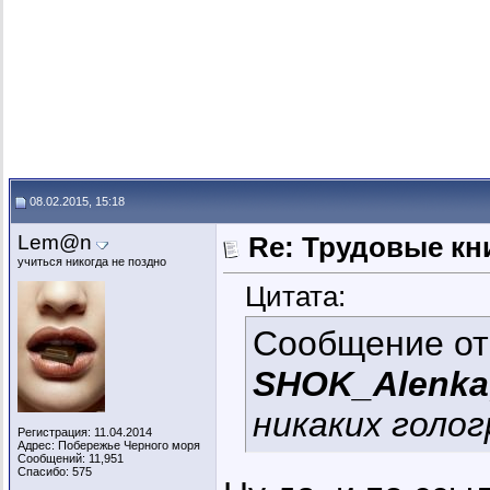
08.02.2015, 15:18
Lem@n
Re: Трудовые кн
учиться никогда не поздно
Цитата:
Сообщение о
SHOK_Alenka
никаких голо
Регистрация: 11.04.2014
Адрес: Побережье Черного моря
Сообщений: 11,951
Спасибо: 575