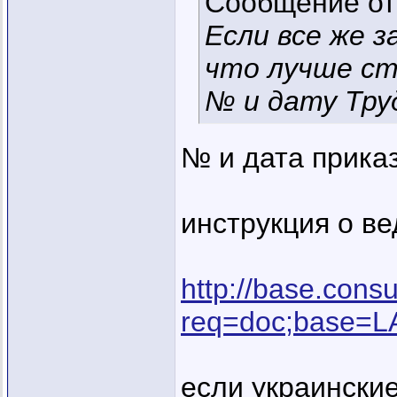
Сообщение о
Если все же з
что лучше ст
№ и дату Тру
№ и дата прика
инструкция о вед
http://base.consu
req=doc;base=
если украинские