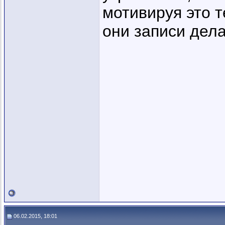
мотивируя это т
они записи дела
06.02.2015, 18:01