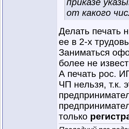
приказе указ
от какого чис
Делать печать н
ее в 2-х трудов
Заниматься оф
более не извест
А печать рос. И
ЧП нельзя, т.к.
предпринимател
предпринимате
только
регистр