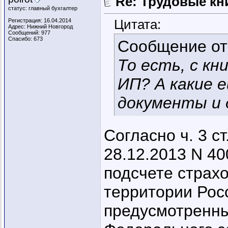
Re: Трудовые кн
статус: главный бухгалтер
Цитата:
Регистрация: 16.04.2014
Адрес: Нижний Новгород
Сообщений: 977
Спасибо: 673
Сообщение о
То есть, с кн
ИП? А какие 
документы и 
Согласно ч. 3 с
28.12.2013 N 40
подсчете страх
территории Рос
предусмотренны