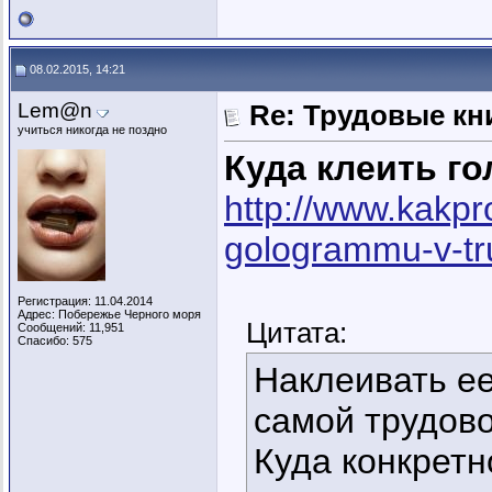
08.02.2015, 14:21
Lem@n
Re: Трудовые кн
учиться никогда не поздно
Куда клеить г
http://www.kakpr
gologrammu-v-tr
Регистрация: 11.04.2014
Адрес: Побережье Черного моря
Цитата:
Сообщений: 11,951
Спасибо: 575
Наклеивать ее
самой трудово
Куда конкретн