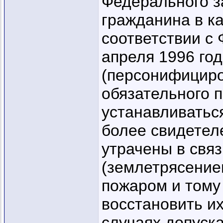
Федерального з
гражданина в ка
соответствии с
апреля 1996 го
(персонифициро
обязательного п
устанавливатьс
более свидетел
утрачены в свя
(землетрясение
пожаром и тому
восстановить и
случаях допуск