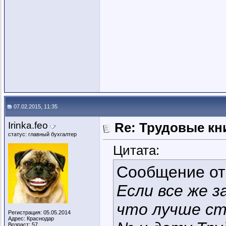
07.02.2015, 11:35
Irinka.feo
Re: Трудовые кн
статус: главный бухгалтер
Цитата:
Сообщение о
Если все же з
что лучше ст
Регистрация: 05.05.2014
Адрес: Краснодар
Возраст: 57