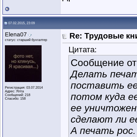
07.02.2015, 23:09
Elena07
Re: Трудовые кн
статус: старший бухгалтер
Цитата:
Сообщение о
Делать печат
поставить ее 
Регистрация: 03.07.2014
Адрес: Ялта
потом куда е
Сообщений: 218
Спасибо: 158
ее уничтожен
сделают ли е
А печать рос