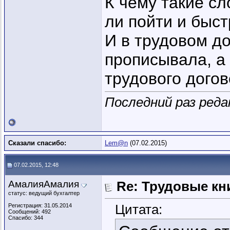
К чему такие с
ли пойти и быст
И в трудовом д
прописывала, а
трудового догов
Последний раз реда
Сказали спасибо:
Lem@n
(07.02.2015)
07.02.2015, 12:48
АмалияАмалия
Re: Трудовые кн
статус: ведущий бухгалтер
Цитата:
Регистрация: 31.05.2014
Сообщений: 492
Спасибо: 344