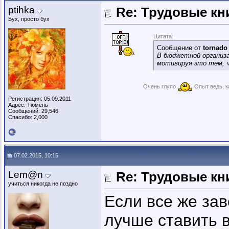
ptihka
Re: Трудовые кн
Бух, просто бух
Цитата:
Сообщение от
tornado
В бюджетной организац
мотивируя это тем, чт
Очень глупо
Опыт ведь, к
Регистрация: 05.09.2011
Адрес: Тюмень
Сообщений: 29,546
Спасибо: 2,000
07.02.2015, 10:15
Lem@n
Re: Трудовые кн
учиться никогда не поздно
Если все же зав
лучше ставить 