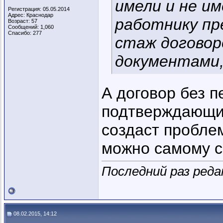
имели и не и
Регистрация: 05.05.2014
Адрес: Краснодар
работнику пр
Возраст: 57
Сообщений: 1,060
Спасибо: 277
стаж договор
документами,
А договор без п
подтверждающи
создаст пробле
можно самому с
Последний раз редак
08.02.2015, 14:12