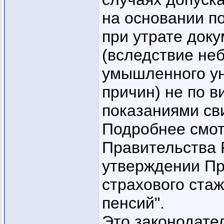
на основании п
при утрате док
(вследствие не
умышленного ун
причин) не по в
показаниями св
Подробнее смот
Правительства 
утверждении Пр
страхового ста
пенсий".
Это законодате