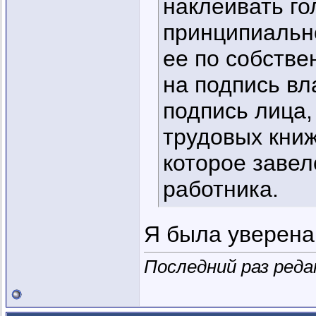
наклеивать го
принципиальн
ее по собстве
на подпись вл
подпись лица,
трудовых книж
которое завел
работника.
Я была уверена,
Последний раз реда