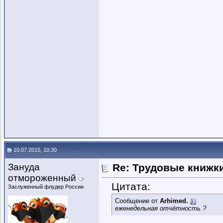
10.07.2015, 10:30
Зануда
Re: Трудовые книжк
отмороженный
Цитата:
Заслуженный флудер России
Сообщение от
Arhimed.
еженедельная отчётность ?