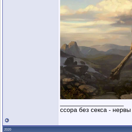
__________________
ссора без секса - нервы
2020