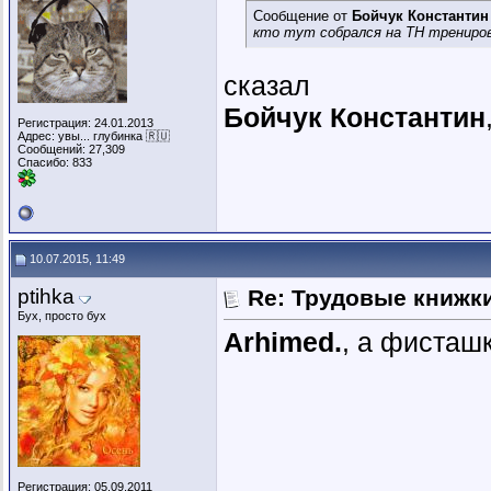
Сообщение от
Бойчук Константин
кто тут собрался на ТН трениро
сказал
Бойчук Константин
Регистрация: 24.01.2013
Адрес: увы... глубинка 🇷🇺
Сообщений: 27,309
Спасибо: 833
10.07.2015, 11:49
ptihka
Re: Трудовые книжк
Бух, просто бух
Arhimed.
, а фисташк
Регистрация: 05.09.2011