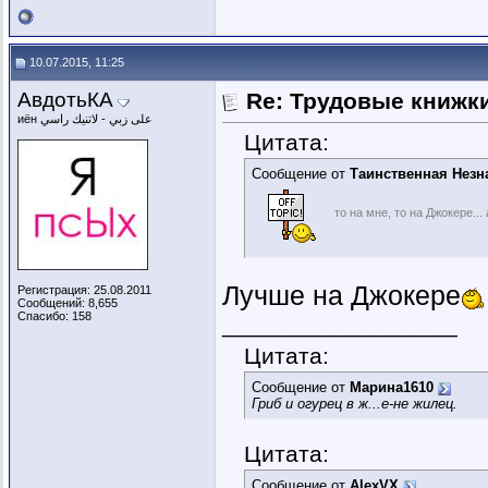
10.07.2015, 11:25
АвдотьКА
Re: Трудовые книжк
иён على زبي - لاتنيك راسي
Цитата:
Сообщение от
Таинственная Незн
то на мне, то на Джокере..
Лучше на Джокере
Регистрация: 25.08.2011
Сообщений: 8,655
Спасибо: 158
__________________
Цитата:
Сообщение от
Марина1610
Гриб и огурец в ж...е-не жилец.
Цитата:
Сообщение от
AlexVX