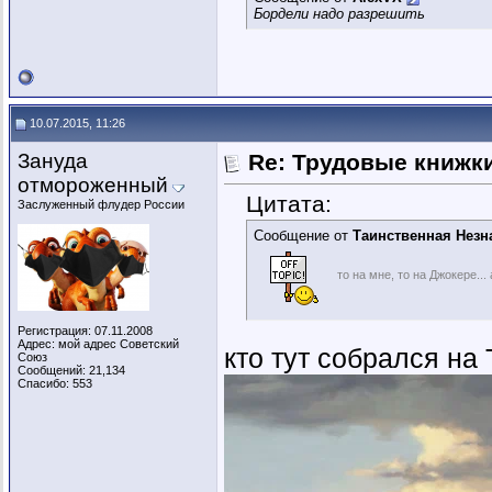
Бордели надо разрешить
10.07.2015, 11:26
Зануда
Re: Трудовые книжк
отмороженный
Цитата:
Заслуженный флудер России
Сообщение от
Таинственная Незн
то на мне, то на Джокере..
Регистрация: 07.11.2008
Адрес: мой адрес Советский
кто тут собрался на
Союз
Сообщений: 21,134
Спасибо: 553