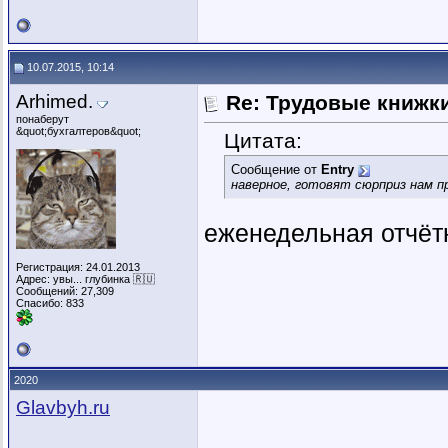
10.07.2015, 10:14
Arhimed.
Re: Трудовые книжк
понаберут
&quot;бухгалтеров&quot;
Цитата:
Сообщение от
Entry
наверное, готовят сюрприз нам 
еженедельная отчёт
Регистрация: 24.01.2013
Адрес: увы... глубинка 🇷🇺
Сообщений: 27,309
Спасибо: 833
2020
Glavbyh.ru