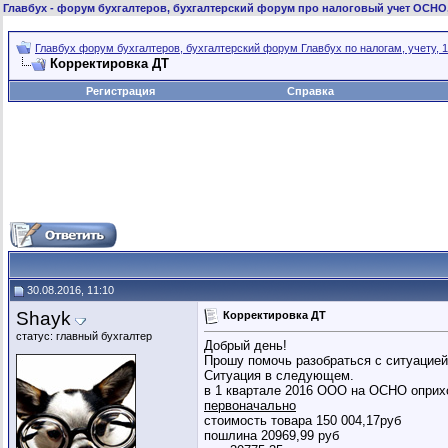
Главбух
- форум бухгалтеров, бухгалтерский форум про налоговый учет ОСНО
Главбух форум бухгалтеров, бухгалтерский форум Главбух по налогам, учету, 1
Корректировка ДТ
Регистрация
Справка
30.08.2016, 11:10
Shayk
Корректировка ДТ
статус: главный бухгалтер
Добрый день!
Прошу помочь разобраться с ситуацией 
Ситуация в следующем.
в 1 квартале 2016 ООО на ОСНО оприх
первоначально
стоимость товара 150 004,17руб
пошлина 20969,99 руб