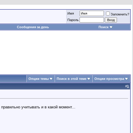
Имя
Запомнить?
Пароль
Сообщения за день
Поиск
Опции темы
Поиск в этой теме
Опции просмотра
#
1
правильно учитывать и в какой момент...