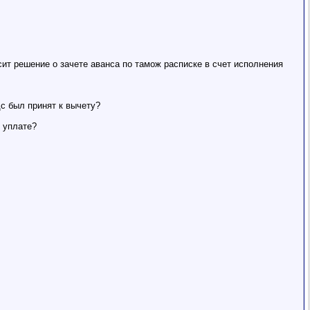
сит решение о зачете аванса по тамож расписке в счет исполнения
с был принят к вычету?
о уплате?