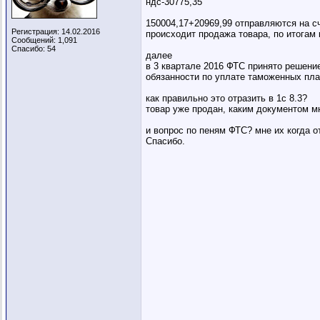
ндс-30775,35
150004,17+20969,99 отправляются на сче
Регистрация: 14.02.2016
происходит продажа товара, по итогам 
Сообщений: 1,091
Спасибо: 54
далее
в 3 квартале 2016 ФТС принято решение
обязанности по уплате таможенных пла
как правильно это отразить в 1с 8.3?
товар уже продан, каким документом м
и вопрос по пеням ФТС? мне их когда о
Спасибо.