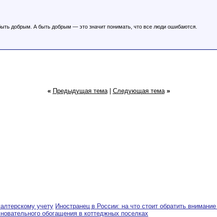
ыть добрым. А быть добрым — это значит понимать, что все люди ошибаются.
«
Предыдущая тема
|
Следующая тема
»
галтерскому учету
Иностранец в России: на что стоит обратить внимание
сновательного обогащения в коттеджных поселках