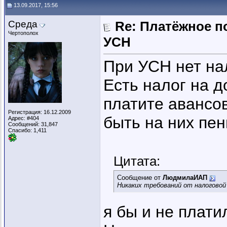
13.09.2017, 15:56
Среда
Re: Платёжное п
Чертополох
УСН
При УСН нет на
Есть налог на 
платите авансо
Регистрация: 16.12.2009
быть на них пен
Адрес: #404
Сообщений: 31,847
Спасибо: 1,411
Цитата:
Сообщение от
ЛюдмилаИАП
Никаких требований от налоговой 
я бы и не платил