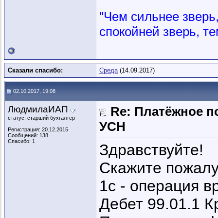
"Чем сильнее зверь, 
спокойней зверь, те
Сказали спасибо:
Среда
(14.09.2017)
02.10.2017, 19:08
ЛюдмилаИАП
Re: Платёжное п
статус: старший бухгалтер
УСН
Регистрация: 20.12.2015
Сообщений: 138
Спасибо: 1
Здравствуйте!
Скажите пожалу
1с - операция в
Дебет 99.01.1 К