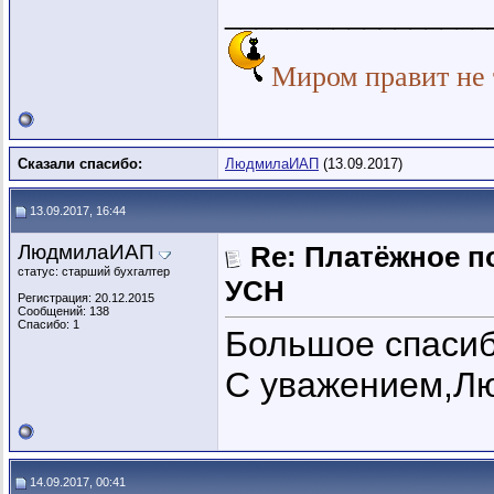
_________________
Миром правит не т
Сказали спасибо:
ЛюдмилаИАП
(13.09.2017)
13.09.2017, 16:44
ЛюдмилаИАП
Re: Платёжное п
статус: старший бухгалтер
УСН
Регистрация: 20.12.2015
Сообщений: 138
Спасибо: 1
Большое спасибо
С уважением,Л
14.09.2017, 00:41