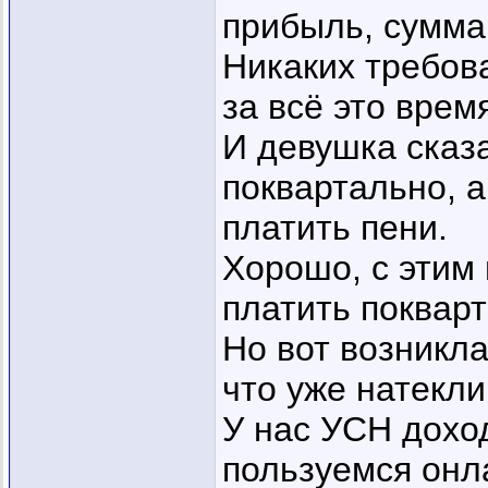
прибыль, сумма
Никаких требова
за всё это врем
И девушка сказ
поквартально, а
платить пени.
Хорошо, с этим 
платить поквар
Но вот возникл
что уже натекли
У нас УСН доход
пользуемся онл