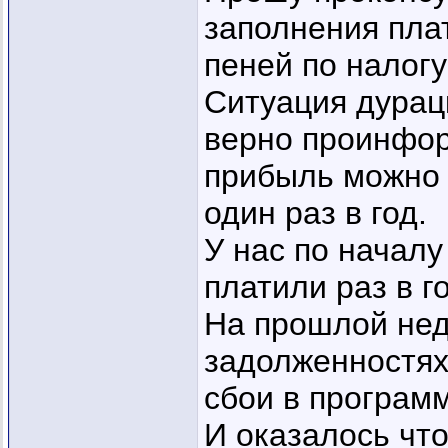
заполнения пла
пеней по налогу
Ситуация дурац
верно проинфор
прибыль можно 
один раз в год.
У нас по начал
платили раз в г
На прошлой нед
задолженностях
сбои в програм
И оказалось что