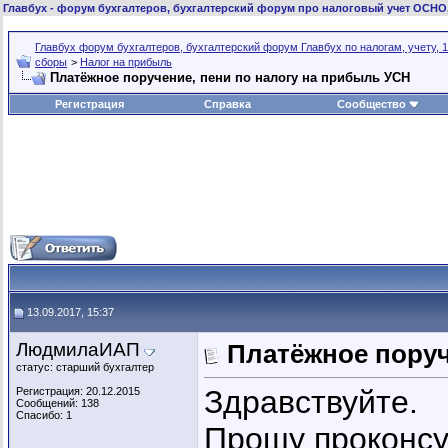
Главбух
- форум бухгалтеров, бухгалтерский форум про налоговый учет ОСНО
Главбух форум бухгалтеров, бухгалтерский форум Главбух по налогам, учету, 1
сборы
>
Налог на прибыль
Платёжное поручение, пени по налогу на прибыль УСН
Регистрация
Справка
Сообщество
13.09.2017, 15:37
ЛюдмилаИАП
Платёжное поруч
статус: старший бухгалтер
Здравствуйте.
Регистрация: 20.12.2015
Сообщений: 138
Спасибо: 1
Прошу проконсу