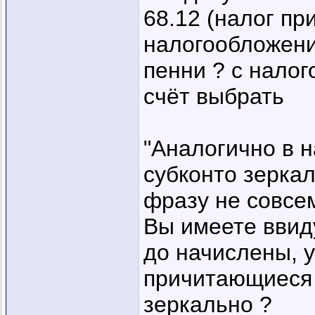
68.12 (налог п
налогообложения
пенни ? с налог
счёт выбрать
"Аналогично в н
субконто зеркал
фразу не совсем
Вы имеете ввиду
до начислены, 
причитающиеся 
зеркально ?