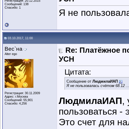
Регистрация: 20.12.2015
Сообщений: 138
Спасибо: 1
Я не пользовала
03.10.2017, 11:00
Вес`на
Re: Платёжное п
Alter ego
УСН
Цитата:
Сообщение от
ЛюдмилаИАП
Я не пользовалась счётом 68.12 ...
Регистрация: 30.11.2009
Адрес: г.Москва
ЛюдмилаИАП
,
Сообщений: 55,901
Спасибо: 4,256
пользоваться - 
Это счет для на