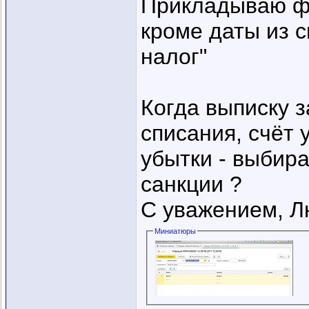
Прикладываю фо
кроме даты из с
налог"
Когда выписку 
списания, счёт 
убытки - выбир
санкции ?
С уважением, 
Миниатюры