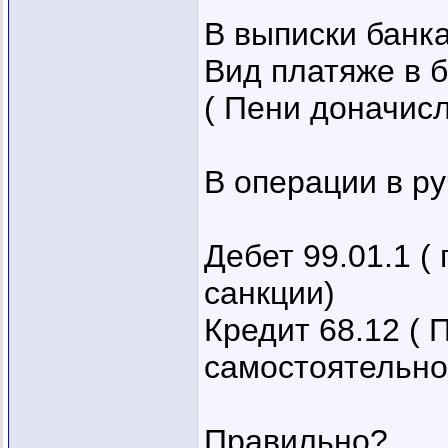
В выписки банка
Вид платяже в 
( Пени доначисл
В операции в р
Дебет 99.01.1 
санкции)
Кредит 68.12 ( 
самостоятельно
Правильно?