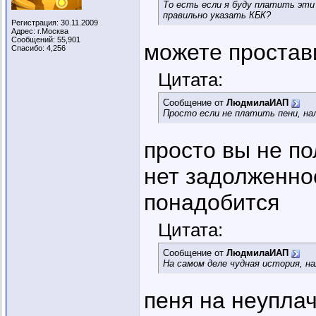
То есть если я буду платить эти 
правильно указать КБК?
Регистрация: 30.11.2009
Адрес: г.Москва
Сообщений: 55,901
можете простав
Спасибо: 4,256
Цитата:
Сообщение от
ЛюдмилаИАП
Просто если не платить пени, на
просто вы не по
нет задолженнос
понадобится
Цитата:
Сообщение от
ЛюдмилаИАП
На самом деле чудная история, на
пеня на неупла