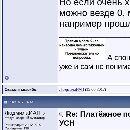
Но если очень х
можно везде 0,
например прошл
_________________
А спон
уже и сам не понима
Сказали спасибо:
ЛюдмилаИАП
(13.09.2017)
13.09.2017, 16:13
ЛюдмилаИАП
Re: Платёжное п
статус: старший бухгалтер
УСН
Регистрация: 20.12.2015
Сообщений: 138