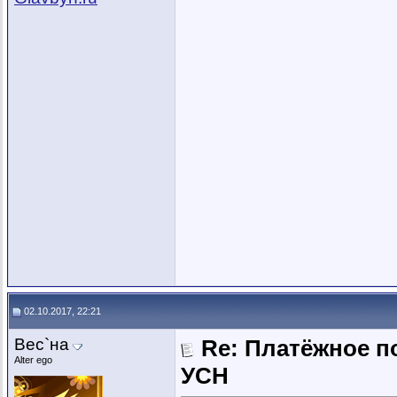
02.10.2017, 22:21
Вес`на
Re: Платёжное п
Alter ego
УСН