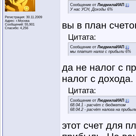
Сообщение от
ЛюдмилаИАП
У нас УСН, Доходы 6%
Регистрация: 30.11.2009
Адрес: г.Москва
вы в план счет
Сообщений: 55,901
Спасибо: 4,256
Цитата:
Сообщение от
ЛюдмилаИАП
мы платит налог с прибыли 6%
да не налог с п
налог с дохода.
Цитата:
Сообщение от
ЛюдмилаИАП
68.04.1 - расчёт с бюджетом
68.04.2 - расчёт налога на прибыл
этот счет для п