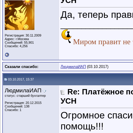
УСН
Да, теперь пра
_________________
Регистрация: 30.11.2009
Адрес: г.Москва
Миром правит не т
Сообщений: 55,901
Спасибо: 4,256
Сказали спасибо:
ЛюдмилаИАП
(03.10.2017)
03.10.2017, 15:37
ЛюдмилаИАП
Re: Платёжное п
статус: старший бухгалтер
УСН
Регистрация: 20.12.2015
Сообщений: 138
Спасибо: 1
Огромное спаси
помощь!!!