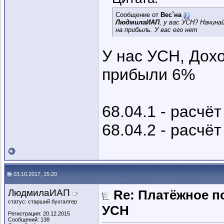
Сообщение от
Вес`на
ЛюдмилаИАП
, у вас УСН? Начина
на прибыль. У вас его нет
У нас УСН, Дохо
прибыли 6%
68.04.1 - расчё
68.04.2 - расчё
03.10.2017, 15:20
ЛюдмилаИАП
Re: Платёжное п
статус: старший бухгалтер
УСН
Регистрация: 20.12.2015
Сообщений: 138