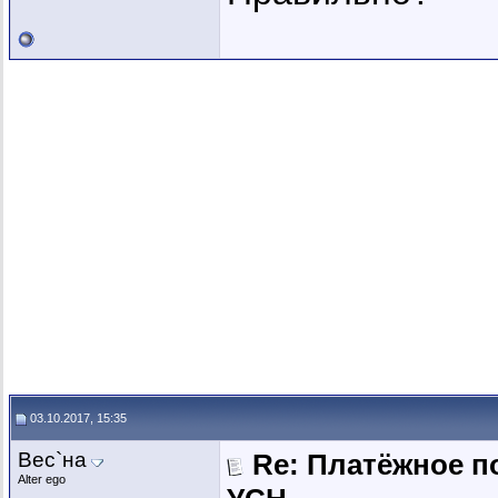
03.10.2017, 15:35
Вес`на
Re: Платёжное п
Alter ego