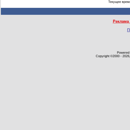
Текущее врем
Реклама 
П
Powered b
Copyright ©2000 - 2026,