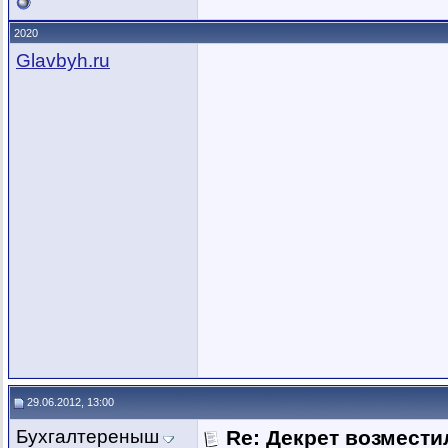
2020
Glavbyh.ru
29.06.2012, 13:00
Бухгалтереныш
Re: Декрет возмест