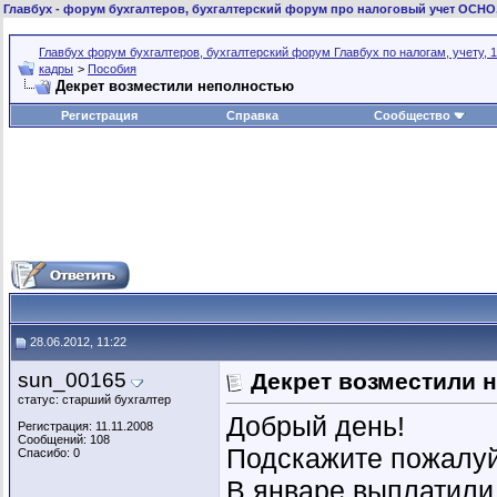
Главбух
- форум бухгалтеров, бухгалтерский форум про налоговый учет ОСНО
Главбух форум бухгалтеров, бухгалтерский форум Главбух по налогам, учету, 1
кадры
>
Пособия
Декрет возместили неполностью
Регистрация
Справка
Сообщество
28.06.2012, 11:22
sun_00165
Декрет возместили 
статус: старший бухгалтер
Добрый день!
Регистрация: 11.11.2008
Сообщений: 108
Подскажите пожалуйс
Спасибо: 0
В январе выплатили