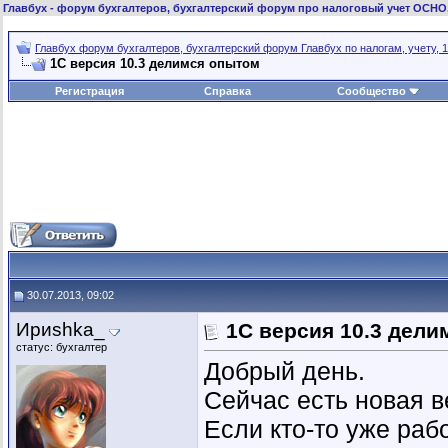
Главбух
- форум бухгалтеров, бухгалтерский форум про налоговый учет ОСНО
Главбух форум бухгалтеров, бухгалтерский форум Главбух по налогам, учету, 1
1С версия 10.3 делимся опытом
Регистрация
Справка
Сообщество
30.07.2013, 09:02
Ириshka_
1С версия 10.3 дел
статус: бухгалтер
Добрый день.
Сейчас есть новая ве
Если кто-то уже раб