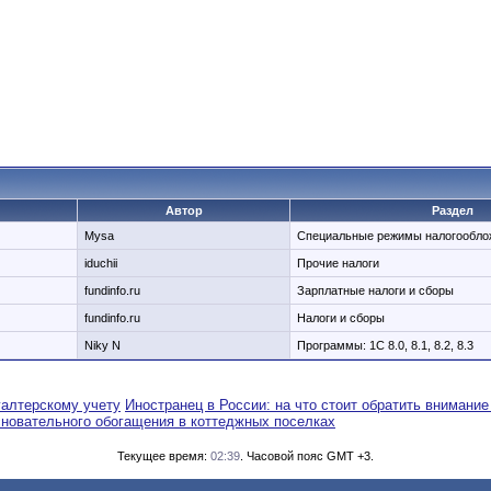
Автор
Раздел
Mysa
Специальные режимы налогообло
iduchii
Прочие налоги
fundinfo.ru
Зарплатные налоги и сборы
fundinfo.ru
Налоги и сборы
Niky N
Программы: 1C 8.0, 8.1, 8.2, 8.3
галтерскому учету
Иностранец в России: на что стоит обратить внимание
сновательного обогащения в коттеджных поселках
Текущее время:
02:39
. Часовой пояс GMT +3.