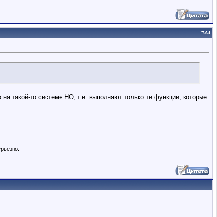
#
23
на такой-то системе НО, т.е. выполняют только те функции, которые
ерьезно.