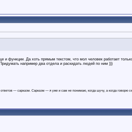
 и функции. Да хоть прямым текстом, что мол человек работает только 
. Придумать например два отдела и раскидать людей по ним )))
ответов — сарказм. Сарказм — я уже и сам не понимаю, когда шучу, а когда говорю с