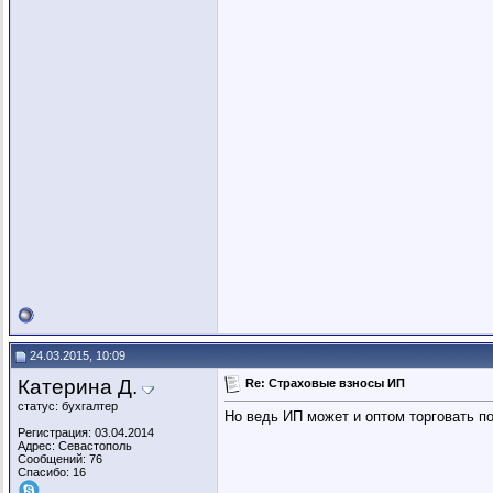
24.03.2015, 10:09
Катерина Д.
Re: Страховые взносы ИП
статус: бухгалтер
Но ведь ИП может и оптом торговать по
Регистрация: 03.04.2014
Адрес: Севастополь
Сообщений: 76
Спасибо: 16