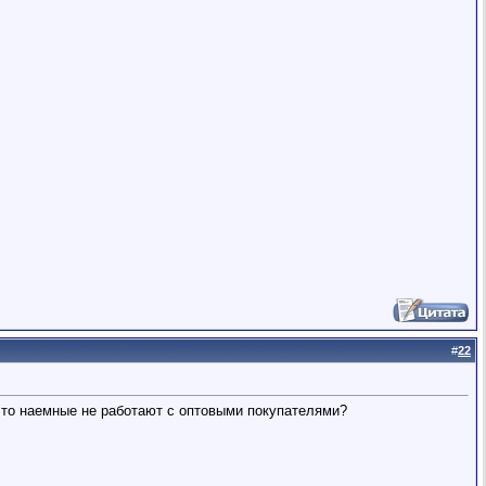
#
22
, что наемные не работают с оптовыми покупателями?