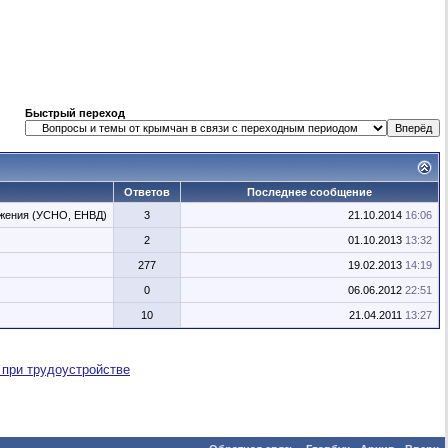
Быстрый переход
Ответов
Последнее сообщение
жения (УСНО, ЕНВД)
3
21.10.2014
16:06
2
01.10.2013
13:32
277
19.02.2013
14:19
0
06.06.2012
22:51
10
21.04.2011
13:27
 при трудоустройстве