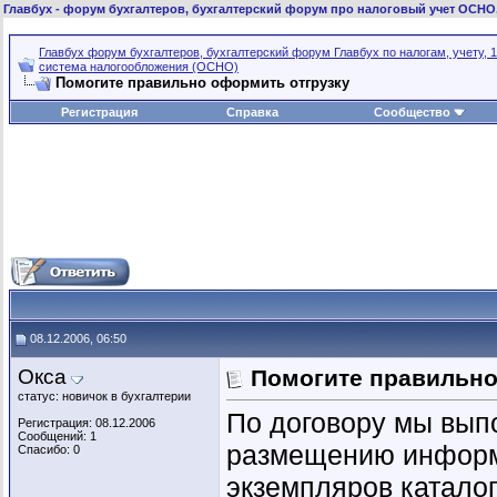
Главбух
- форум бухгалтеров, бухгалтерский форум про налоговый учет ОСНО
Главбух форум бухгалтеров, бухгалтерский форум Главбух по налогам, учету, 1
система налогообложения (ОСНО)
Помогите правильно оформить отгрузку
Регистрация
Справка
Сообщество
08.12.2006, 06:50
Окса
Помогите правильно
статус: новичок в бухгалтерии
По договору мы вып
Регистрация: 08.12.2006
Сообщений: 1
размещению информа
Спасибо: 0
экземпляров катало