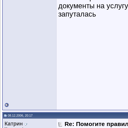
документы на услугу
запуталась
08.12.2006, 20:17
Катрин
Re: Помогите прави