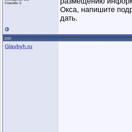
размещению информа
Спасибо: 0
Окса, напишите подр
дать.
2020
Glavbyh.ru