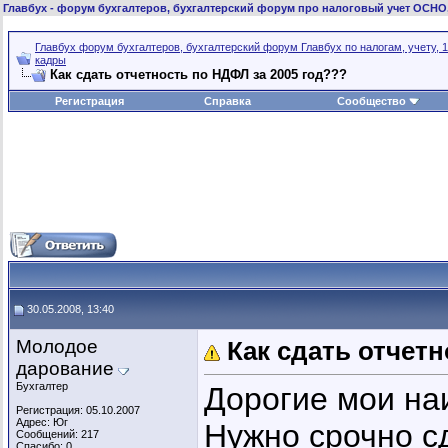
Главбух
- форум бухгалтеров, бухгалтерский форум про налоговый учет ОСНО
Главбух форум бухгалтеров, бухгалтерский форум Главбух по налогам, учету, 1
кадры
Как сдать отчетность по НДФЛ за 2005 год???
Регистрация
Справка
Сообщество
30.05.2008, 13:40
Молодое
Как сдать отчет
дарование
Бухгалтер
Дорогие мои наи
Регистрация: 05.10.2007
Адрес: Юг
Нужно срочно сд
Сообщений: 217
Спасибо: 0