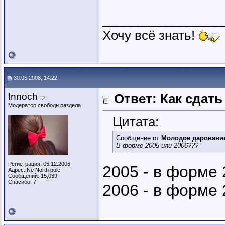
_________________
Хочу всё знать!
30.05.2008, 14:22
Innoch
Ответ: Как сдать
Модератор свободн.раздела
Цитата:
Сообщение от
Молодое даровани
В форме 2005 или 2006???
Регистрация: 05.12.2006
2005 - в форме 
Адрес: Ne North pole
Сообщений: 15,039
Спасибо: 7
2006 - в форме 