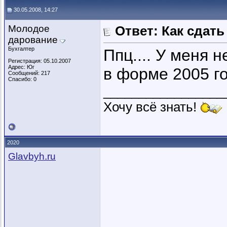
30.05.2008, 14:27
Молодое
Ответ: Как сдать
дарование
Бухгалтер
Ппц.... У меня 
Регистрация: 05.10.2007
Адрес: Юг
в форме 2005 год
Сообщений: 217
Спасибо: 0
_________________
Хочу всё знать!
2020
Glavbyh.ru