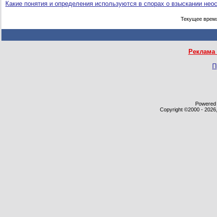
Какие понятия и определения используются в спорах о взыскании нео
Текущее врем
Реклама 
П
Powered b
Copyright ©2000 - 2026,