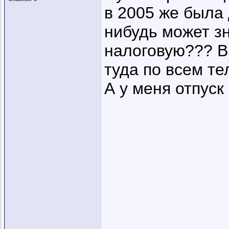
в 2005 же была 
нибудь может зн
налоговую??? В
туда по всем тел
А у меня отпуск 