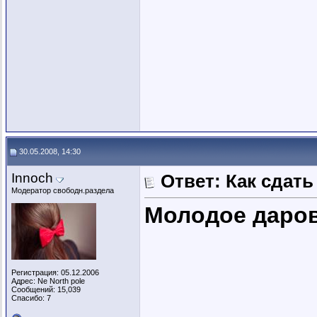
30.05.2008, 14:30
Innoch
Ответ: Как сдать
Модератор свободн.раздела
Молодое даро
Регистрация: 05.12.2006
Адрес: Ne North pole
Сообщений: 15,039
Спасибо: 7