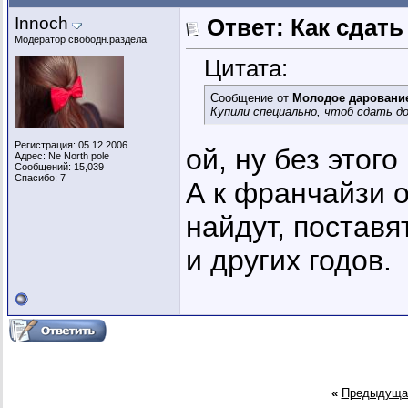
Innoch
Ответ: Как сдать
Модератор свободн.раздела
Цитата:
Сообщение от
Молодое даровани
Купили специально, чтоб сдать до
Регистрация: 05.12.2006
ой, ну без этог
Адрес: Ne North pole
Сообщений: 15,039
Спасибо: 7
А к франчайзи 
найдут, поставя
и других годов.
«
Предыдуща