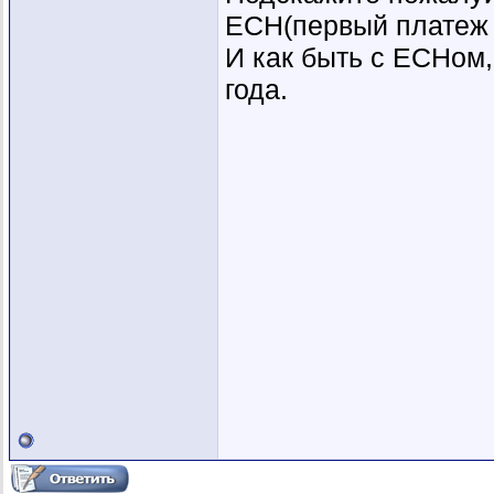
ЕСН(первый платеж 
И как быть с ЕСНом
года.