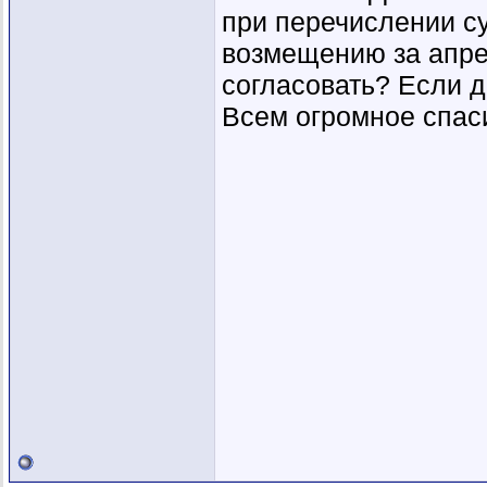
при перечислении с
возмещению за апрел
согласовать? Если д
Всем огромное спаси