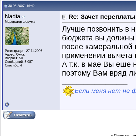
30.05.2007, 16:42
Nadia
Re: Зачет переплаты
Модератор форума
Лучше позвонить в н
бюджета вы должны 
после камеральной 
Регистрация: 27.11.2006
применении вычета 
Адрес: Омск
Возраст: 50
Сообщений: 5,087
А т.к. в мае Вы еще 
Спасибо: 4
поэтому Вам вряд л
__________________
Если меня нет не 
«
Предыдуща