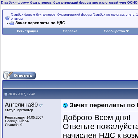
Главбух
- форум бухгалтеров, бухгалтерский форум про налоговый учет ОСНО
Главбух форум бухгалтеров, бухгалтерский форум Главбух по налогам, учету, 1
опытом
Зачет переплаты по НДС
Регистрация
Справка
Сообщество
30.05.2007, 12:48
Ангелина80
Зачет переплаты по
статус: бухгалтер
Доброго Всем дня!
Регистрация: 14.05.2007
Сообщений: 54
Ответьте пожалуйста 
Спасибо: 0
начислен НДС к возме