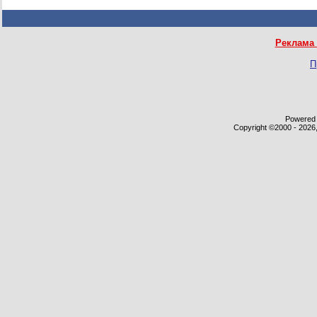
Реклама 
П
Powered b
Copyright ©2000 - 2026,