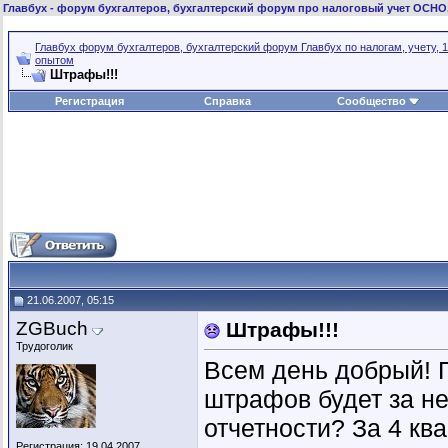
Главбух
- форум бухгалтеров, бухгалтерский форум про налоговый учет ОСНО
Главбух форум бухгалтеров, бухгалтерский форум Главбух по налогам, учету, 1
опытом
Штрафы!!!
Регистрация
Справка
Сообщество
21.06.2007, 05:15
ZGBuch
Штрафы!!!
Трудоголик
Всем день добрый! 
штрафов будет за н
отчетности? За 4 кв
Регистрация: 19.04.2007