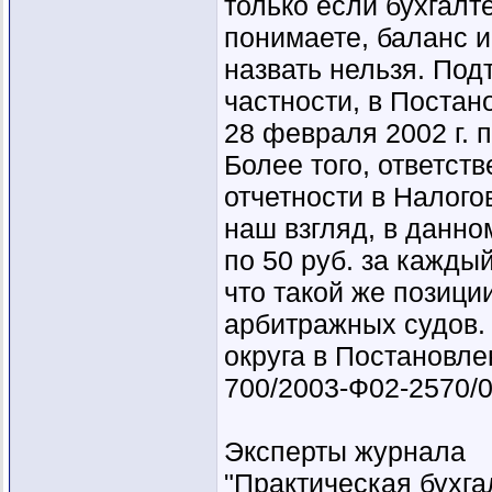
только если бухгалт
понимаете, баланс и
назвать нельзя. Под
частности, в Постан
28 февраля 2002 г. 
Более того, ответст
отчетности в Налого
наш взгляд, в данно
по 50 руб. за кажды
что такой же позиц
арбитражных судов.
округа в Постановлен
700/2003-Ф02-2570/0
Эксперты журнала
"Практическая бухга