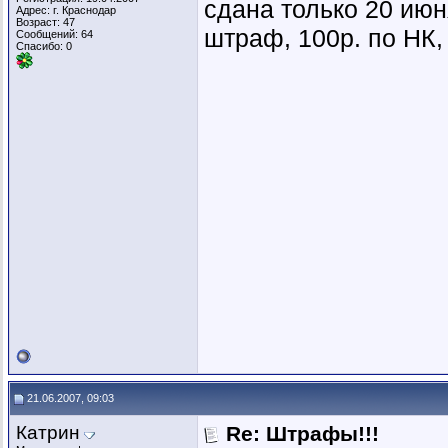
сдана только 20 июн
Адрес: г. Краснодар
Возраст: 47
штраф, 100р. по НК,
Сообщений: 64
Спасибо: 0
21.06.2007, 09:03
Катрин
Re: Штрафы!!!