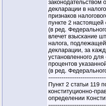
законодательством о
декларации в налого
признаков налогово
пункте 2 настоящей 
(в ред. Федеральног
влечет взыскание ш
налога, подлежащей 
декларации, за каж
установленного для 
процентов указанной
(в ред. Федеральног
------------------------------
Пункт 2 статьи 119 
конституционно-пра
определении Констит
------------------------------