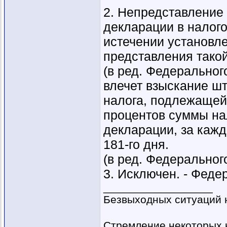
2. Непредставление
декларации в налого
истечении установле
представления тако
(в ред. Федеральног
влечет взыскание ш
налога, подлежащей 
процентов суммы на
декларации, за каж
181-го дня.
(в ред. Федеральног
3. Исключен. - Феде
__________________
Безвыходных ситуаций н
Стремление некоторых 