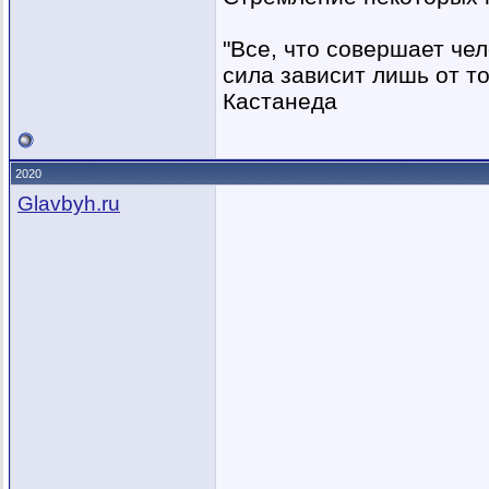
"Все, что совершает че
сила зависит лишь от то
Кастанеда
2020
Glavbyh.ru