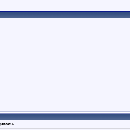
артплаты.