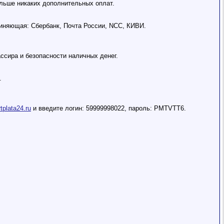
ольше никаких дополнительных оплат.
иняющая: Сбербанк, Почта России, NCC, КИВИ.
ассира и безопасности наличных денег.
.
tplata24.ru
и введите логин: 59999998022, пароль: PMTVTT6.