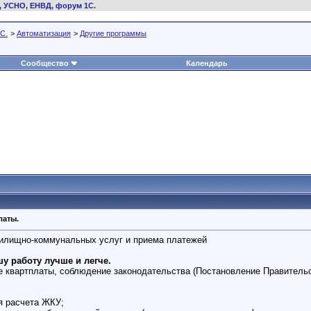
, УСНО, ЕНВД, форум 1С.
С.
>
Автоматизация
>
Другие программы
Сообщество
Календарь
латы.
жилищно-коммунальных услуг и приема платежей
у работу лучше и легче.
е квартплаты, соблюдение законодательства (Постановление Правительс
я расчета ЖКУ;