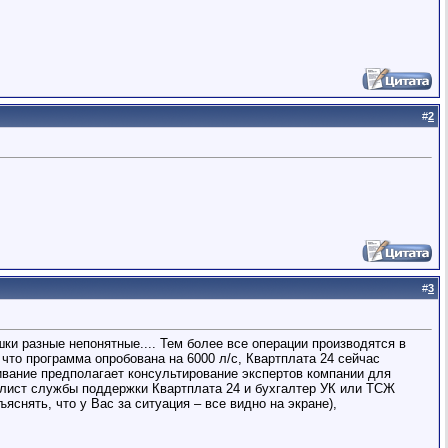
#
2
#
3
шки разные непонятные.... Тем более все операции производятся в
 что программа опробована на 6000 л/с, Квартплата 24 сейчас
ивание предполагает консультирование экспертов компании для
алист службы поддержки Квартплата 24 и бухгалтер УК или ТСЖ
ъяснять, что у Вас за ситуация – все видно на экране),