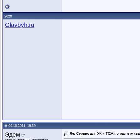
2020
Glavbyh.ru
09.10.2011, 19:39
Эдем
Re: Сервис для УК и ТСЖ по расчету кв