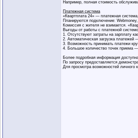
Например, полная стоимость обслужива
Платежная система
«Квартплата 24» — платежная система
Планируются подключение: Webmoney, Я
Комиссия с жителя не взимается. «Ква
Выгоды от работы с платежной системо
1. Отсутствуют затраты на зарплату ка
2. Автоматическая загрузка платежей 
3. Возможность принимать платежи кру
4. Большое количество точек приема —
Более подробная информация доступна
По запросу предоставляется демонстра
Для просмотра возможностей личного к