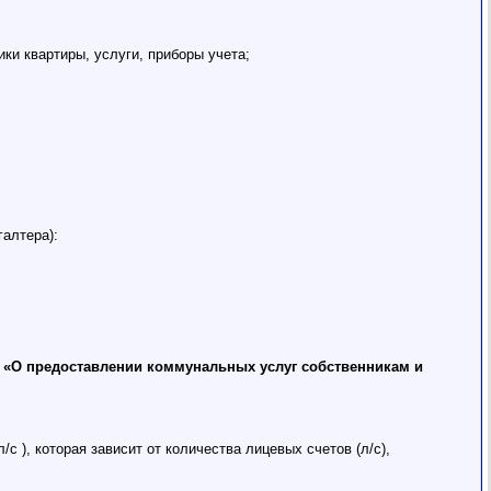
ки квартиры, услуги, приборы учета;
галтера):
. «О предоставлении коммунальных услуг собственникам и
л/с ), которая зависит от количества лицевых счетов (л/с),