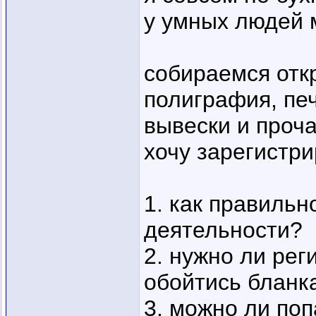
у умных людей 
собираемся отк
полиграфия, пе
вывески и проч
хочу зарегистр
1. как правиль
деятельности?
2. нужно ли рег
обойтись бланк
3. можно ли поп