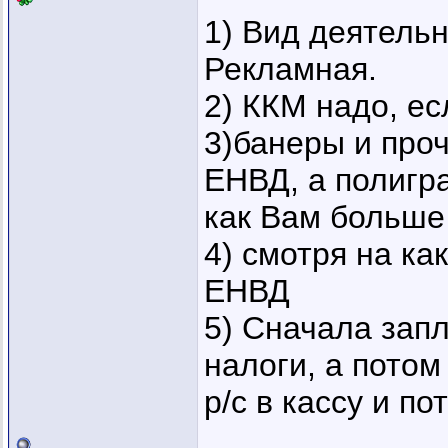
1) Вид деятельн
Рекламная.
2) ККМ надо, ес
3)банеры и проч
ЕНВД, а полигр
как Вам больше
4) смотря на ка
ЕНВД
5) Сначала зап
налоги, а потом 
р/с в кассу и по