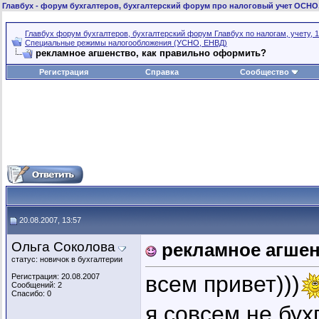
Главбух
- форум бухгалтеров, бухгалтерский форум про налоговый учет ОСНО
Главбух форум бухгалтеров, бухгалтерский форум Главбух по налогам, учету, 1
Специальные режимы налогообложения (УСНО, ЕНВД)
рекламное агшенство, как правильно оформить?
Регистрация
Справка
Сообщество
20.08.2007, 13:57
Ольга Соколова
рекламное агшен
статус: новичок в бухгалтерии
всем привет)))
Регистрация: 20.08.2007
Сообщений: 2
Спасибо: 0
я совсем не бух