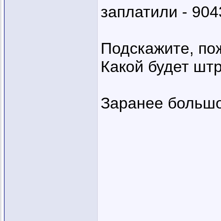
заплатили - 904
Подскажите, пож
Какой будет шт
Заранее большо