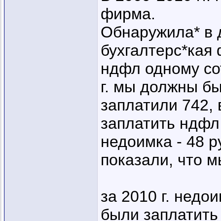
фирма.
Обнаружила* в д
бухгалтерс*кая
ндфл одному сот
г. мы должны бы
заплатили 742, 
заплатить ндфл 
недоимка - 48 р
показали, что м
за 2010 г. недо
были заплатить 