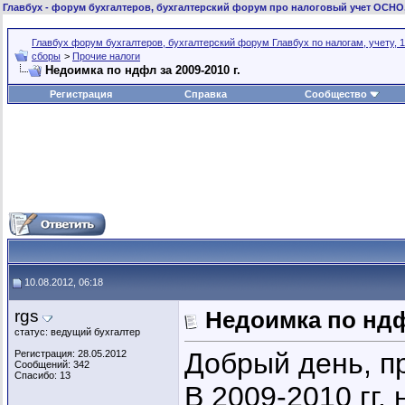
Главбух
- форум бухгалтеров, бухгалтерский форум про налоговый учет ОСНО
Главбух форум бухгалтеров, бухгалтерский форум Главбух по налогам, учету, 1
сборы
>
Прочие налоги
Недоимка по ндфл за 2009-2010 г.
Регистрация
Справка
Сообщество
10.08.2012, 06:18
rgs
Недоимка по ндфл
статус: ведущий бухгалтер
Добрый день, п
Регистрация: 28.05.2012
Сообщений: 342
Спасибо: 13
В 2009-2010 гг.