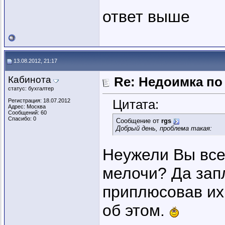
ответ выше
13.08.2012, 21:17
Кабинота
Re: Недоимка по 
статус: бухгалтер
Цитата:
Регистрация: 18.07.2012
Адрес: Москва
Сообщений: 60
Спасибо: 0
Сообщение от
rgs
Добрый день, проблема такая:
Неужели Вы все
мелочи? Да зап
приплюсовав их 
об этом.