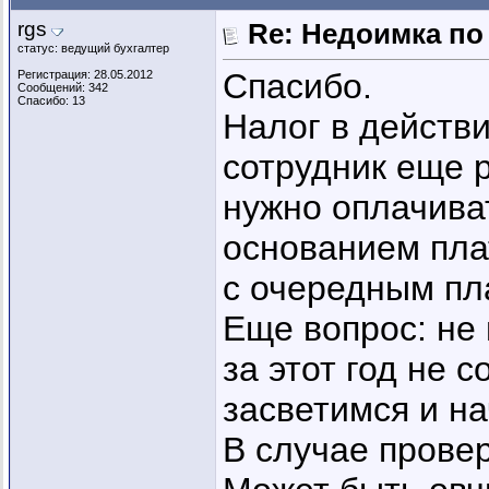
rgs
Re: Недоимка по 
статус: ведущий бухгалтер
Спасибо.
Регистрация: 28.05.2012
Сообщений: 342
Спасибо: 13
Налог в действ
сотрудник еще р
нужно оплачива
основанием пла
с очередным пл
Еще вопрос: не 
за этот год не 
засветимся и н
В случае прове