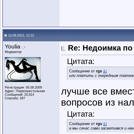
13.08.2012, 12:22
Youlia
Re: Недоимка по 
Модератор
Цитата:
Сообщение от
rgs
или платить с очередным платеж
Регистрация: 05.08.2009
лучше все вмес
Адрес: Первопрестольная
Сообщений: 25,814
Спасибо: 287
вопросов из на
Цитата:
Сообщение от
rgs
а мы сечас сами засветимся и на