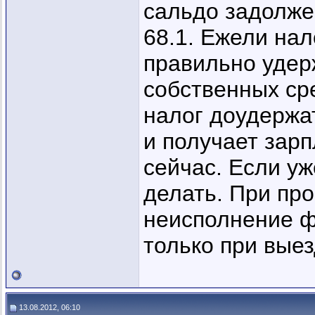
сальдо задолже
68.1. Ежели нал
правильно удерж
собственных ср
налог доудержа
и получает зарп
сейчас. Если уж
делать. При пр
неисполнение фу
только при выез
13.08.2012, 06:10