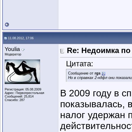
11.08.2012, 17:06
Youlia
Re: Недоимка по 
Модератор
Цитата:
Сообщение от
rgs
Но в справках 2-ндфл они показал
Регистрация: 05.08.2009
В 2009 году в с
Адрес: Первопрестольная
Сообщений: 25,814
Спасибо: 287
показывалась, 
налог удержан п
действительност