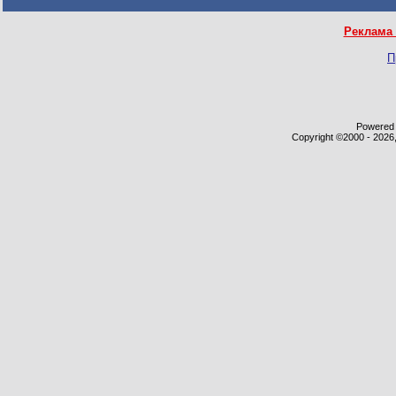
Реклама 
П
Powered b
Copyright ©2000 - 2026,